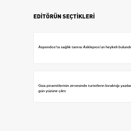
EDİTÖRÜN SEÇTİKLERİ
Aspendos'ta sağlık tanrısı Asklepios'un heykeli bulund
Giza piramitlerinin zirvesinde turistlerin bıraktığı yazıla
gün yüzüne çıktı