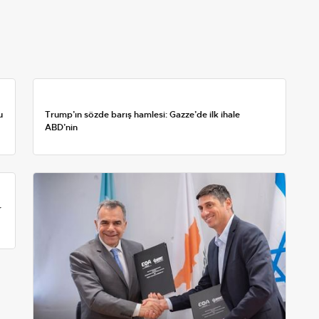
u
Trump’ın sözde barış hamlesi: Gazze’de ilk ihale
ABD’nin
r