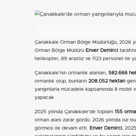
Çanakkale Orman Bölge Müdürlüğü, 2026 yılı
Orman Bölge Müdürü
Enver Demirci
tarafın
helikopter, 89 arazöz ve 1123 personel ile 
Çanakkale’nin ormanlık alanları,
582.666 he
ormanlık olup, bunların
208.052 hektarı
genç
yangınlarla mücadele kapsamında 8 mobil v
yapacak.
2025 yılında Çanakkale’de toplam
155 orma
orman alanı zarar gördü. 2026 yılında ise 
görmesi ile devam etti.
Enver Demirci
, 2025