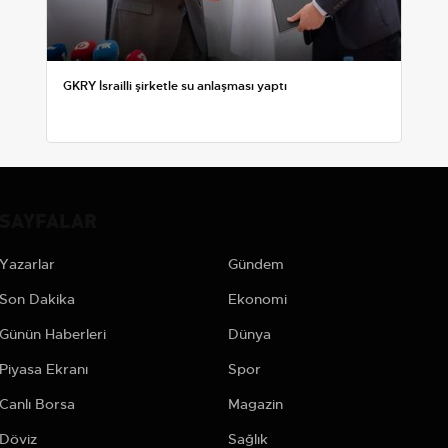
GKRY İsrailli şirketle su anlaşması yaptı
SAYFALAR
Yazarlar
Gündem
Son Dakika
Ekonomi
Günün Haberleri
Dünya
Piyasa Ekranı
Spor
Canlı Borsa
Magazin
Döviz
Sağlık