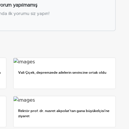
orum yapılmamış
nda ilk yorumu siz yapın!
n
Vali Çiçek, depremzede ailelerin sevincine ortak oldu
Rektör prof. dr. nusret akpolat'tan gana büyükelçisi'ne
ziyaret