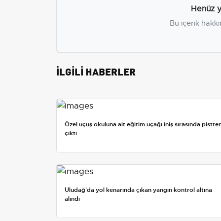
Henüz y
Bu içerik hakkı
İLGİLİ HABERLER
Özel uçuş okuluna ait eğitim uçağı iniş sırasında pistte
çıktı
Uludağ'da yol kenarında çıkan yangın kontrol altına
alındı