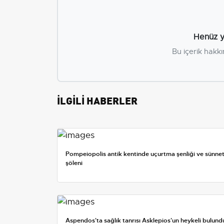
Henüz y
Bu içerik hakkı
İLGİLİ HABERLER
Pompeiopolis antik kentinde uçurtma şenliği ve sünne
şöleni
Aspendos'ta sağlık tanrısı Asklepios'un heykeli bulund