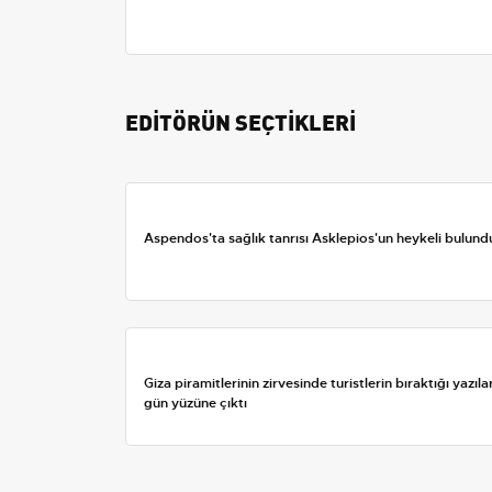
EDİTÖRÜN SEÇTİKLERİ
Aspendos'ta sağlık tanrısı Asklepios'un heykeli bulund
Giza piramitlerinin zirvesinde turistlerin bıraktığı yazıla
gün yüzüne çıktı