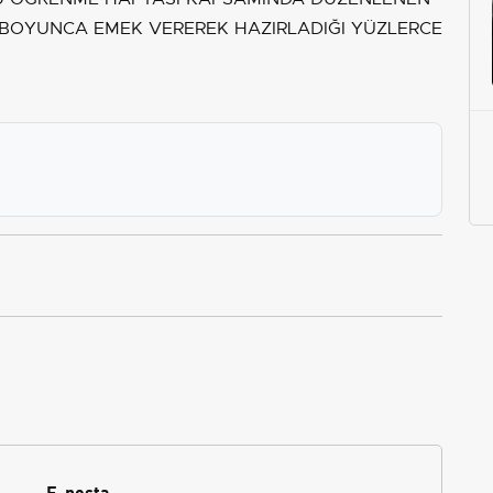
IL BOYUNCA EMEK VEREREK HAZIRLADIĞI YÜZLERCE
E-posta