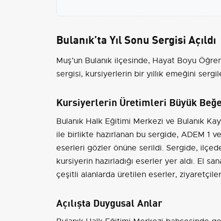
Bulanık’ta Yıl Sonu Sergisi Açıldı
Muş’un Bulanık ilçesinde, Hayat Boyu Öğre
sergisi, kursiyerlerin bir yıllık emeğini sergil
Kursiyerlerin Üretimleri Büyük Beğe
Bulanık Halk Eğitimi Merkezi ve Bulanık K
ile birlikte hazırlanan bu sergide, ADEM 1 
eserleri gözler önüne serildi. Sergide, ilçe
kursiyerin hazırladığı eserler yer aldı. El s
çeşitli alanlarda üretilen eserler, ziyaretçile
Açılışta Duygusal Anlar