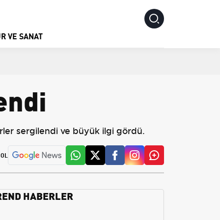
R VE SANAT
endi
rler sergilendi ve büyük ilgi gördü.
 OL
REND HABERLER