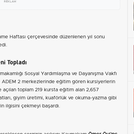
REKLAM
nme Haftası çerçevesinde düzenlenen yıl sonu
edi.
ni Topladı
aymakamlığı Sosyal Yardımlaşma ve Dayanışma Vakfı
ve ADEM 2 merkezlerinde eğitim gören kursiyerlerin
de açılan toplam 219 kursta eğitim alan 2,657
anatları, giyim üretimi, kuaförlük ve okuma-yazma gibi
rin ilgisini çekmeyi başardı.