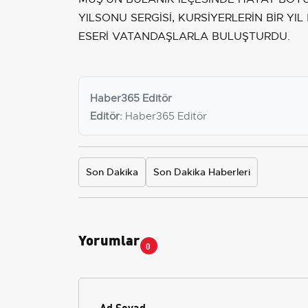
YILSONU SERGİSİ, KURSİYERLERİN BİR Y
ESERİ VATANDAŞLARLA BULUŞTURDU.
Haber365 Editör
Editör:
Haber365 Editör
Son Dakika
Son Dakika Haberleri
Yorumlar
0
Ad Soyad