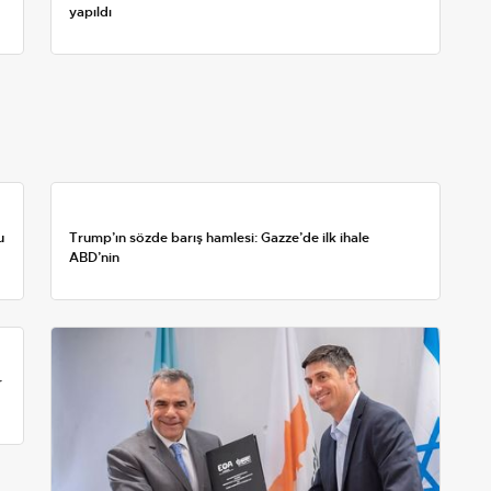
yapıldı
u
Trump’ın sözde barış hamlesi: Gazze’de ilk ihale
ABD’nin
r