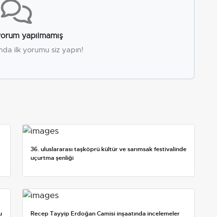
orum yapılmamış
nda ilk yorumu siz yapın!
t
36. uluslararası taşköprü kültür ve sarımsak festivalinde
uçurtma şenliği
u
Recep Tayyip Erdoğan Camisi inşaatında incelemeler