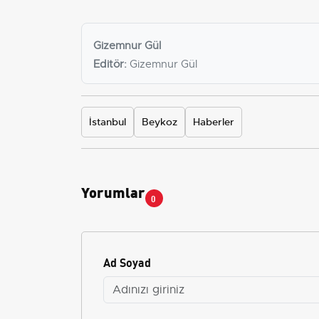
Gizemnur Gül
Editör:
Gizemnur Gül
İstanbul
Beykoz
Haberler
Yorumlar
0
Ad Soyad