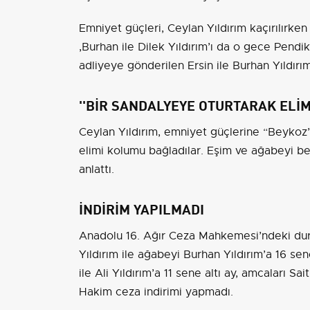
Emniyet güçleri, Ceylan Yıldırım kaçırılırken
,Burhan ile Dilek Yıldırım’ı da o gece Pendi
adliyeye gönderilen Ersin ile Burhan Yıldırım
''BİR SANDALYEYE OTURTARAK ELİM
Ceylan Yıldırım, emniyet güçlerine “Beykoz’
elimi kolumu bağladılar. Eşim ve ağabeyi ben
anlattı.
İNDİRİM YAPILMADI
Anadolu 16. Ağır Ceza Mahkemesi’ndeki du
Yıldırım ile ağabeyi Burhan Yıldırım’a 16 sen
ile Ali Yıldırım’a 11 sene altı ay, amcaları S
Hakim ceza indirimi yapmadı.