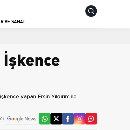
R VE SANAT
 İşkence
işkence yapan Ersin Yıldırım ile
 OL