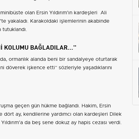
 minibüste olan Ersin Yıldırım’ın kardeşleri Ali
k’te yakaladı. Karakoldaki işlemlerinin akabinde
 tutuklandı.
İ KOLUMU BAĞLADILAR...''
da, ormanlık alanda beni bir sandalyeye oturtarak
i döverek işkence etti” sözleriyle yaşadıklarını
ruşma geçen gün hükme bağlandı. Hakim, Ersin
e dört ay, kendilerine yardımcı olan kardeşleri Dilek
ait Yıldırım’a da beş sene dokuz ay hapis cezası verdi.