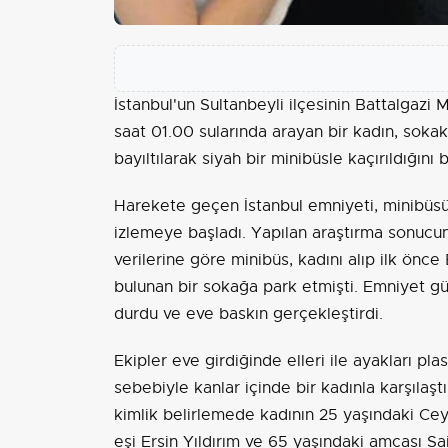
İstanbul'un Sultanbeyli ilçesinin Battalgazi 
saat 01.00 sularında arayan bir kadın, sokak
bayıltılarak siyah bir minibüsle kaçırıldığını bi
Harekete geçen İstanbul emniyeti, minibüsü
izlemeye başladı. Yapılan araştırma sonucu
verilerine göre minibüs, kadını alıp ilk önc
bulunan bir sokağa park etmişti. Emniyet gü
durdu ve eve baskın gerçekleştirdi.
Ekipler eve girdiğinde elleri ile ayakları pl
sebebiyle kanlar içinde bir kadınla karşılaş
kimlik belirlemede kadının 25 yaşındaki Cey
eşi Ersin Yıldırım ve 65 yaşındaki amcası Sai