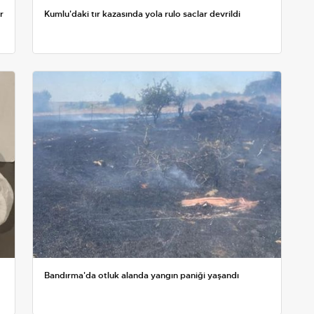
r
Kumlu'daki tır kazasında yola rulo saclar devrildi
Bandırma'da otluk alanda yangın paniği yaşandı