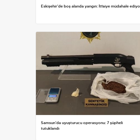
Eskişehir'de boş alanda yangın: İtfaiye müdahale ediyo
Samsun'da uyuşturucu operasyonu: 7 şüpheli
tutuklandı