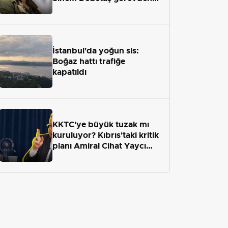
uzaklaştırıldı
İstanbul'da yoğun sis:
Boğaz hattı trafiğe
kapatıldı
KKTC'ye büyük tuzak mı
kuruluyor? Kıbrıs'taki kritik
planı Amiral Cihat Yaycı
anlattı