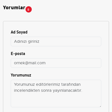
Yorumlar
0
Ad Soyad
E-posta
Yorumunuz