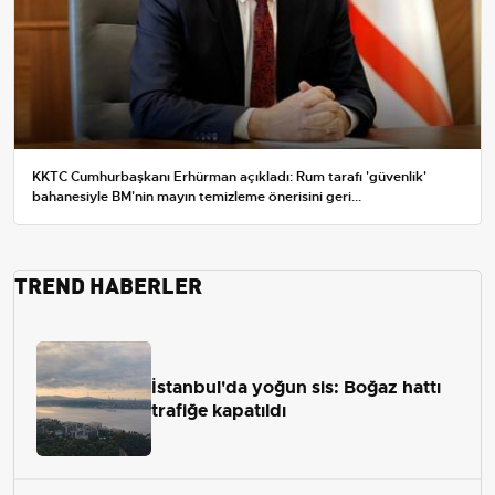
KKTC Cumhurbaşkanı Erhürman açıkladı: Rum tarafı 'güvenlik'
bahanesiyle BM'nin mayın temizleme önerisini geri...
TREND HABERLER
İstanbul'da yoğun sis: Boğaz hattı
trafiğe kapatıldı