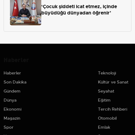
‘Çocuk şiddeti icat etmez, içinde
büyüdüğü dünyadan öğrenir’
Haberler
Haberler
Teknoloji
Son Dakika
Kültür ve Sanat
Gündem
Seyahat
Dünya
Eğitim
Ekonomi
Tercih Rehberi
Magazin
Otomobil
Spor
Emlak