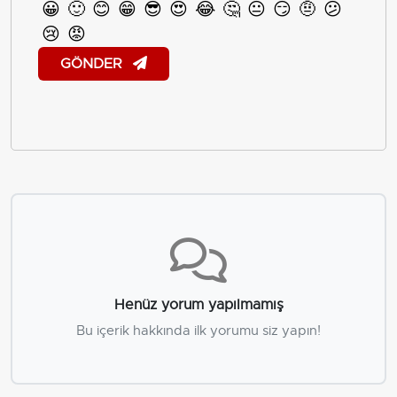
😀
🙂
😊
😁
😎
😍
😂
🤔
😐
😏
🤨
😕
😢
😡
GÖNDER
Henüz yorum yapılmamış
Bu içerik hakkında ilk yorumu siz yapın!