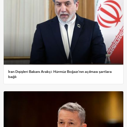
İran Dışişleri Bakanı Arakçi: Hürmüz Boğazı'nın açılması şartlara
bağlı