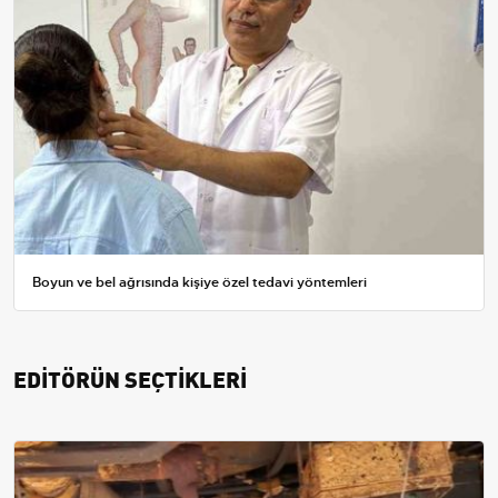
Boyun ve bel ağrısında kişiye özel tedavi yöntemleri
EDİTÖRÜN SEÇTİKLERİ