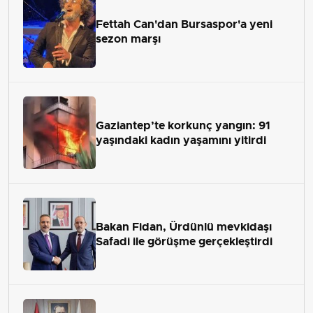
Fettah Can'dan Bursaspor'a yeni
sezon marşı
Gaziantep’te korkunç yangın: 91
yaşındaki kadın yaşamını yitirdi
Bakan Fidan, Ürdünlü mevkidaşı
Safadi ile görüşme gerçekleştirdi