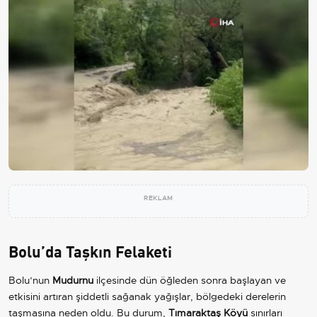
REKLAM
Bolu’da Taşkın Felaketi
Bolu’nun
Mudurnu
ilçesinde dün öğleden sonra başlayan ve
etkisini artıran şiddetli sağanak yağışlar, bölgedeki derelerin
taşmasına neden oldu. Bu durum,
Tımaraktaş Köyü
sınırları