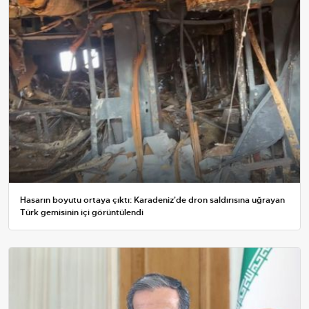
Hasarın boyutu ortaya çıktı: Karadeniz'de dron saldırısına uğrayan
Türk gemisinin içi görüntülendi