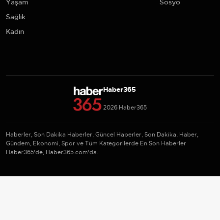
Yaşam
Sosyo
Sağlık
Kadın
Haber365
2026 Haber365
Haberler, Son Dakika Haberler, Güncel Haberler, Son Dakika, Haber,
Gündem, Ekonomi, Spor ve Tüm Kategorilerde En Son Haberler
Haber365'de, Haber365.com'da.