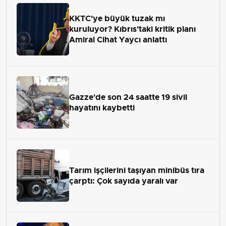
KKTC'ye büyük tuzak mı
kuruluyor? Kıbrıs'taki kritik planı
Amiral Cihat Yaycı anlattı
Gazze'de son 24 saatte 19 sivil
hayatını kaybetti
Tarım işçilerini taşıyan minibüs tıra
çarptı: Çok sayıda yaralı var