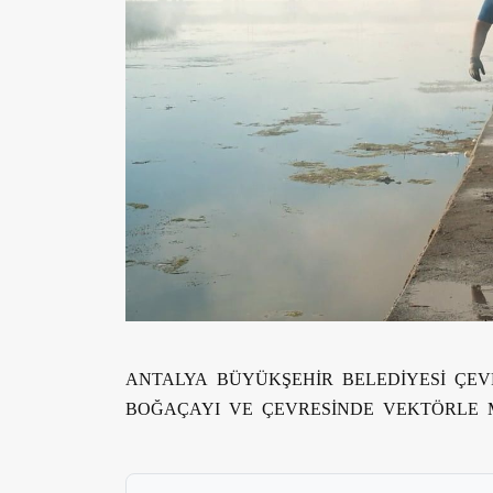
ANTALYA BÜYÜKŞEHİR BELEDİYESİ ÇEV
BOĞAÇAYI VE ÇEVRESİNDE VEKTÖRLE M