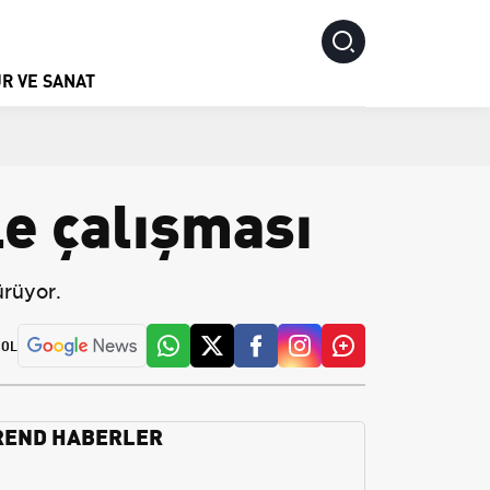
R VE SANAT
e çalışması
ürüyor.
 OL
REND HABERLER