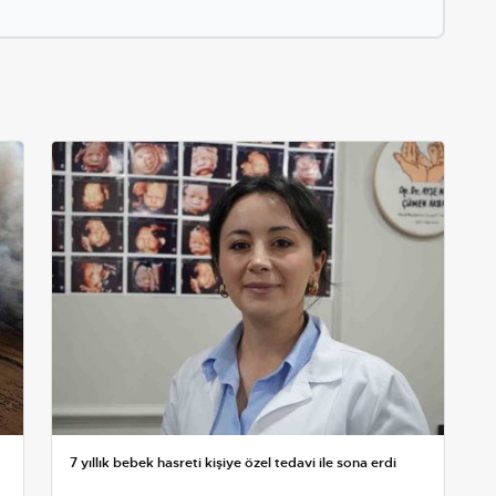
7 yıllık bebek hasreti kişiye özel tedavi ile sona erdi