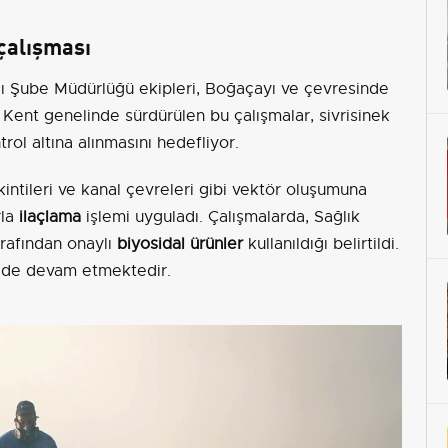
çalışması
ı Şube Müdürlüğü ekipleri, Boğaçayı ve çevresinde
 Kent genelinde sürdürülen bu çalışmalar, sivrisinek
rol altına alınmasını hedefliyor.
kintileri ve kanal çevreleri gibi vektör oluşumuna
rla
ilaçlama
işlemi uyguladı. Çalışmalarda, Sağlık
arafından onaylı
biyosidal ürünler
kullanıldığı belirtildi.
kilde devam etmektedir.