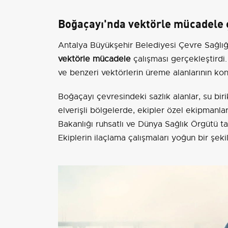
Boğaçayı'nda vektörle mücadele 
Antalya Büyükşehir Belediyesi Çevre Sağlığ
vektörle mücadele
çalışması gerçekleştirdi.
ve benzeri vektörlerin üreme alanlarının kont
Boğaçayı çevresindeki sazlık alanlar, su biri
elverişli bölgelerde, ekipler özel ekipmanla
Bakanlığı ruhsatlı ve Dünya Sağlık Örgütü t
Ekiplerin ilaçlama çalışmaları yoğun bir şe