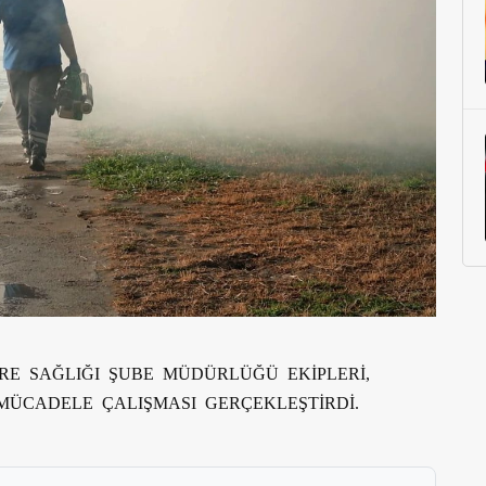
RE SAĞLIĞI ŞUBE MÜDÜRLÜĞÜ EKİPLERİ,
ÜCADELE ÇALIŞMASI GERÇEKLEŞTİRDİ.