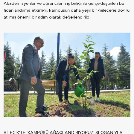
Akademisyenler ve öğrencilerin iş birliği ile gerçekleştirilen bu
fidanlandırma etkinliği, kampüsün daha yeşil bir geleceğe doğru
atılmış önemli bir adım olarak değerlendirildi.
BİLECİK'TE 'KAMPÜSÜ AĞAÇLANDIRIYORUZ' SLOGANIYLA