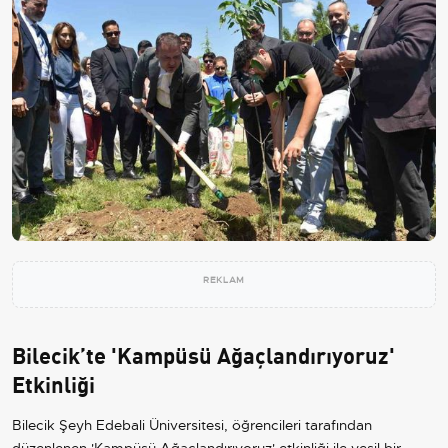
REKLAM
Bilecik’te 'Kampüsü Ağaçlandırıyoruz'
Etkinliği
Bilecik Şeyh Edebali Üniversitesi, öğrencileri tarafından
düzenlenen 'Kampüsü Ağaçlandırıyoruz' etkinliği ile yeşil bir