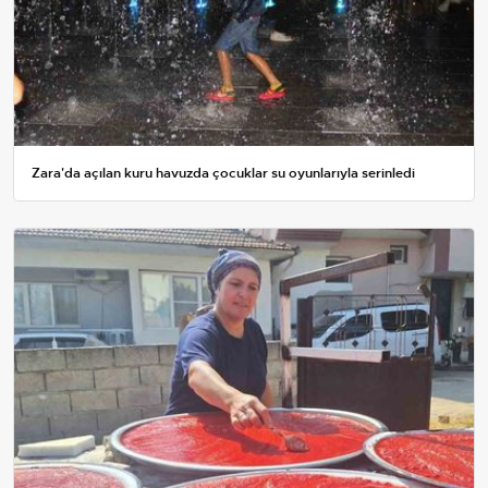
Zara'da açılan kuru havuzda çocuklar su oyunlarıyla serinledi