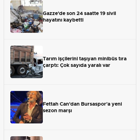
Gazze'de son 24 saatte 19 sivil
hayatını kaybetti
Tarım işçilerini taşıyan minibüs tıra
çarptı: Çok sayıda yaralı var
Fettah Can'dan Bursaspor'a yeni
sezon marşı