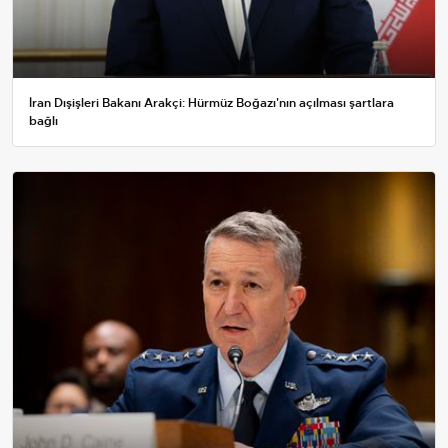
İran Dışişleri Bakanı Arakçi: Hürmüz Boğazı'nın açılması şartlara
bağlı