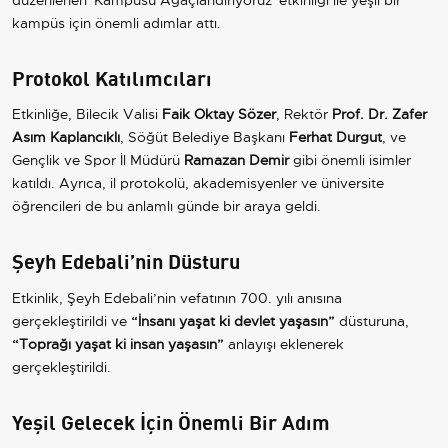
kampüs için önemli adımlar attı.
Protokol Katılımcıları
Etkinliğe, Bilecik Valisi
Faik Oktay Sözer
, Rektör
Prof. Dr. Zafer
Asım Kaplancıklı
, Söğüt Belediye Başkanı
Ferhat Durgut
, ve
Gençlik ve Spor İl Müdürü
Ramazan Demir
gibi önemli isimler
katıldı. Ayrıca, il protokolü, akademisyenler ve üniversite
öğrencileri de bu anlamlı günde bir araya geldi.
Şeyh Edebali’nin Düsturu
Etkinlik, Şeyh Edebali’nin vefatının 700. yılı anısına
gerçekleştirildi ve
“İnsanı yaşat ki devlet yaşasın”
düsturuna,
“Toprağı yaşat ki insan yaşasın”
anlayışı eklenerek
gerçekleştirildi.
Yeşil Gelecek İçin Önemli Bir Adım