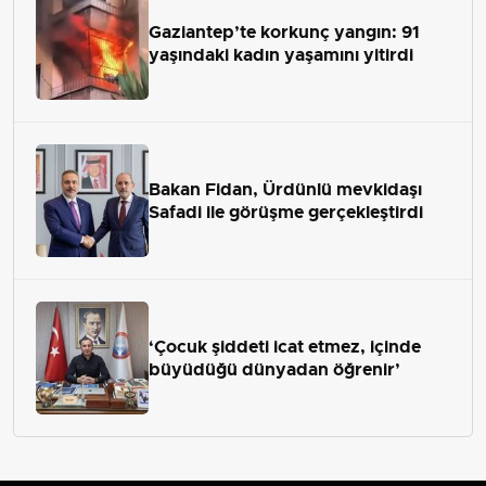
Gaziantep’te korkunç yangın: 91
yaşındaki kadın yaşamını yitirdi
Bakan Fidan, Ürdünlü mevkidaşı
Safadi ile görüşme gerçekleştirdi
‘Çocuk şiddeti icat etmez, içinde
büyüdüğü dünyadan öğrenir’