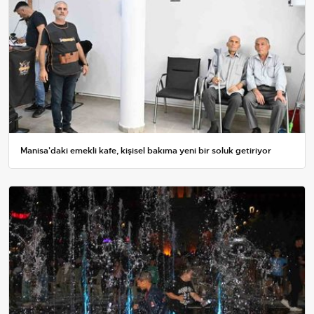
Manisa'daki emekli kafe, kişisel bakıma yeni bir soluk getiriyor