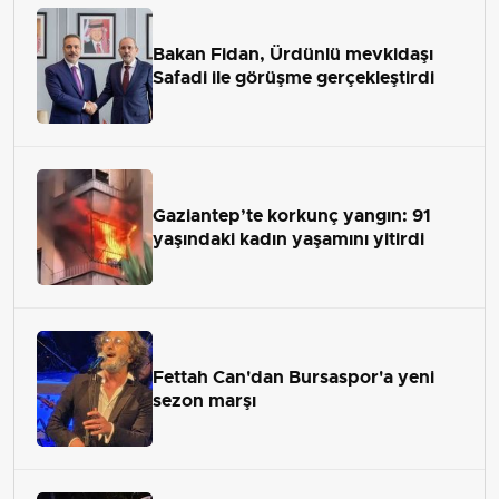
Bakan Fidan, Ürdünlü mevkidaşı
Safadi ile görüşme gerçekleştirdi
Gaziantep’te korkunç yangın: 91
yaşındaki kadın yaşamını yitirdi
Fettah Can'dan Bursaspor'a yeni
sezon marşı