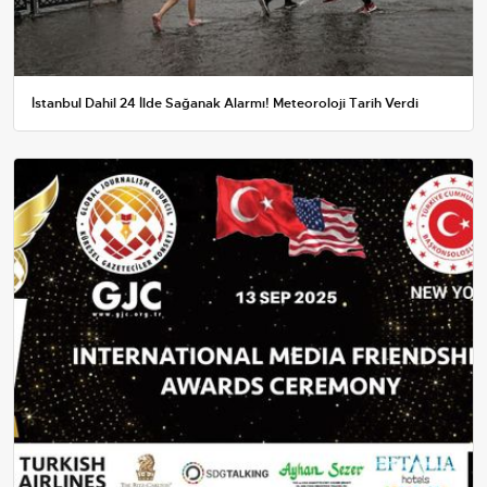
İstanbul Dahil 24 İlde Sağanak Alarmı! Meteoroloji Tarih Verdi