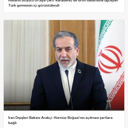
Hasarın boyutu ortaya çıktı: Karadeniz'de dron saldırısına uğrayan
Türk gemisinin içi görüntülendi
İran Dışişleri Bakanı Arakçi: Hürmüz Boğazı'nın açılması şartlara
bağlı