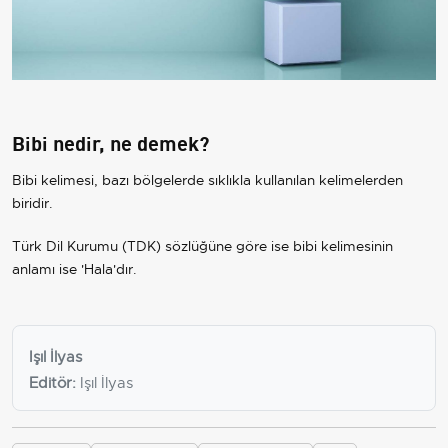
Bibi nedir, ne demek?
Bibi kelimesi, bazı bölgelerde sıklıkla kullanılan kelimelerden
biridir.
Türk Dil Kurumu (TDK) sözlüğüne göre ise bibi kelimesinin
anlamı ise 'Hala'dır.
Işıl İlyas
Editör:
Işıl İlyas