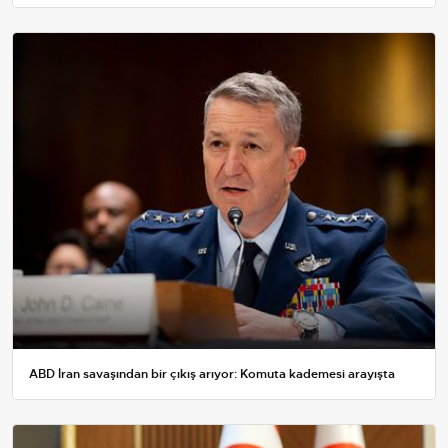
ABD İran savaşından bir çıkış arıyor: Komuta kademesi arayışta