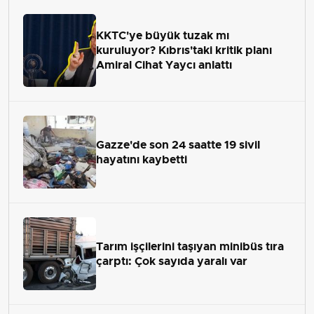
KKTC'ye büyük tuzak mı
kuruluyor? Kıbrıs'taki kritik planı
Amiral Cihat Yaycı anlattı
Gazze'de son 24 saatte 19 sivil
hayatını kaybetti
Tarım işçilerini taşıyan minibüs tıra
çarptı: Çok sayıda yaralı var