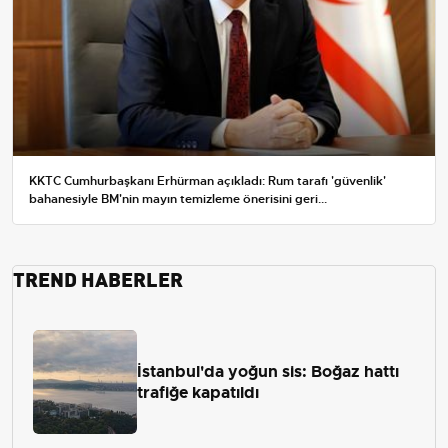
KKTC Cumhurbaşkanı Erhürman açıkladı: Rum tarafı 'güvenlik'
bahanesiyle BM'nin mayın temizleme önerisini geri...
TREND HABERLER
İstanbul'da yoğun sis: Boğaz hattı
trafiğe kapatıldı