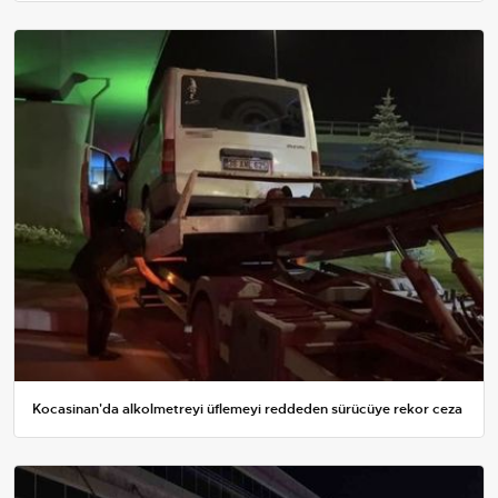
Kocasinan'da alkolmetreyi üflemeyi reddeden sürücüye rekor ceza