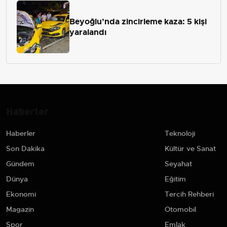
Beyoğlu’nda zincirleme kaza: 5 kişi
yaralandı
Haberler
Haberler
Teknoloji
Son Dakika
Kültür ve Sanat
Gündem
Seyahat
Dünya
Eğitim
Ekonomi
Tercih Rehberi
Magazin
Otomobil
Spor
Emlak