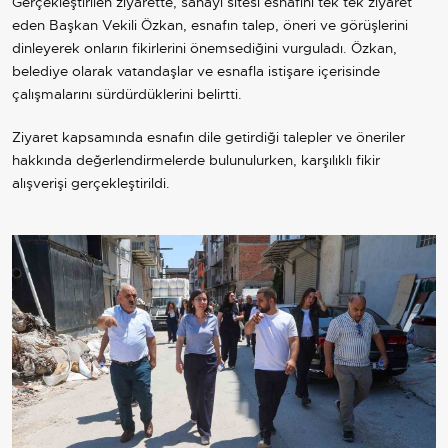
Gerçekleştirilen ziyarette, sanayi sitesi esnafını tek tek ziyaret
eden Başkan Vekili Özkan, esnafın talep, öneri ve görüşlerini
dinleyerek onların fikirlerini önemsediğini vurguladı. Özkan,
belediye olarak vatandaşlar ve esnafla istişare içerisinde
çalışmalarını sürdürdüklerini belirtti.
Ziyaret kapsamında esnafın dile getirdiği talepler ve öneriler
hakkında değerlendirmelerde bulunulurken, karşılıklı fikir
alışverişi gerçekleştirildi.