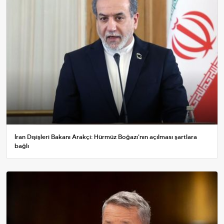
İran Dışişleri Bakanı Arakçi: Hürmüz Boğazı'nın açılması şartlara
bağlı