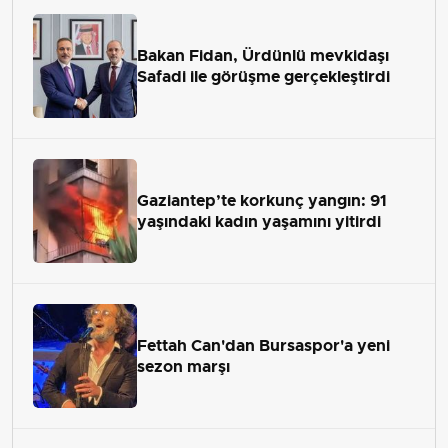
Bakan Fidan, Ürdünlü mevkidaşı
Safadi ile görüşme gerçekleştirdi
Gaziantep’te korkunç yangın: 91
yaşındaki kadın yaşamını yitirdi
Fettah Can'dan Bursaspor'a yeni
sezon marşı