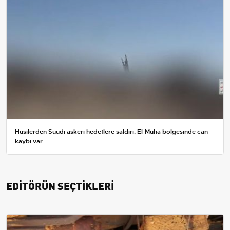
Husilerden Suudi askeri hedeflere saldırı: El-Muha bölgesinde can
kaybı var
EDİTÖRÜN SEÇTİKLERİ