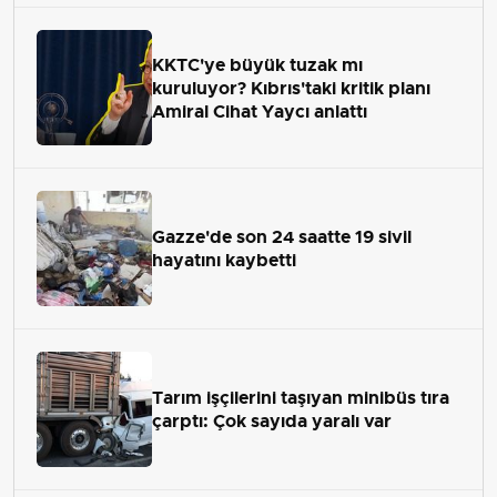
KKTC'ye büyük tuzak mı
kuruluyor? Kıbrıs'taki kritik planı
Amiral Cihat Yaycı anlattı
Gazze'de son 24 saatte 19 sivil
hayatını kaybetti
Tarım işçilerini taşıyan minibüs tıra
çarptı: Çok sayıda yaralı var