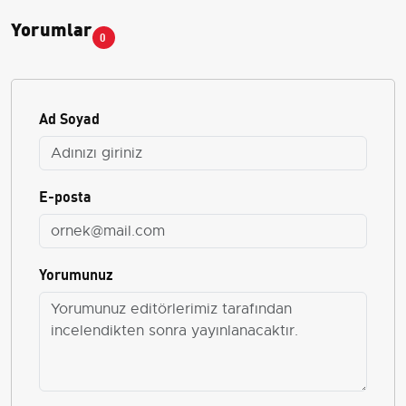
Yorumlar
0
Ad Soyad
E-posta
Yorumunuz