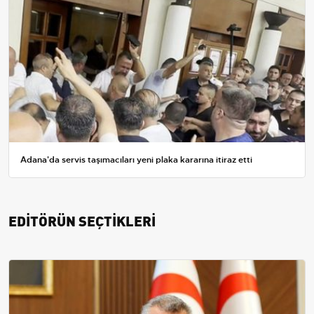
Adana'da servis taşımacıları yeni plaka kararına itiraz etti
EDİTÖRÜN SEÇTİKLERİ