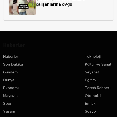
çalışanlarına övgü
Haberler
Haberler
Teknoloji
Son Dakika
Kültür ve Sanat
Gündem
Seyahat
Dünya
Eğitim
Ekonomi
Tercih Rehberi
Magazin
Otomobil
Spor
Emlak
Yaşam
Sosyo