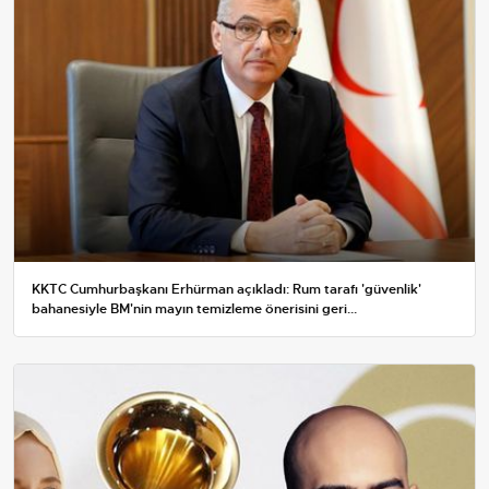
KKTC Cumhurbaşkanı Erhürman açıkladı: Rum tarafı 'güvenlik'
bahanesiyle BM'nin mayın temizleme önerisini geri...