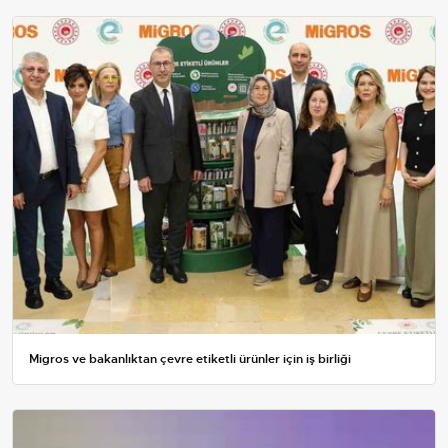
Migros ve bakanlıktan çevre etiketli ürünler için iş birliği