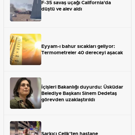
F-35 savaş uçağı California'da
düştü ve alev aldı
Eyyam-ı bahur sıcakları geliyor:
Termometreler 40 dereceyi aşacak
İçişleri Bakanlığı duyurdu: Üsküdar
Belediye Başkanı Sinem Dedetaş
görevden uzaklaştırıldı
Şarkıcı Çelik’ten hastane