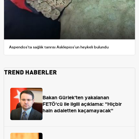
Aspendos'ta sağlık tanrısı Asklepios'un heykeli bulundu
TREND HABERLER
Bakan Gürlek'ten yakalanan
FETÖ'cü ile ilgili açıklama: "Hiçbir
hain adaletten kaçamayacak"