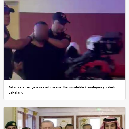
Adana'da taziye evinde husumetlilerini silahla kovalayan şüpheli
yakalandı