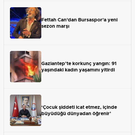
Fettah Can'dan Bursaspor'a yeni
sezon marşı
Gaziantep’te korkunç yangın: 91
yaşındaki kadın yaşamını yitirdi
‘Çocuk şiddeti icat etmez, içinde
büyüdüğü dünyadan öğrenir’