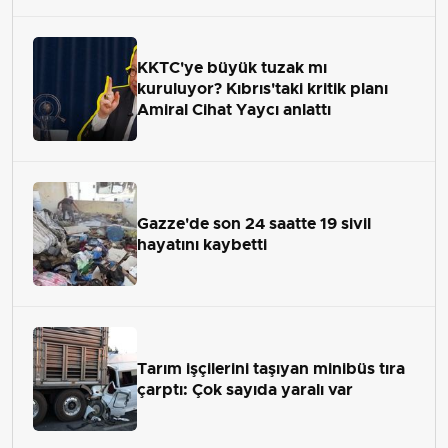
KKTC'ye büyük tuzak mı
kuruluyor? Kıbrıs'taki kritik planı
Amiral Cihat Yaycı anlattı
Gazze'de son 24 saatte 19 sivil
hayatını kaybetti
Tarım işçilerini taşıyan minibüs tıra
çarptı: Çok sayıda yaralı var