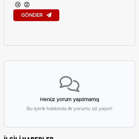
😢
😡
GÖNDER
Henüz yorum yapılmamış
Bu içerik hakkında ilk yorumu siz yapın!
İLGİLİ HABERLER