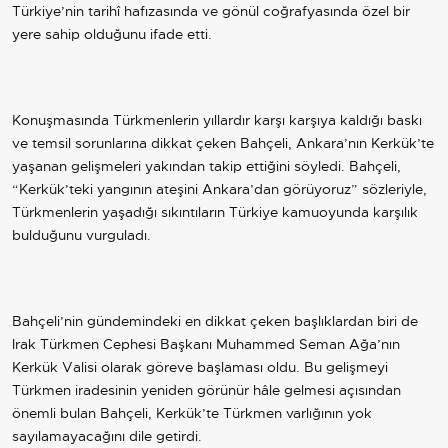
Türkiye’nin tarihî hafızasında ve gönül coğrafyasında özel bir
yere sahip olduğunu ifade etti.
Konuşmasında Türkmenlerin yıllardır karşı karşıya kaldığı baskı
ve temsil sorunlarına dikkat çeken Bahçeli,
Ankara
’nın Kerkük’te
yaşanan gelişmeleri yakından takip ettiğini söyledi. Bahçeli,
“Kerkük’teki yangının ateşini Ankara’dan görüyoruz” sözleriyle,
Türkmenlerin yaşadığı sıkıntıların Türkiye kamuoyunda karşılık
bulduğunu vurguladı.
Bahçeli’nin gündemindeki en dikkat çeken başlıklardan biri de
Irak Türkmen Cephesi Başkanı Muhammed Seman Ağa’nın
Kerkük Valisi olarak göreve başlaması oldu. Bu gelişmeyi
Türkmen iradesinin yeniden görünür hâle gelmesi açısından
önemli bulan Bahçeli, Kerkük’te Türkmen varlığının yok
sayılamayacağını dile getirdi.