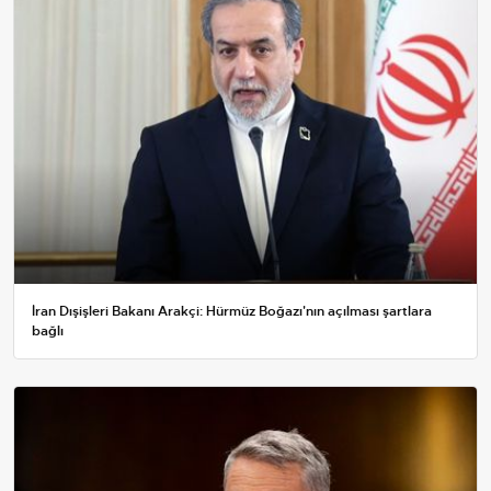
İran Dışişleri Bakanı Arakçi: Hürmüz Boğazı'nın açılması şartlara
bağlı