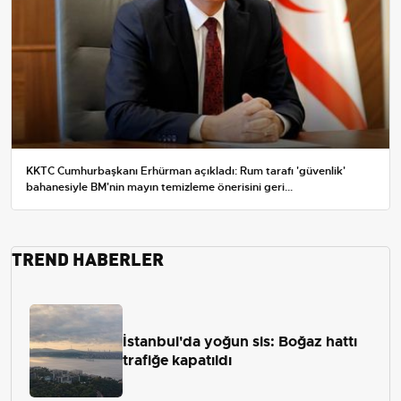
KKTC Cumhurbaşkanı Erhürman açıkladı: Rum tarafı 'güvenlik'
bahanesiyle BM'nin mayın temizleme önerisini geri...
TREND HABERLER
İstanbul'da yoğun sis: Boğaz hattı
trafiğe kapatıldı