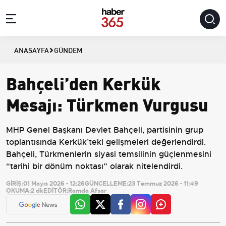
ANASAYFA
GÜNDEM
Bahçeli’den Kerkük
Mesajı: Türkmen Vurgusu
MHP Genel Başkanı Devlet Bahçeli, partisinin grup
toplantısında Kerkük’teki gelişmeleri değerlendirdi.
Bahçeli, Türkmenlerin siyasi temsilinin güçlenmesini
“tarihi bir dönüm noktası” olarak nitelendirdi.
GİRİŞ:
01 Mayıs 2026 - 12:26
GÜNCELLEME:
23 Temmuz 2026 - 11:49
OKUMA:
2 dk
EDİTÖR:
Ramda Afsar