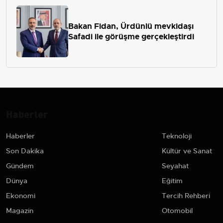
Bakan Fidan, Ürdünlü mevkidaşı
Safadi ile görüşme gerçekleştirdi
Haberler
Haberler
Teknoloji
Son Dakika
Kültür ve Sanat
Gündem
Seyahat
Dünya
Eğitim
Ekonomi
Tercih Rehberi
Magazin
Otomobil