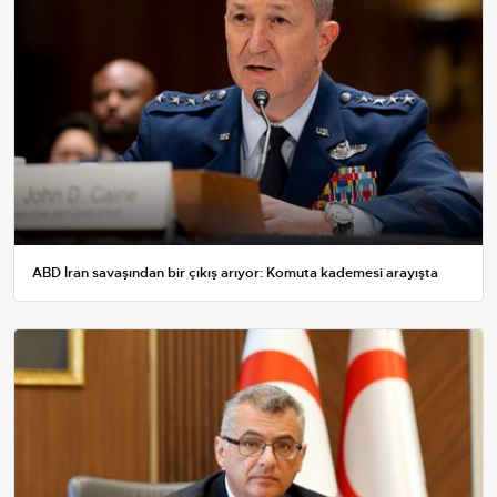
ABD İran savaşından bir çıkış arıyor: Komuta kademesi arayışta