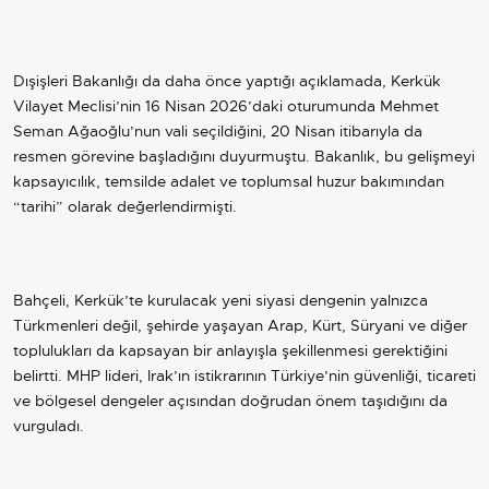
Dışişleri Bakanlığı da daha önce yaptığı açıklamada, Kerkük
Vilayet Meclisi’nin 16 Nisan 2026’daki oturumunda Mehmet
Seman Ağaoğlu’nun vali seçildiğini, 20 Nisan itibarıyla da
resmen görevine başladığını duyurmuştu. Bakanlık, bu gelişmeyi
kapsayıcılık, temsilde adalet ve toplumsal huzur bakımından
“tarihi” olarak değerlendirmişti.
Bahçeli, Kerkük’te kurulacak yeni siyasi dengenin yalnızca
Türkmenleri değil, şehirde yaşayan Arap, Kürt, Süryani ve diğer
toplulukları da kapsayan bir anlayışla şekillenmesi gerektiğini
belirtti. MHP lideri, Irak’ın istikrarının Türkiye’nin güvenliği, ticareti
ve bölgesel dengeler açısından doğrudan önem taşıdığını da
vurguladı.