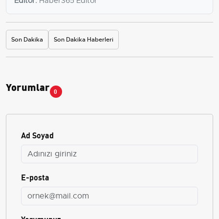
Editör:
Haber365 Editör
Son Dakika
Son Dakika Haberleri
Yorumlar
0
Ad Soyad
E-posta
Yorumunuz