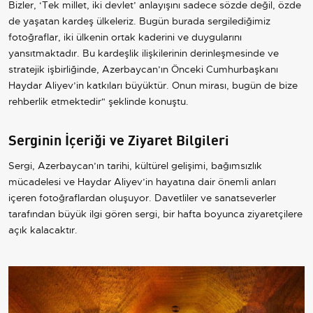
Bizler, ‘Tek millet, iki devlet’ anlayışını sadece sözde değil, özde
de yaşatan kardeş ülkeleriz. Bugün burada sergilediğimiz
fotoğraflar, iki ülkenin ortak kaderini ve duygularını
yansıtmaktadır. Bu kardeşlik ilişkilerinin derinleşmesinde ve
stratejik işbirliğinde, Azerbaycan’ın Önceki Cumhurbaşkanı
Haydar Aliyev’in katkıları büyüktür. Onun mirası, bugün de bize
rehberlik etmektedir" şeklinde konuştu.
Serginin İçeriği ve Ziyaret Bilgileri
Sergi, Azerbaycan’ın tarihi, kültürel gelişimi, bağımsızlık
mücadelesi ve Haydar Aliyev’in hayatına dair önemli anları
içeren fotoğraflardan oluşuyor. Davetliler ve sanatseverler
tarafından büyük ilgi gören sergi, bir hafta boyunca ziyaretçilere
açık kalacaktır.