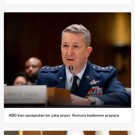
ABD İran savaşından bir çıkış arıyor: Komuta kademesi arayışta