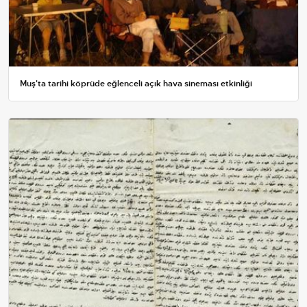
Muş'ta tarihi köprüde eğlenceli açık hava sineması etkinliği