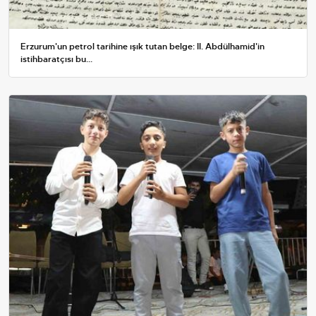
Erzurum'un petrol tarihine ışık tutan belge: II. Abdülhamid'in
istihbaratçısı bu...