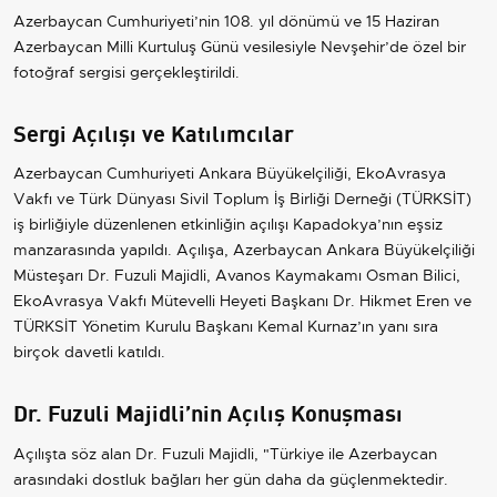
Azerbaycan Cumhuriyeti’nin 108. yıl dönümü ve 15 Haziran
Azerbaycan Milli Kurtuluş Günü vesilesiyle Nevşehir’de özel bir
fotoğraf sergisi gerçekleştirildi.
Sergi Açılışı ve Katılımcılar
Azerbaycan Cumhuriyeti Ankara Büyükelçiliği, EkoAvrasya
Vakfı ve Türk Dünyası Sivil Toplum İş Birliği Derneği (TÜRKSİT)
iş birliğiyle düzenlenen etkinliğin açılışı Kapadokya’nın eşsiz
manzarasında yapıldı. Açılışa, Azerbaycan Ankara Büyükelçiliği
Müsteşarı Dr. Fuzuli Majidli, Avanos Kaymakamı Osman Bilici,
EkoAvrasya Vakfı Mütevelli Heyeti Başkanı Dr. Hikmet Eren ve
TÜRKSİT Yönetim Kurulu Başkanı Kemal Kurnaz’ın yanı sıra
birçok davetli katıldı.
Dr. Fuzuli Majidli’nin Açılış Konuşması
Açılışta söz alan Dr. Fuzuli Majidli, "Türkiye ile Azerbaycan
arasındaki dostluk bağları her gün daha da güçlenmektedir.