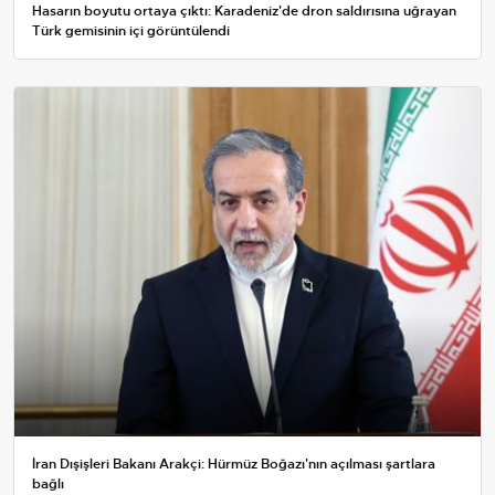
Hasarın boyutu ortaya çıktı: Karadeniz'de dron saldırısına uğrayan
Türk gemisinin içi görüntülendi
İran Dışişleri Bakanı Arakçi: Hürmüz Boğazı'nın açılması şartlara
bağlı