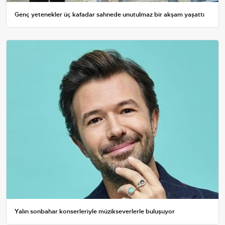
Genç yetenekler üç kafadar sahnede unutulmaz bir akşam yaşattı
Yalın sonbahar konserleriyle müzikseverlerle buluşuyor