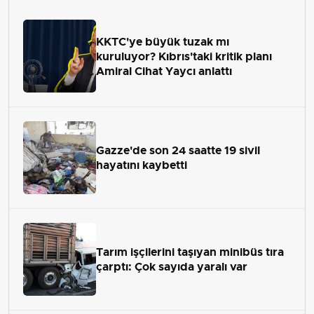
KKTC'ye büyük tuzak mı
kuruluyor? Kıbrıs'taki kritik planı
Amiral Cihat Yaycı anlattı
Gazze'de son 24 saatte 19 sivil
hayatını kaybetti
Tarım işçilerini taşıyan minibüs tıra
çarptı: Çok sayıda yaralı var