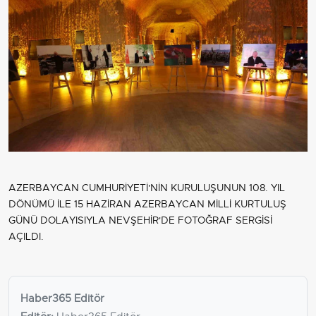
AZERBAYCAN CUMHURİYETİ'NİN KURULUŞUNUN 108. YIL
DÖNÜMÜ İLE 15 HAZİRAN AZERBAYCAN MİLLİ KURTULUŞ
GÜNÜ DOLAYISIYLA NEVŞEHİR'DE FOTOĞRAF SERGİSİ
AÇILDI.
Haber365 Editör