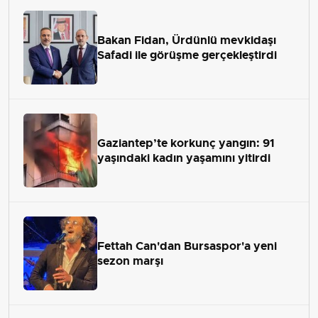
Bakan Fidan, Ürdünlü mevkidaşı
Safadi ile görüşme gerçekleştirdi
Gaziantep’te korkunç yangın: 91
yaşındaki kadın yaşamını yitirdi
Fettah Can'dan Bursaspor'a yeni
sezon marşı