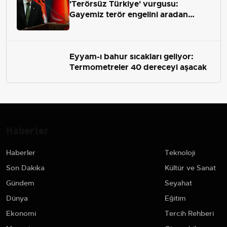
'Terörsüz Türkiye' vurgusu:
Gayemiz terör engelini aradan
çekip almaktır
Eyyam-ı bahur sıcakları geliyor:
Termometreler 40 dereceyi aşacak
Haberler
Haberler
Teknoloji
Son Dakika
Kültür ve Sanat
Gündem
Seyahat
Dünya
Eğitim
Ekonomi
Tercih Rehberi