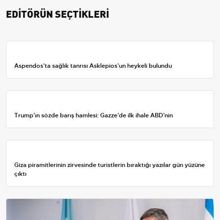
EDİTÖRÜN SEÇTİKLERİ
Aspendos'ta sağlık tanrısı Asklepios'un heykeli bulundu
Trump’ın sözde barış hamlesi: Gazze’de ilk ihale ABD’nin
Giza piramitlerinin zirvesinde turistlerin bıraktığı yazılar gün yüzüne
çıktı