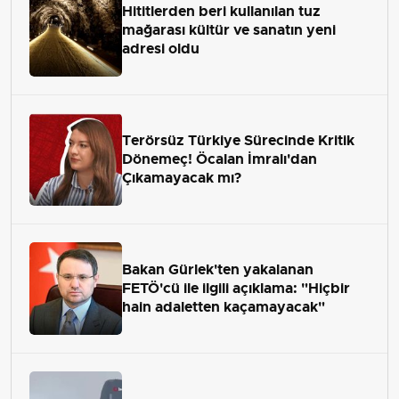
Hititlerden beri kullanılan tuz
mağarası kültür ve sanatın yeni
adresi oldu
Terörsüz Türkiye Sürecinde Kritik
Dönemeç! Öcalan İmralı'dan
Çıkamayacak mı?
Bakan Gürlek'ten yakalanan
FETÖ'cü ile ilgili açıklama: "Hiçbir
hain adaletten kaçamayacak"