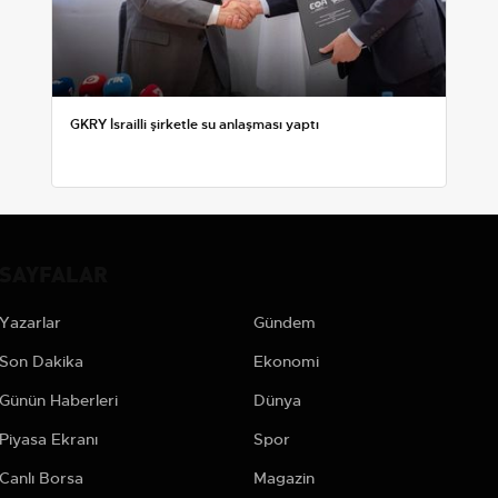
GKRY İsrailli şirketle su anlaşması yaptı
SAYFALAR
Yazarlar
Gündem
Son Dakika
Ekonomi
Günün Haberleri
Dünya
Piyasa Ekranı
Spor
Canlı Borsa
Magazin