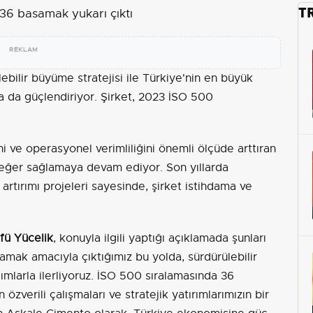
T
REKLAM
lebilir büyüme stratejisi ile Türkiye'nin en büyük
aha da güçlendiriyor. Şirket, 2023 İSO 500
ni ve operasyonel verimliliğini önemli ölçüde arttıran
eğer sağlamaya devam ediyor. Son yıllarda
rtırımı projeleri sayesinde, şirket istihdama ve
fü Yücelik
, konuyla ilgili yaptığı açıklamada şunları
amak amacıyla çıktığımız bu yolda, sürdürülebilir
larla ilerliyoruz. İSO 500 sıralamasında 36
verili çalışmaları ve stratejik yatırımlarımızın bir