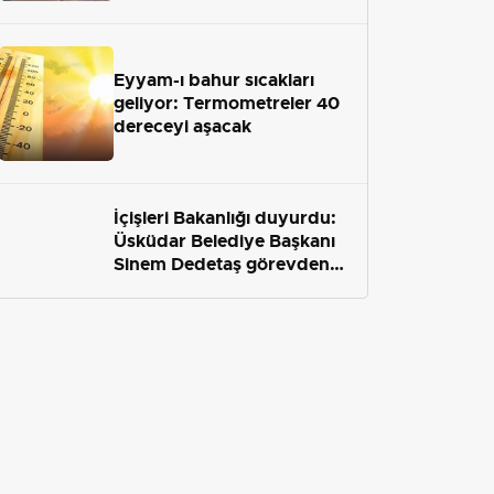
Eyyam-ı bahur sıcakları
geliyor: Termometreler 40
dereceyi aşacak
İçişleri Bakanlığı duyurdu:
Üsküdar Belediye Başkanı
Sinem Dedetaş görevden
uzaklaştırıldı