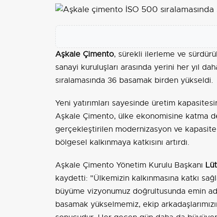
Aşkale Çimento
, sürekli ilerleme ve sürdürü
sanayi kuruluşları arasında yerini her yıl d
sıralamasında 36 basamak birden yükseldi.
Yeni yatırımları sayesinde üretim kapasitesi
Aşkale Çimento, ülke ekonomisine katma d
gerçekleştirilen modernizasyon ve kapasite a
bölgesel kalkınmaya katkısını artırdı.
Aşkale Çimento Yönetim Kurulu Başkanı
Lüt
kaydetti: "Ülkemizin kalkınmasına katkı sağl
büyüme vizyonumuz doğrultusunda emin adım
basamak yükselmemiz, ekip arkadaşlarımızın öz