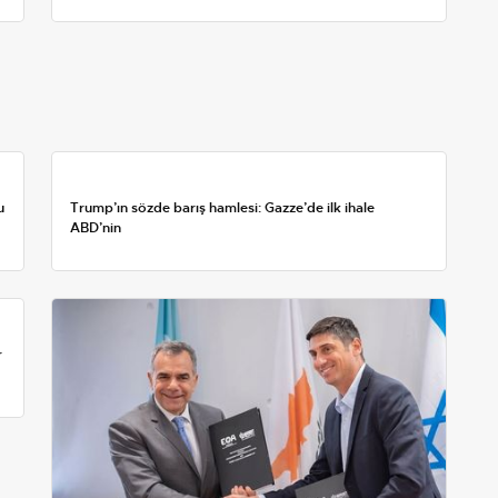
u
Trump’ın sözde barış hamlesi: Gazze’de ilk ihale
ABD’nin
r