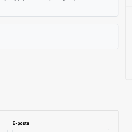
.
E-posta