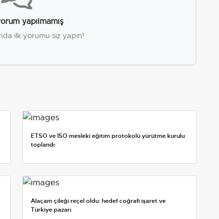
orum yapılmamış
nda ilk yorumu siz yapın!
ETSO ve İSO mesleki eğitim protokolü yürütme kurulu
toplandı
Alaçam çileği reçel oldu: hedef coğrafi işaret ve
Türkiye pazarı