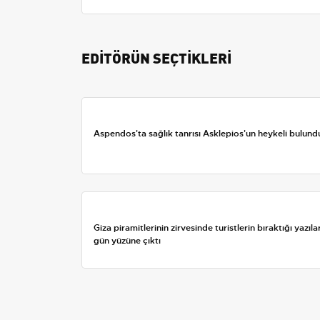
EDİTÖRÜN SEÇTİKLERİ
Aspendos'ta sağlık tanrısı Asklepios'un heykeli bulund
Giza piramitlerinin zirvesinde turistlerin bıraktığı yazıla
gün yüzüne çıktı