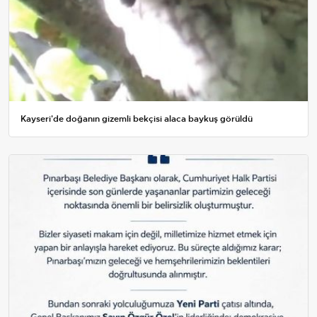
Kayseri'de doğanın gizemli bekçisi alaca baykuş görüldü