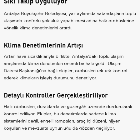
Sıkı Takip Uyguluyor
Antalya Büyükşehir Belediyesi, yaz aylarında vatandaşların toplu
ulaşımda konforlu yolculuk yapabilmesi adına halk otobüslerine
yönelik klima denetimlerini artırdı.
Klima Denetimlerinin Artışı
Artan hava sıcaklıklarıyla birlikte, Antalya'daki toplu ulaşım
araçlarında klima denetimleri önemli bir hale geldi. Ulaşım
Dairesi Başkanlığı’na bağlı ekipler, otobüsleri tek tek kontrol
ederek klimaların işleyiş durumunu denetliyor.
Detaylı Kontroller Gerçekleştiriliyor
Halk otobüsleri, duraklarda ve güzergâh üzerinde durdurularak
kontrol ediliyor. Ekipler, bu denetimlerde sadece klima
sistemlerini değil, engelli rampaları, araç içi düzeni, hijyen
koşulları ve mevzuata uygunluğu da gözden geçiriyor.