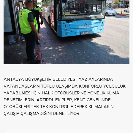
ANTALYA BÜYÜKŞEHİR BELEDİYESİ, YAZ AYLARINDA
VATANDAŞLARIN TOPLU ULAŞIMDA KONFORLU YOLCULUK
YAPABİLMESİ İÇİN HALK OTOBÜSLERİNE YÖNELİK KLİMA
DENETİMLERİNİ ARTIRDI. EKİPLER, KENT GENELİNDE
OTOBÜSLERİ TEK TEK KONTROL EDEREK KLİMALARIN
ÇALIŞIP ÇALIŞMADIĞINI DENETLİYOR.