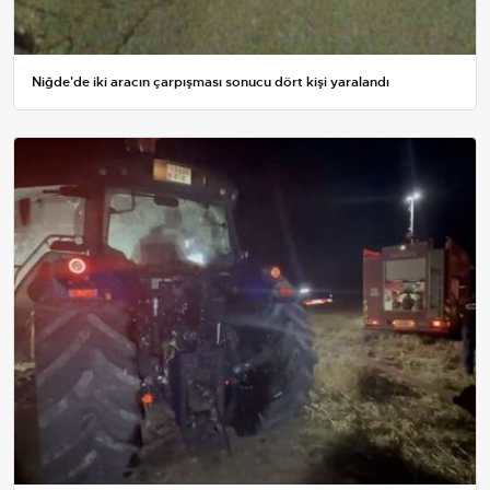
Niğde'de iki aracın çarpışması sonucu dört kişi yaralandı