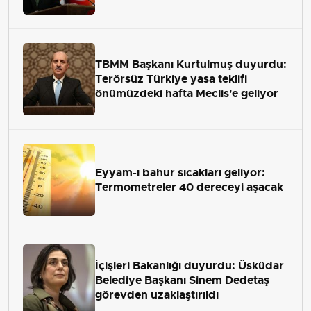
çekip almaktır
TBMM Başkanı Kurtulmuş duyurdu:
Terörsüz Türkiye yasa teklifi
önümüzdeki hafta Meclis'e geliyor
Eyyam-ı bahur sıcakları geliyor:
Termometreler 40 dereceyi aşacak
İçişleri Bakanlığı duyurdu: Üsküdar
Belediye Başkanı Sinem Dedetaş
görevden uzaklaştırıldı