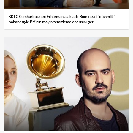
KKTC Cumhurbaşkanı Erhürman açıkladı: Rum tarafı 'güvenlik'
bahanesiyle BM'nin mayın temizleme önerisini geri...