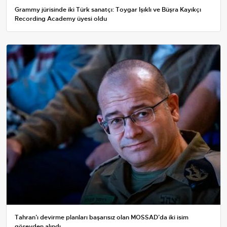
Grammy jürisinde iki Türk sanatçı: Toygar Işıklı ve Büşra Kayıkçı
Recording Academy üyesi oldu
Tahran’ı devirme planları başarısız olan MOSSAD’da iki isim
görevden alındı