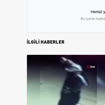
Henüz y
Bu içerik hakkı
İLGİLİ HABERLER