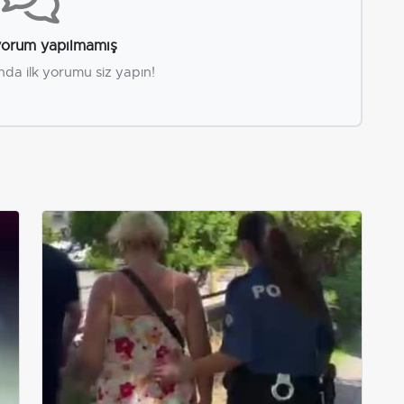
orum yapılmamış
nda ilk yorumu siz yapın!