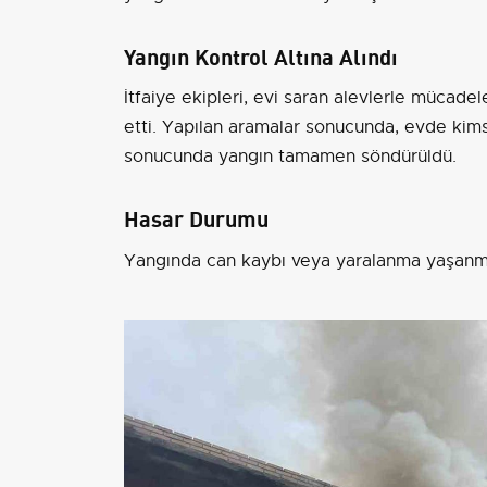
Yangın Kontrol Altına Alındı
İtfaiye ekipleri, evi saran alevlerle mücade
etti. Yapılan aramalar sonucunda, evde kim
sonucunda yangın tamamen söndürüldü.
Hasar Durumu
Yangında can kaybı veya yaralanma yaşanmaz