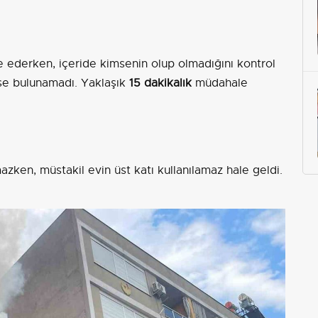
le ederken, içeride kimsenin olup olmadığını kontrol
se bulunamadı. Yaklaşık
15 dakikalık
müdahale
ken, müstakil evin üst katı kullanılamaz hale geldi.