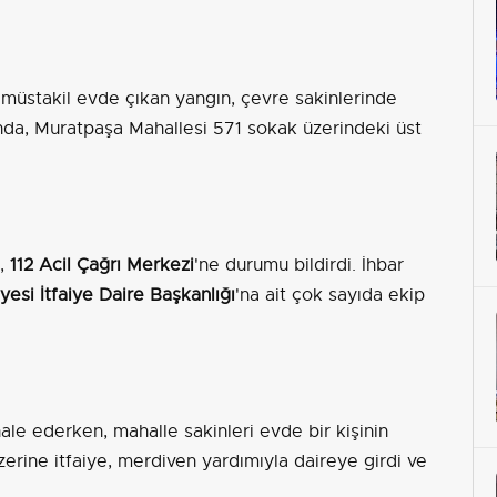
ir müstakil evde çıkan yangın, çevre sakinlerinde
ında, Muratpaşa Mahallesi 571 sokak üzerindeki üst
ı,
112 Acil Çağrı Merkezi
'ne durumu bildirdi. İhbar
esi İtfaiye Daire Başkanlığı
'na ait çok sayıda ekip
ahale ederken, mahalle sakinleri evde bir kişinin
zerine itfaiye, merdiven yardımıyla daireye girdi ve