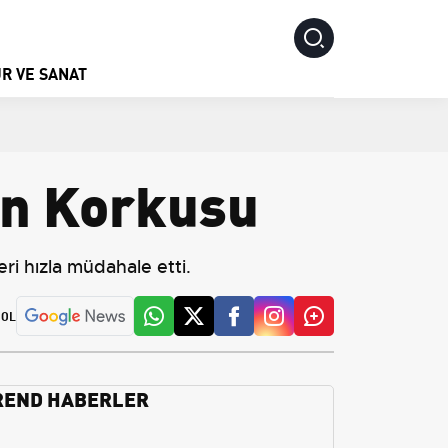
R VE SANAT
ın Korkusu
eri hızla müdahale etti.
 OL
REND HABERLER