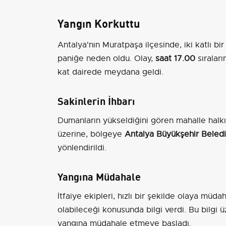
Yangın Korkuttu
Antalya'nın Muratpaşa ilçesinde, iki katlı b
paniğe neden oldu. Olay,
saat 17.00
sıralar
kat dairede meydana geldi.
Sakinlerin İhbarı
Dumanların yükseldiğini gören mahalle halk
üzerine, bölgeye
Antalya Büyükşehir Belediy
yönlendirildi.
Yangına Müdahale
İtfaiye ekipleri, hızlı bir şekilde olaya müd
olabileceği konusunda bilgi verdi. Bu bilgi ü
yangına müdahale etmeye başladı.