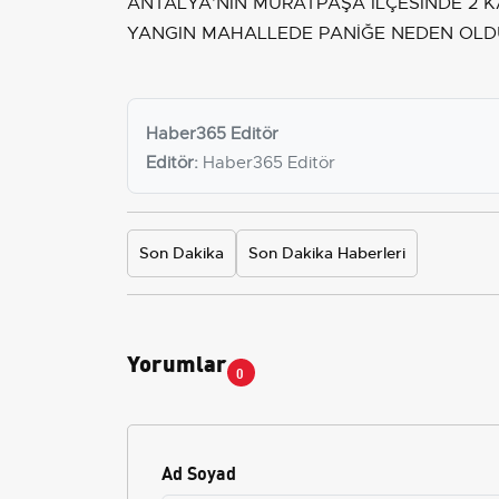
ANTALYA’NIN MURATPAŞA İLÇESİNDE 2 K
YANGIN MAHALLEDE PANİĞE NEDEN OLD
Haber365 Editör
Editör:
Haber365 Editör
Son Dakika
Son Dakika Haberleri
Yorumlar
0
Ad Soyad