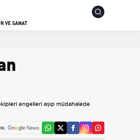
R VE SANAT
an
kipleri engelleri aşıp müdahalede
 OL