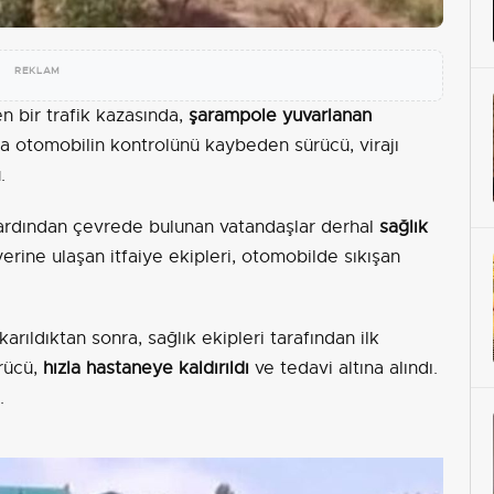
REKLAM
 bir trafik kazasında,
şarampole yuvarlanan
da otomobilin kontrolünü kaybeden sürücü, virajı
.
n ardından çevrede bulunan vatandaşlar derhal
sağlık
rine ulaşan itfaiye ekipleri, otomobilde sıkışan
karıldıktan sonra, sağlık ekipleri tarafından ilk
ürücü,
hızla hastaneye kaldırıldı
ve tedavi altına alındı.
.