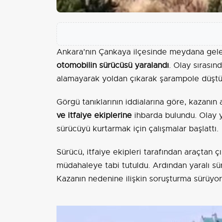
Ankara'nın Çankaya ilçesinde meydana gelen
otomobilin sürücüsü yaralandı
. Olay sırasın
alamayarak yoldan çıkarak şarampole düştü
Görgü tanıklarının iddialarına göre, kazanı
ve itfaiye ekiplerine
ihbarda bulundu. Olay ye
sürücüyü kurtarmak için çalışmalar başlattı.
Sürücü, itfaiye ekipleri tarafından araçtan çı
müdahaleye tabi tutuldu. Ardından yaralı s
Kazanın nedenine ilişkin soruşturma sürüyor