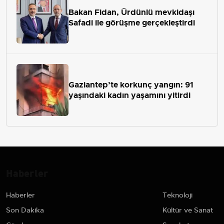
Bakan Fidan, Ürdünlü mevkidaşı
Safadi ile görüşme gerçekleştirdi
Gaziantep’te korkunç yangın: 91
yaşındaki kadın yaşamını yitirdi
Haberler
Haberler
Teknoloji
Son Dakika
Kültür ve Sanat