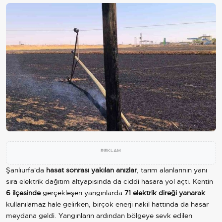
REKLAM
Şanlıurfa'da
hasat sonrası yakılan anızlar
, tarım alanlarının yanı
sıra elektrik dağıtım altyapısında da ciddi hasara yol açtı. Kentin
6 ilçesinde
gerçekleşen yangınlarda
71 elektrik direği yanarak
kullanılamaz hale gelirken, birçok enerji nakil hattında da hasar
meydana geldi. Yangınların ardından bölgeye sevk edilen