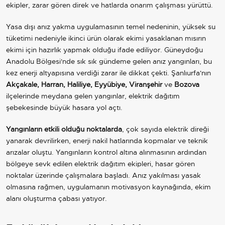
ekipler, zarar gören direk ve hatlarda onarım çalışması yürüttü.
Yasa dışı anız yakma uygulamasının temel nedeninin, yüksek su
tüketimi nedeniyle ikinci ürün olarak ekimi yasaklanan mısırın
ekimi için hazırlık yapmak olduğu ifade ediliyor. Güneydoğu
Anadolu Bölgesi'nde sık sık gündeme gelen anız yangınları, bu
kez enerji altyapısına verdiği zarar ile dikkat çekti. Şanlıurfa'nın
Akçakale, Harran, Haliliye, Eyyübiye, Viranşehir
ve
Bozova
ilçelerinde meydana gelen yangınlar, elektrik dağıtım
şebekesinde büyük hasara yol açtı.
Yangınların etkili olduğu noktalarda
, çok sayıda elektrik direği
yanarak devrilirken, enerji nakil hatlarında kopmalar ve teknik
arızalar oluştu. Yangınların kontrol altına alınmasının ardından
bölgeye sevk edilen elektrik dağıtım ekipleri, hasar gören
noktalar üzerinde çalışmalara başladı. Anız yakılması yasak
olmasına rağmen, uygulamanın motivasyon kaynağında, ekim
alanı oluşturma çabası yatıyor.