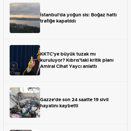
İstanbul'da yoğun sis: Boğaz hattı
trafiğe kapatıldı
KKTC'ye büyük tuzak mı
kuruluyor? Kıbrıs'taki kritik planı
Amiral Cihat Yaycı anlattı
Gazze'de son 24 saatte 19 sivil
hayatını kaybetti