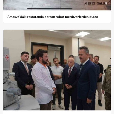
Amasya'daki restoranda garson robot merdivenlerden düştü