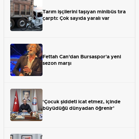
Tarım işçilerini taşıyan minibüs tıra
çarptı: Çok sayıda yaralı var
Fettah Can'dan Bursaspor'a yeni
sezon marşı
‘Çocuk şiddeti icat etmez, içinde
büyüdüğü dünyadan öğrenir’