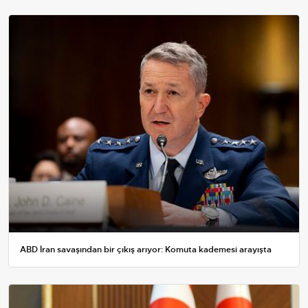
ABD İran savaşından bir çıkış arıyor: Komuta kademesi arayışta