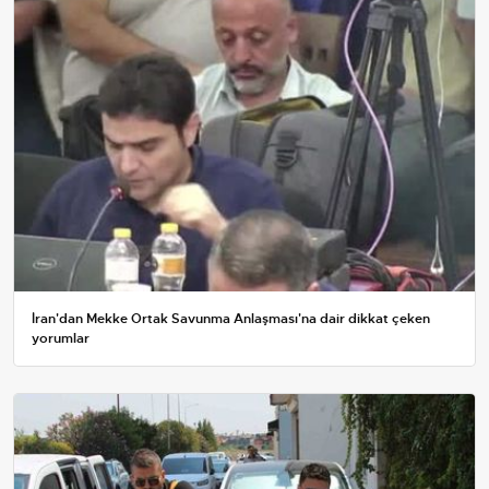
İran'dan Mekke Ortak Savunma Anlaşması'na dair dikkat çeken
yorumlar