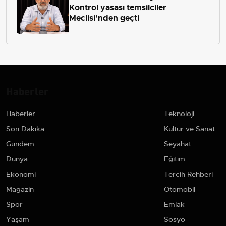
Kontrol yasası temsilciler
Meclisi’nden geçti
Haberler
Haberler
Teknoloji
Son Dakika
Kültür ve Sanat
Gündem
Seyahat
Dünya
Eğitim
Ekonomi
Tercih Rehberi
Magazin
Otomobil
Spor
Emlak
Yaşam
Sosyo