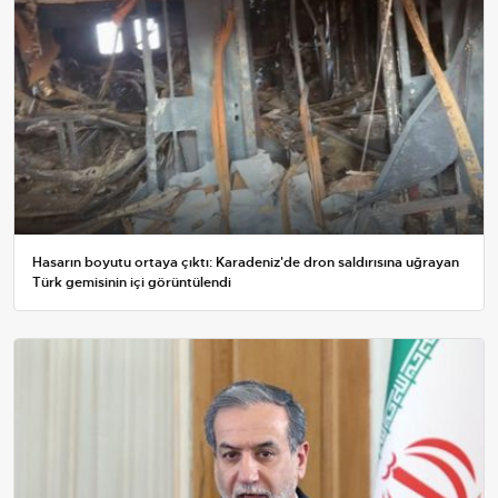
Hasarın boyutu ortaya çıktı: Karadeniz'de dron saldırısına uğrayan
Türk gemisinin içi görüntülendi