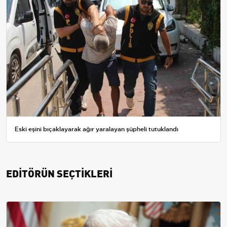
Eski eşini bıçaklayarak ağır yaralayan şüpheli tutuklandı
EDİTÖRÜN SEÇTİKLERİ