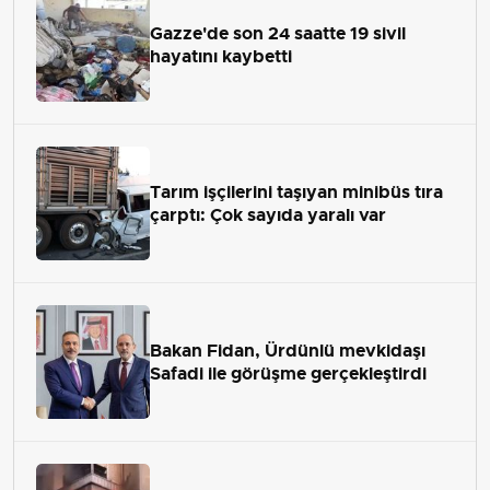
Gazze'de son 24 saatte 19 sivil
hayatını kaybetti
Tarım işçilerini taşıyan minibüs tıra
çarptı: Çok sayıda yaralı var
Bakan Fidan, Ürdünlü mevkidaşı
Safadi ile görüşme gerçekleştirdi