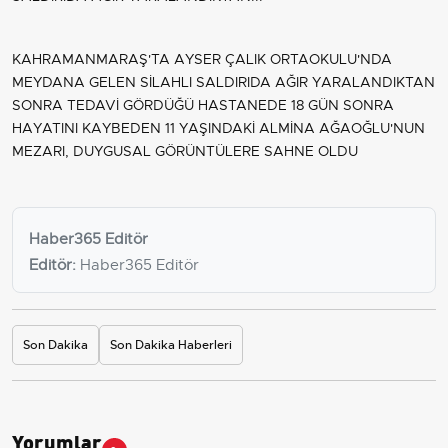
KAHRAMANMARAŞ'TA AYSER ÇALIK ORTAOKULU'NDA
MEYDANA GELEN SİLAHLI SALDIRIDA AĞIR YARALANDIKTAN
SONRA TEDAVİ GÖRDÜĞÜ HASTANEDE 18 GÜN SONRA
HAYATINI KAYBEDEN 11 YAŞINDAKİ ALMİNA AĞAOĞLU'NUN
MEZARI, DUYGUSAL GÖRÜNTÜLERE SAHNE OLDU
Haber365 Editör
Editör:
Haber365 Editör
Son Dakika
Son Dakika Haberleri
Yorumlar