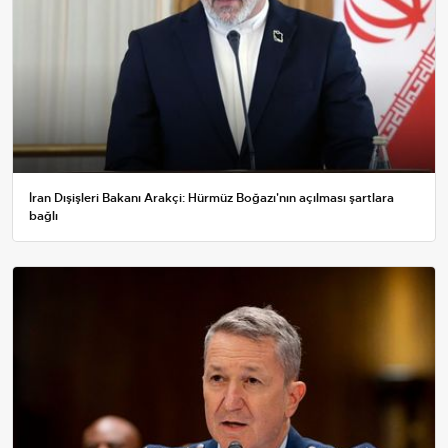
İran Dışişleri Bakanı Arakçi: Hürmüz Boğazı'nın açılması şartlara
bağlı