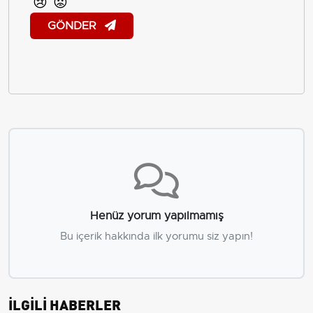
😢
😡
GÖNDER
Henüz yorum yapılmamış
Bu içerik hakkında ilk yorumu siz yapın!
İLGİLİ HABERLER