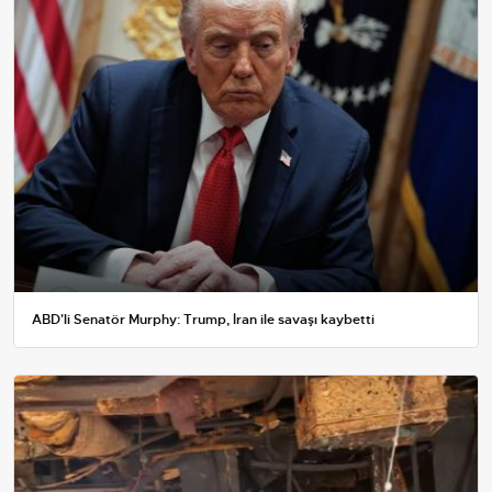
ABD'li Senatör Murphy: Trump, İran ile savaşı kaybetti