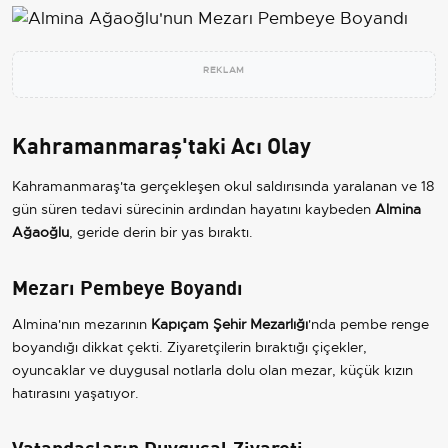
REKLAM
Kahramanmaraş'taki Acı Olay
Kahramanmaraş'ta gerçekleşen okul saldırısında yaralanan ve 18
gün süren tedavi sürecinin ardından hayatını kaybeden
Almina
Ağaoğlu
, geride derin bir yas bıraktı.
Mezarı Pembeye Boyandı
Almina'nın mezarının
Kapıçam Şehir Mezarlığı
'nda pembe renge
boyandığı dikkat çekti. Ziyaretçilerin bıraktığı çiçekler,
oyuncaklar ve duygusal notlarla dolu olan mezar, küçük kızın
hatırasını yaşatıyor.
Vatandaşların Duygusal Ziyareti