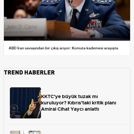
ABD İran savaşından bir çıkış arıyor: Komuta kademesi arayışta
TREND HABERLER
KKTC'ye büyük tuzak mı
kuruluyor? Kıbrıs'taki kritik planı
Amiral Cihat Yaycı anlattı