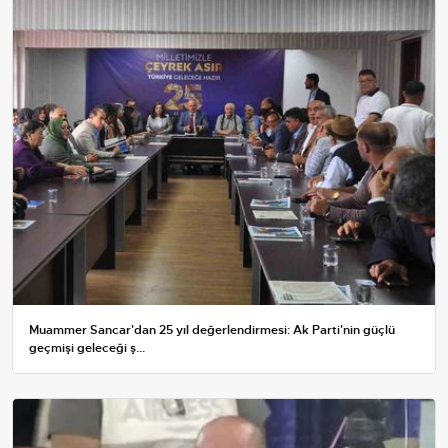
Muammer Sancar'dan 25 yıl değerlendirmesi: Ak Parti'nin güçlü
geçmişi geleceği ş...