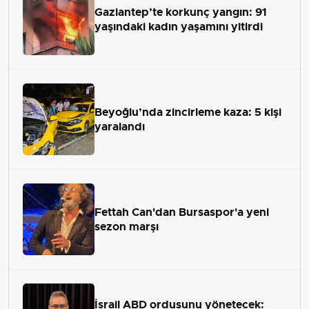
Gaziantep’te korkunç yangın: 91
yaşındaki kadın yaşamını yitirdi
Beyoğlu’nda zincirleme kaza: 5 kişi
yaralandı
Fettah Can'dan Bursaspor'a yeni
sezon marşı
İsrail ABD ordusunu yönetecek: