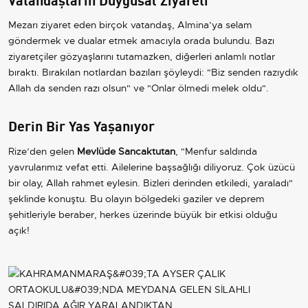
Mezarı ziyaret eden birçok vatandaş, Almina’ya selam
göndermek ve dualar etmek amacıyla orada bulundu. Bazı
ziyaretçiler gözyaşlarını tutamazken, diğerleri anlamlı notlar
bıraktı. Bırakılan notlardan bazıları şöyleydi: "Biz senden razıydık
Allah da senden razı olsun" ve "Onlar ölmedi melek oldu".
Derin Bir Yas Yaşanıyor
Rize’den gelen
Mevlüde Sancaktutan
, "Menfur saldırıda
yavrularımız vefat etti. Ailelerine başsağlığı diliyoruz. Çok üzücü
bir olay, Allah rahmet eylesin. Bizleri derinden etkiledi, yaraladı"
şeklinde konuştu. Bu olayın bölgedeki gaziler ve deprem
şehitleriyle beraber, herkes üzerinde büyük bir etkisi olduğu
açık!