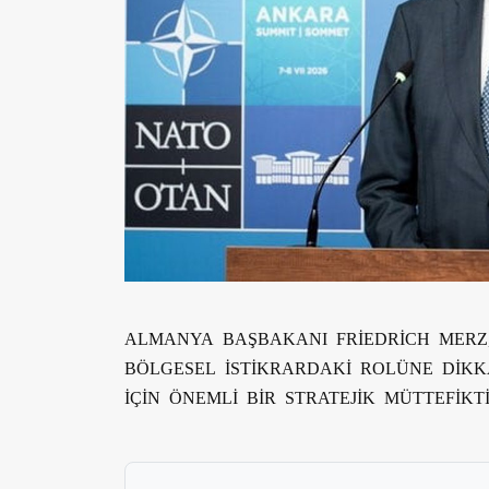
ALMANYA BAŞBAKANI FRİEDRİCH MERZ,
BÖLGESEL İSTİKRARDAKİ ROLÜNE DİKKA
İÇİN ÖNEMLİ BİR STRATEJİK MÜTTEFİKTİ