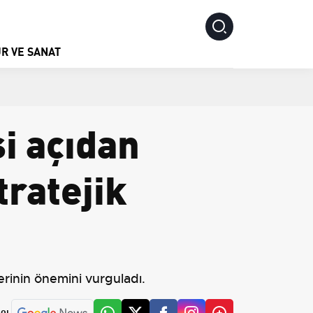
R VE SANAT
i açıdan
tratejik
lerinin önemini vurguladı.
 OL