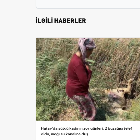
İLGİLİ HABERLER
Hatay'da sütçü kadının zor günleri: 2 buzağısı telef
oldu, ineği su kanalına düş...