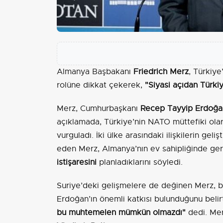
Almanya Başbakanı
Friedrich Merz
, Türkiye
rolüne dikkat çekerek,
"Siyasi açıdan Türkiy
Merz, Cumhurbaşkanı
Recep Tayyip Erdoğa
açıklamada, Türkiye’nin NATO müttefiki olar
vurguladı. İki ülke arasındaki ilişkilerin geli
eden Merz, Almanya’nın ev sahipliğinde ger
istişaresini
planladıklarını söyledi.
Suriye’deki gelişmelere de değinen Merz, 
Erdoğan’ın önemli katkısı bulunduğunu beli
bu muhtemelen mümkün olmazdı"
dedi. Me