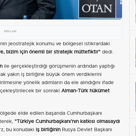
REKLAM
’nin jeostratejik konumu ve bölgesel istikrardaki
e, bizim için önemli bir stratejik müttefiktir"
dedi.
n
ile gerçekleştirdiği görüşmenin ardından yaptığı
ak yakın iş birliğine büyük önem verdiklerini
ştirilmesine yönelik adımların da ele alındığını ifade
çekleştirilecek bir sonraki
Alman-Türk hükümet
bölgede elde edilen başarıda Cumhurbaşkanı
rterek,
"Türkiye Cumhurbaşkanı’nın katkısı olmasaydı
rz, bu konudaki
iş birliğinin
Rusya Devlet Başkanı