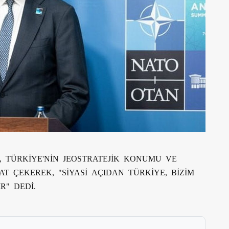
 TÜRKİYE'NİN JEOSTRATEJİK KONUMU VE
T ÇEKEREK, "SİYASİ AÇIDAN TÜRKİYE, BİZİM
R" DEDİ.