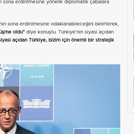
n sona erdirilmesine yönelik diplomatik çabalara
nın sona erdirilmesine odaklanabileceğini belirterek,
rüşme oldu"
diye konuştu. Türkiye’nin siyasi açıdan
iyasi açıdan Türkiye, bizim için önemli bir stratejik