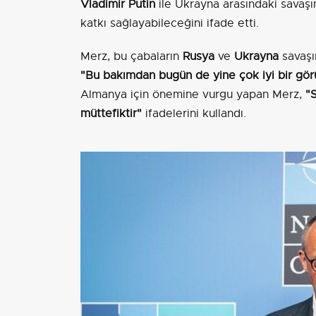
Vladimir Putin
ile Ukrayna arasındaki savaşı
katkı sağlayabileceğini ifade etti.
Merz, bu çabaların
Rusya
ve
Ukrayna
savaşı
"Bu bakımdan bugün de yine çok iyi bir gö
Almanya için önemine vurgu yapan Merz,
"S
müttefiktir"
ifadelerini kullandı.