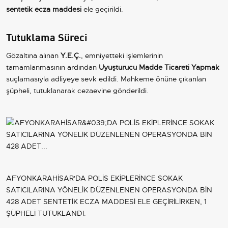
sentetik ecza maddesi
ele geçirildi.
Tutuklama Süreci
Gözaltına alınan
Y.E.Ç.
, emniyetteki işlemlerinin
tamamlanmasının ardından
Uyuşturucu Madde Ticareti Yapmak
suçlamasıyla adliyeye sevk edildi. Mahkeme önüne çıkarılan
şüpheli, tutuklanarak cezaevine gönderildi.
AFYONKARAHİSAR'DA POLİS EKİPLERİNCE SOKAK
SATICILARINA YÖNELİK DÜZENLENEN OPERASYONDA BİN
428 ADET SENTETİK ECZA MADDESİ ELE GEÇİRİLİRKEN, 1
ŞÜPHELİ TUTUKLANDI.