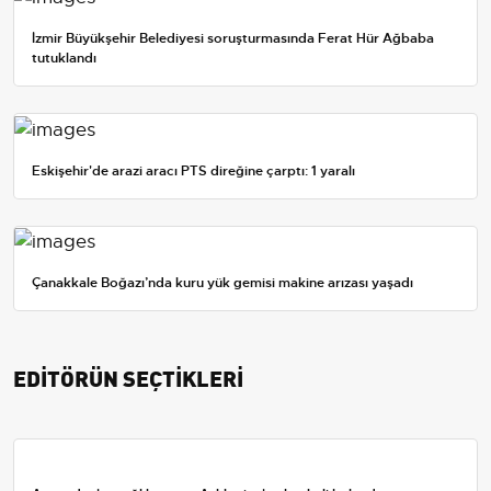
İzmir Büyükşehir Belediyesi soruşturmasında Ferat Hür Ağbaba
tutuklandı
Eskişehir'de arazi aracı PTS direğine çarptı: 1 yaralı
Çanakkale Boğazı’nda kuru yük gemisi makine arızası yaşadı
EDİTÖRÜN SEÇTİKLERİ