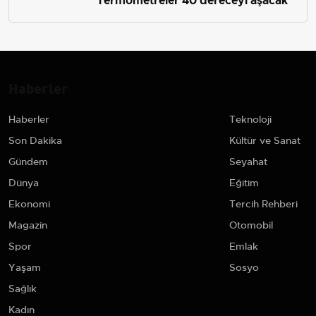
Termometreler 40 dereceyi aşacak
Haberler
Haberler
Teknoloji
Son Dakika
Kültür ve Sanat
Gündem
Seyahat
Dünya
Eğitim
Ekonomi
Tercih Rehberi
Magazin
Otomobil
Spor
Emlak
Yaşam
Sosyo
Sağlık
Kadın