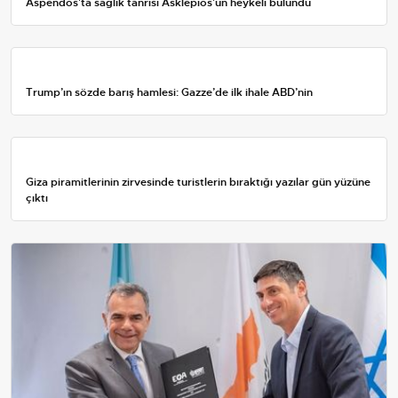
Aspendos'ta sağlık tanrısı Asklepios'un heykeli bulundu
Trump’ın sözde barış hamlesi: Gazze’de ilk ihale ABD’nin
Giza piramitlerinin zirvesinde turistlerin bıraktığı yazılar gün yüzüne
çıktı