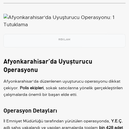
REKLAM
Afyonkarahisar’da Uyuşturucu
Operasyonu
Afyonkarahisar’da düzenlenen uyuşturucu operasyonu dikkat
çekiyor.
Polis ekipleri
, sokak satıcılarına yönelik gerçekleştirilen
çalışmalarda önemli bir başarı elde etti.
Operasyon Detayları
İl Emniyet Müdürlüğü tarafından yürütülen operasyonda,
Y.E.Ç.
adlı şahıs yakalandı ve yapılan aramalarda toplam
bin 428 adet