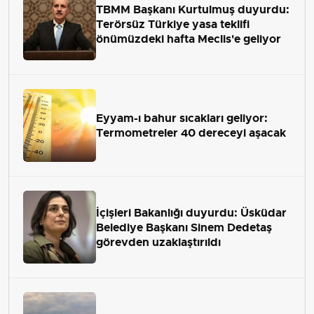
TBMM Başkanı Kurtulmuş duyurdu:
Terörsüz Türkiye yasa teklifi
önümüzdeki hafta Meclis'e geliyor
Eyyam-ı bahur sıcakları geliyor:
Termometreler 40 dereceyi aşacak
İçişleri Bakanlığı duyurdu: Üsküdar
Belediye Başkanı Sinem Dedetaş
görevden uzaklaştırıldı