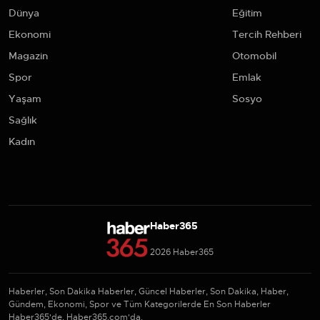
Dünya
Eğitim
Ekonomi
Tercih Rehberi
Magazin
Otomobil
Spor
Emlak
Yaşam
Sosyo
Sağlık
Kadın
Haber365
2026 Haber365
Haberler, Son Dakika Haberler, Güncel Haberler, Son Dakika, Haber,
Gündem, Ekonomi, Spor ve Tüm Kategorilerde En Son Haberler
Haber365'de, Haber365.com'da.