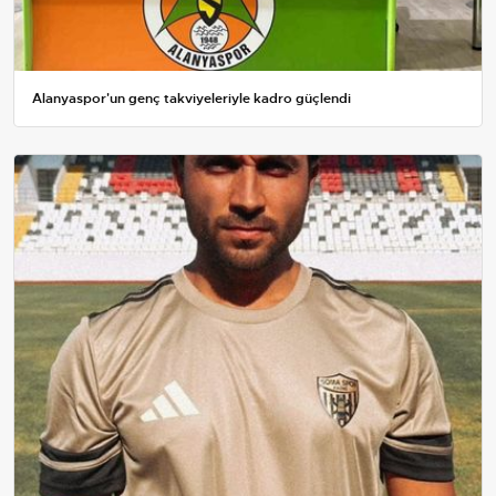
Alanyaspor'un genç takviyeleriyle kadro güçlendi