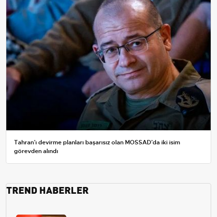
Tahran’ı devirme planları başarısız olan MOSSAD’da iki isim
görevden alındı
TREND HABERLER