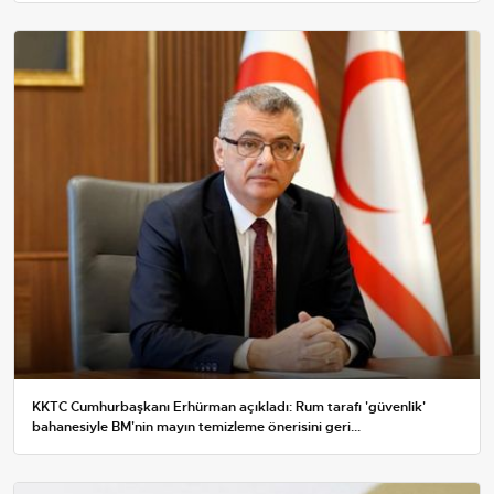
KKTC Cumhurbaşkanı Erhürman açıkladı: Rum tarafı 'güvenlik'
bahanesiyle BM'nin mayın temizleme önerisini geri...