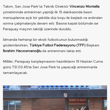
Takım, San Jose Park’ta Teknik Direktör
Vincenzo Montella
yönetiminde antrenman yaptığı ilk 15 dakikasında basın
mensuplarına açık bir şekilde düz koşu ile başladı ve ardından
ısınma çalışmalarıyla devam etti. Basına kapalı bölümde ise
Paraguay maçının taktiği üzerinde duruldu.
İdmanda herhangi bir eksik futbolcunun bulunmadığı
gözlemlenirken,
Türkiye Futbol Federasyonu (TFF)
Başkanı
İbrahim Hacıosmanoğlu
da antrenmanı takip etti.
Milliler, Paraguay karşılaşmasının hazırlıklarını 19 Haziran Cuma
günü TSİ 03.45'te San Jose Park’ta yapacağı antrenmanla
tamamlayacak.