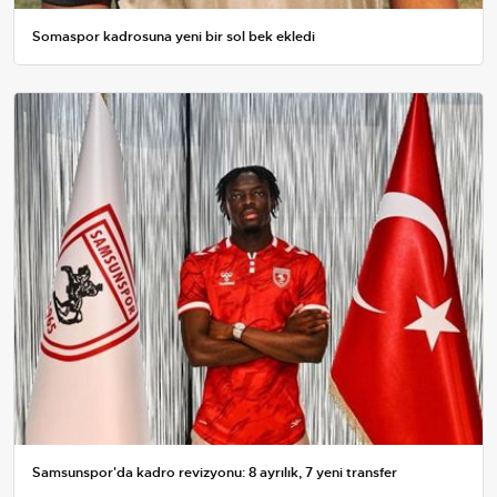
Somaspor kadrosuna yeni bir sol bek ekledi
Samsunspor'da kadro revizyonu: 8 ayrılık, 7 yeni transfer