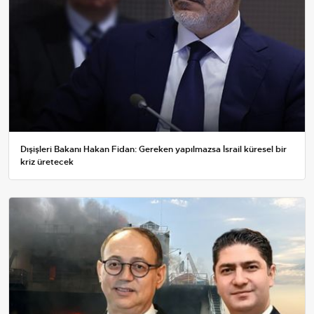
Dışişleri Bakanı Hakan Fidan: Gereken yapılmazsa İsrail küresel bir
kriz üretecek