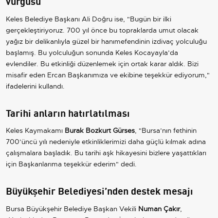
vurgusu
Keles Belediye Başkanı Ali Doğru ise, "Bugün bir ilki
gerçekleştiriyoruz. 700 yıl önce bu topraklarda umut olacak
yağız bir delikanlıyla güzel bir hanımefendinin izdivaç yolculuğu
başlamış. Bu yolculuğun sonunda Keles Kocayayla’da
evlendiler. Bu etkinliği düzenlemek için ortak karar aldık. Bizi
misafir eden Ercan Başkanımıza ve ekibine teşekkür ediyorum,"
ifadelerini kullandı.
Tarihi anların hatırlatılması
Keles Kaymakamı
Burak Bozkurt Gürses
, "Bursa’nın fethinin
700’üncü yılı nedeniyle etkinliklerimizi daha güçlü kılmak adına
çalışmalara başladık. Bu tarihi aşk hikayesini bizlere yaşattıkları
için Başkanlarıma teşekkür ederim" dedi.
Büyükşehir Belediyesi’nden destek mesajı
Bursa Büyükşehir Belediye Başkan Vekili
Numan Çakır
,