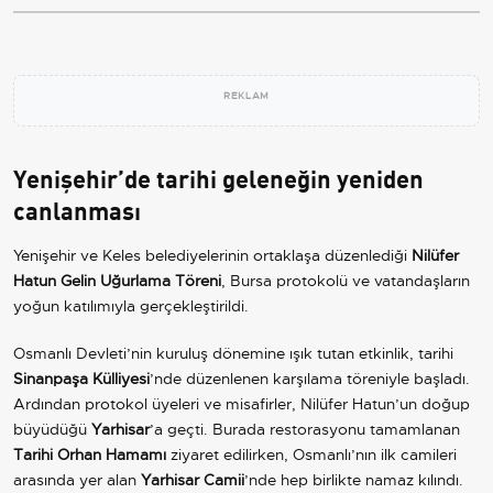
REKLAM
Yenişehir’de tarihi geleneğin yeniden
canlanması
Yenişehir ve Keles belediyelerinin ortaklaşa düzenlediği
Nilüfer
Hatun Gelin Uğurlama Töreni
, Bursa protokolü ve vatandaşların
yoğun katılımıyla gerçekleştirildi.
Osmanlı Devleti’nin kuruluş dönemine ışık tutan etkinlik, tarihi
Sinanpaşa Külliyesi
’nde düzenlenen karşılama töreniyle başladı.
Ardından protokol üyeleri ve misafirler, Nilüfer Hatun’un doğup
büyüdüğü
Yarhisar
’a geçti. Burada restorasyonu tamamlanan
Tarihi Orhan Hamamı
ziyaret edilirken, Osmanlı’nın ilk camileri
arasında yer alan
Yarhisar Camii
’nde hep birlikte namaz kılındı.