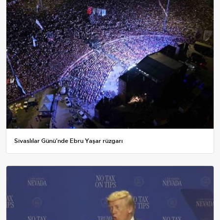
Sivaslılar Günü'nde Ebru Yaşar rüzgarı