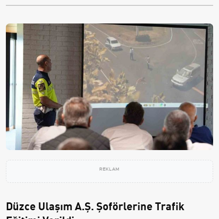
REKLAM
Düzce Ulaşım A.Ş. Şoförlerine Trafik