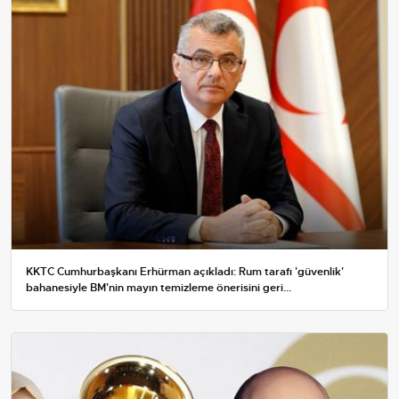
KKTC Cumhurbaşkanı Erhürman açıkladı: Rum tarafı 'güvenlik'
bahanesiyle BM'nin mayın temizleme önerisini geri...