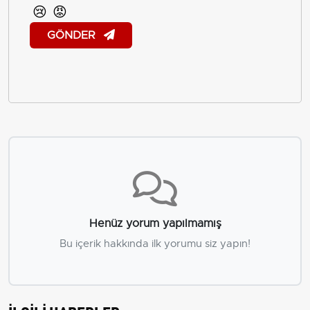
😢
😡
GÖNDER
Henüz yorum yapılmamış
Bu içerik hakkında ilk yorumu siz yapın!