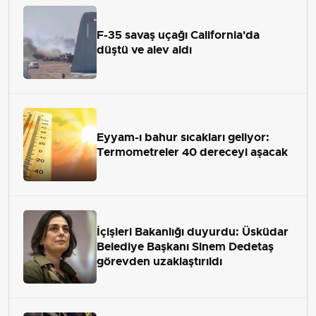
F-35 savaş uçağı California'da
düştü ve alev aldı
Eyyam-ı bahur sıcakları geliyor:
Termometreler 40 dereceyi aşacak
İçişleri Bakanlığı duyurdu: Üsküdar
Belediye Başkanı Sinem Dedetaş
görevden uzaklaştırıldı