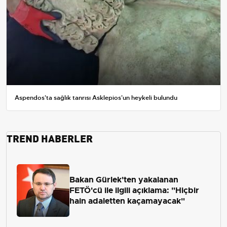
Aspendos'ta sağlık tanrısı Asklepios'un heykeli bulundu
TREND HABERLER
Bakan Gürlek'ten yakalanan
FETÖ'cü ile ilgili açıklama: "Hiçbir
hain adaletten kaçamayacak"