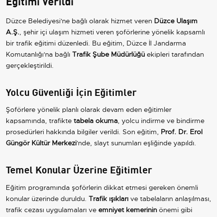
Eğitimi Verildi
Düzce Belediyesi'ne bağlı olarak hizmet veren
Düzce Ulaşım
A.Ş.
, şehir içi ulaşım hizmeti veren şoförlerine yönelik kapsamlı
bir trafik eğitimi düzenledi. Bu eğitim, Düzce İl Jandarma
Komutanlığı'na bağlı
Trafik Şube Müdürlüğü
ekipleri tarafından
gerçekleştirildi.
Yolcu Güvenliği İçin Eğitimler
Şoförlere yönelik planlı olarak devam eden eğitimler
kapsamında, trafikte
tabela okuma
, yolcu indirme ve bindirme
prosedürleri hakkında bilgiler verildi. Son eğitim,
Prof. Dr. Erol
Güngör Kültür Merkezi
'nde, slayt sunumları eşliğinde yapıldı.
Temel Konular Üzerine Eğitimler
Eğitim programında şoförlerin dikkat etmesi gereken önemli
konular üzerinde duruldu.
Trafik ışıkları
ve tabelaların anlaşılması,
trafik cezası uygulamaları ve
emniyet kemerinin
önemi gibi