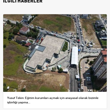
İLGİLİ HABERLER
Yusuf Tekin: Eğitim kurumları açmak için anayasal olarak bizimle
işbirliği yapma...