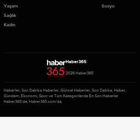
Yaşam
Sosyo
Sağlık
Kadın
Haber365
2026 Haber365
Haberler, Son Dakika Haberler, Güncel Haberler, Son Dakika, Haber,
Gündem, Ekonomi, Spor ve Tüm Kategorilerde En Son Haberler
Haber365'de, Haber365.com'da.