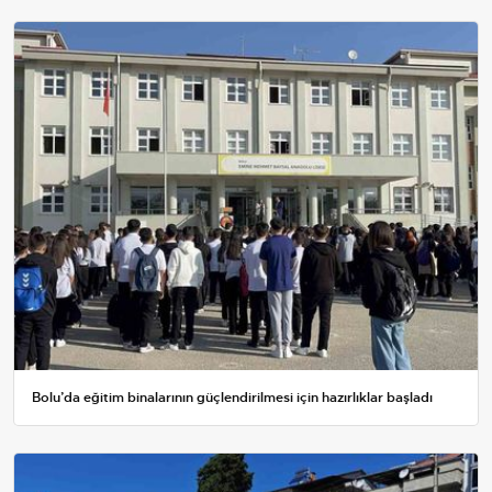
Bolu’da eğitim binalarının güçlendirilmesi için hazırlıklar başladı