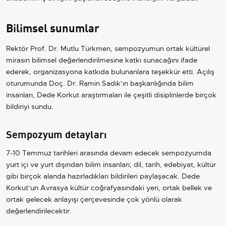
Bilimsel sunumlar
Rektör Prof. Dr. Mutlu Türkmen, sempozyumun ortak kültürel
mirasın bilimsel değerlendirilmesine katkı sunacağını ifade
ederek, organizasyona katkıda bulunanlara teşekkür etti. Açılış
oturumunda Doç. Dr. Ramin Sadık’ın başkanlığında bilim
insanları, Dede Korkut araştırmaları ile çeşitli disiplinlerde birçok
bildiriyi sundu.
Sempozyum detayları
7-10 Temmuz tarihleri arasında devam edecek sempozyumda
yurt içi ve yurt dışından bilim insanları; dil, tarih, edebiyat, kültür
gibi birçok alanda hazırladıkları bildirileri paylaşacak. Dede
Korkut’un Avrasya kültür coğrafyasındaki yeri, ortak bellek ve
ortak gelecek anlayışı çerçevesinde çok yönlü olarak
değerlendirilecektir.