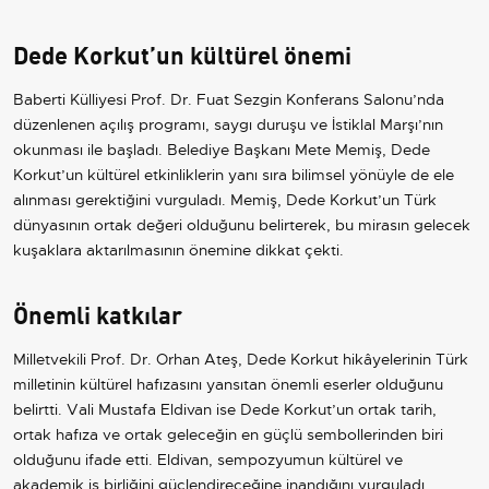
Dede Korkut’un kültürel önemi
Baberti Külliyesi Prof. Dr. Fuat Sezgin Konferans Salonu’nda
düzenlenen açılış programı, saygı duruşu ve İstiklal Marşı’nın
okunması ile başladı. Belediye Başkanı Mete Memiş, Dede
Korkut’un kültürel etkinliklerin yanı sıra bilimsel yönüyle de ele
alınması gerektiğini vurguladı. Memiş, Dede Korkut’un Türk
dünyasının ortak değeri olduğunu belirterek, bu mirasın gelecek
kuşaklara aktarılmasının önemine dikkat çekti.
Önemli katkılar
Milletvekili Prof. Dr. Orhan Ateş, Dede Korkut hikâyelerinin Türk
milletinin kültürel hafızasını yansıtan önemli eserler olduğunu
belirtti. Vali Mustafa Eldivan ise Dede Korkut’un ortak tarih,
ortak hafıza ve ortak geleceğin en güçlü sembollerinden biri
olduğunu ifade etti. Eldivan, sempozyumun kültürel ve
akademik iş birliğini güçlendireceğine inandığını vurguladı.