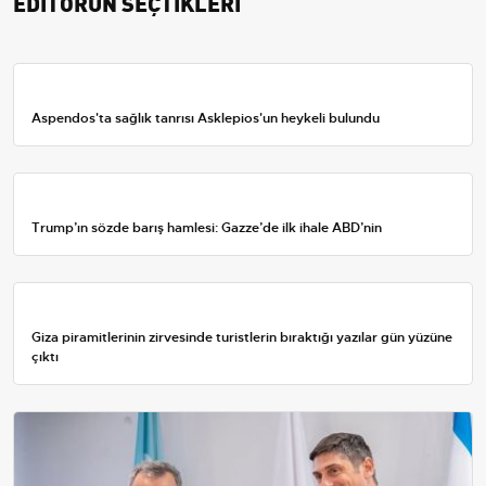
EDİTÖRÜN SEÇTİKLERİ
Aspendos'ta sağlık tanrısı Asklepios'un heykeli bulundu
Trump’ın sözde barış hamlesi: Gazze’de ilk ihale ABD’nin
Giza piramitlerinin zirvesinde turistlerin bıraktığı yazılar gün yüzüne
çıktı