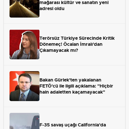
mağarası kültür ve sanatın yeni
adresi oldu
Terörsüz Türkiye Sürecinde Kritik
Dönemeç! Öcalan İmralı'dan
Çıkamayacak mı?
Bakan Gürlek'ten yakalanan
FETÖ'cü ile ilgili açıklama: "Hiçbir
hain adaletten kaçamayacak"
F-35 savaş uçağı California'da