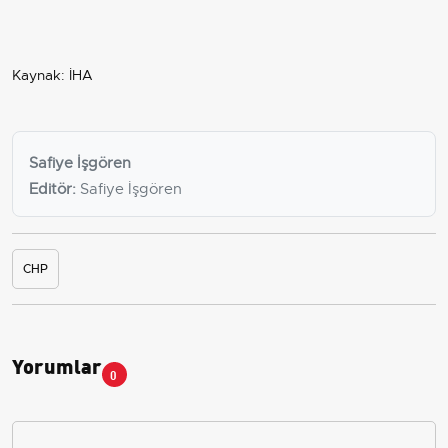
Kaynak: İHA
Safiye İşgören
Editör:
Safiye İşgören
CHP
Yorumlar
0