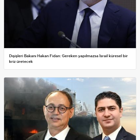
Dışişleri Bakanı Hakan Fidan: Gereken yapılmazsa İsrail küresel bir
kriz üretecek