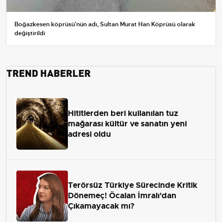
Boğazkesen köprüsü'nün adı, Sultan Murat Han Köprüsü olarak
değiştirildi
TREND HABERLER
Hititlerden beri kullanılan tuz
mağarası kültür ve sanatın yeni
adresi oldu
Terörsüz Türkiye Sürecinde Kritik
Dönemeç! Öcalan İmralı'dan
Çıkamayacak mı?