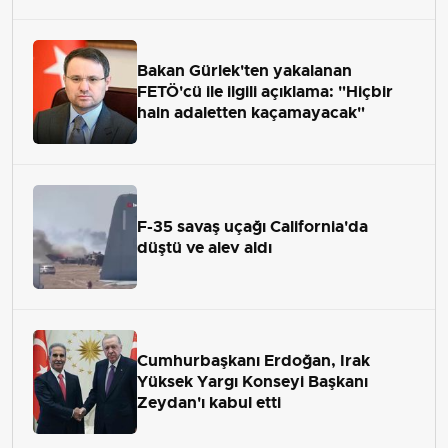
Bakan Gürlek'ten yakalanan
FETÖ'cü ile ilgili açıklama: "Hiçbir
hain adaletten kaçamayacak"
F-35 savaş uçağı California'da
düştü ve alev aldı
Cumhurbaşkanı Erdoğan, Irak
Yüksek Yargı Konseyi Başkanı
Zeydan'ı kabul etti