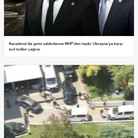
Karadeniz'de gemi saldırılarına MHP'den tepki: Ukrayna’ya karşı
acil tedbir çağrısı