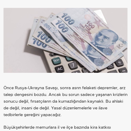
Önce Rusya-Ukrayna Savaşı, sonra asrın felaketi depremler, arz
talep dengesini bozdu. Ancak bu sorun sadece yaşanan krizlerin
sonucu değil, fırsatçıların da kurnazlığından kaynaklı. Bu ahlaki
de değil, insani de değil. Yasal düzenlemelerle ve ilave
tedbirlerle gereğini yapacağız.
Büyükşehirlerde memurlara il ve ilçe bazında kira katkısı