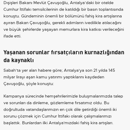
Dışişleri Bakanı Mevlüt Çavuşoğlu, Antalya’daki bir otelde
Cumhur İttifakı temsilcilerinin de katıldığı bir basın toplantısında
konuştu. Gündeminin önemli bir bölümünü fahiş kira artışlarına
ayıran Bakan Çavuşoğlu, gerekli adımların ivedilikle atılacağını
ve büyük şehirlerde yaşayan memurlara kira katkısı verileceğini
ifade etti.
Yaşanan sorunlar fırsatçıların kurnazlığından
da kaynaklı
Sabah’ta yer alan habere göre; Antalya'ya son 21 yılda 145
milyar lirayı aşan kamu yatırımı yaptıklarını kaydeden
Çavuşoğlu, şöyle konuştu:
Kampanya sürecinde hemşehrilerimizle buluşmalarımızda talep
ve sorunları da dinleme, gözlemleme fırsatımız oldu. Bu
doğrultuda vatandaşlarımızın en çok dile getirdiği önemli iki
sorunu çözmek için Cumhur İttifakı olarak çalışmalarımızı
başlattık. Bunlardan ilki Antalya'mızdaki fahiş kira artışları.