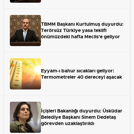
TBMM Başkanı Kurtulmuş duyurdu:
Terörsüz Türkiye yasa teklifi
önümüzdeki hafta Meclis'e geliyor
Eyyam-ı bahur sıcakları geliyor:
Termometreler 40 dereceyi aşacak
İçişleri Bakanlığı duyurdu: Üsküdar
Belediye Başkanı Sinem Dedetaş
görevden uzaklaştırıldı