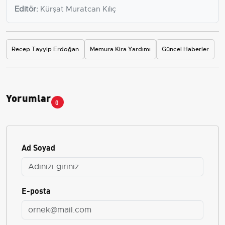
Editör:
Kürşat Muratcan Kılıç
Recep Tayyip Erdoğan
Memura Kira Yardımı
Güncel Haberler
Yorumlar
0
Ad Soyad
E-posta