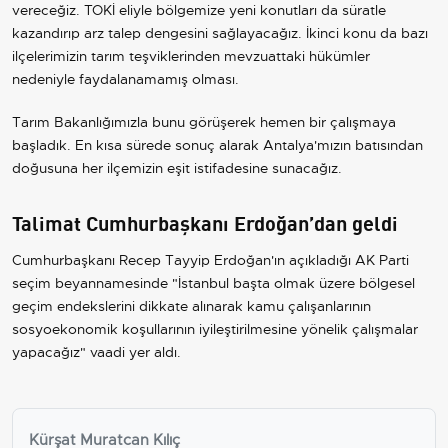
vereceğiz. TOKİ eliyle bölgemize yeni konutları da süratle
kazandırıp arz talep dengesini sağlayacağız. İkinci konu da bazı
ilçelerimizin tarım teşviklerinden mevzuattaki hükümler
nedeniyle faydalanamamış olması.
Tarım Bakanlığımızla bunu görüşerek hemen bir çalışmaya
başladık. En kısa sürede sonuç alarak Antalya'mızın batısından
doğusuna her ilçemizin eşit istifadesine sunacağız.
Talimat Cumhurbaşkanı Erdoğan’dan geldi
Cumhurbaşkanı Recep Tayyip Erdoğan'ın açıkladığı AK Parti
seçim beyannamesinde "İstanbul başta olmak üzere bölgesel
geçim endekslerini dikkate alınarak kamu çalışanlarının
sosyoekonomik koşullarının iyileştirilmesine yönelik çalışmalar
yapacağız" vaadi yer aldı.
Kürşat Muratcan Kılıç