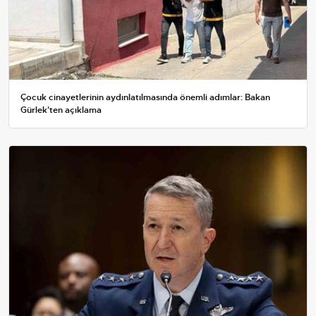
Çocuk cinayetlerinin aydınlatılmasında önemli adımlar: Bakan
Gürlek'ten açıklama