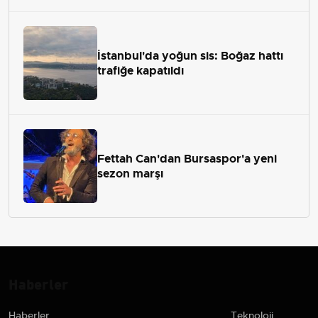
İstanbul'da yoğun sis: Boğaz hattı
trafiğe kapatıldı
Fettah Can'dan Bursaspor'a yeni
sezon marşı
Haberler
Haberler
Teknoloji