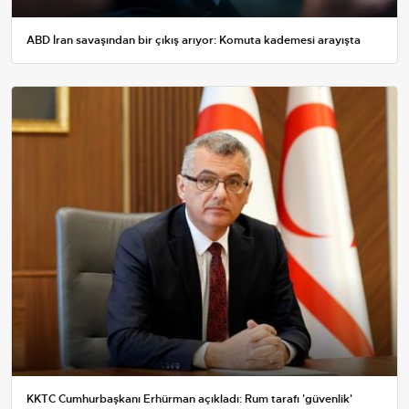
ABD İran savaşından bir çıkış arıyor: Komuta kademesi arayışta
KKTC Cumhurbaşkanı Erhürman açıkladı: Rum tarafı 'güvenlik'