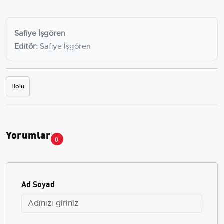
Safiye İşgören
Editör:
Safiye İşgören
Bolu
Yorumlar
0
Ad Soyad