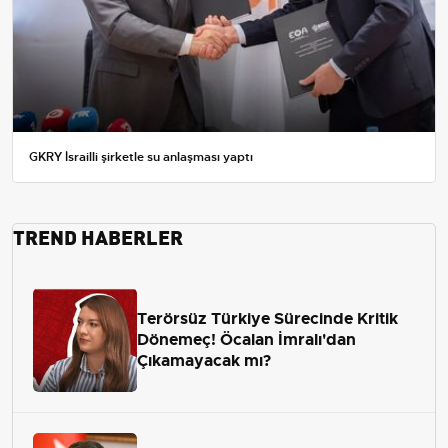
GKRY İsrailli şirketle su anlaşması yaptı
TREND HABERLER
Terörsüz Türkiye Sürecinde Kritik
Dönemeç! Öcalan İmralı'dan
Çıkamayacak mı?