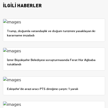
İLGİLİ HABERLER
Trump, doğumla vatandaşlık ve doğum turizmini yasaklayan iki
kararname imzaladı
İzmir Büyükşehir Belediyesi soruşturmasında Ferat Hür Ağbaba
tutuklandı
Eskişehir'de arazi aracı PTS direğine çarptı: 1 yaralı