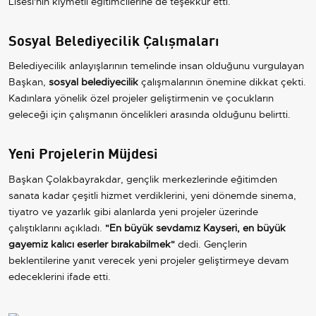
Lisesi'nin kıymetli eğitimcilerine de teşekkür etti.
Sosyal Belediyecilik Çalışmaları
Belediyecilik anlayışlarının temelinde insan olduğunu vurgulayan
Başkan,
sosyal belediyecilik
çalışmalarının önemine dikkat çekti.
Kadınlara yönelik özel projeler geliştirmenin ve çocukların
geleceği için çalışmanın öncelikleri arasında olduğunu belirtti.
Yeni Projelerin Müjdesi
Başkan Çolakbayrakdar, gençlik merkezlerinde eğitimden
sanata kadar çeşitli hizmet verdiklerini, yeni dönemde sinema,
tiyatro ve yazarlık gibi alanlarda yeni projeler üzerinde
çalıştıklarını açıkladı.
"En büyük sevdamız Kayseri, en büyük
gayemiz kalıcı eserler bırakabilmek"
dedi. Gençlerin
beklentilerine yanıt verecek yeni projeler geliştirmeye devam
edeceklerini ifade etti.