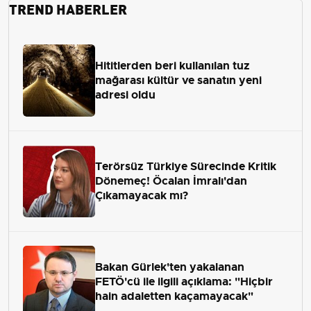
TREND HABERLER
Hititlerden beri kullanılan tuz
mağarası kültür ve sanatın yeni
adresi oldu
Terörsüz Türkiye Sürecinde Kritik
Dönemeç! Öcalan İmralı'dan
Çıkamayacak mı?
Bakan Gürlek'ten yakalanan
FETÖ'cü ile ilgili açıklama: "Hiçbir
hain adaletten kaçamayacak"