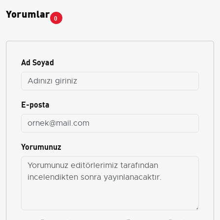
Yorumlar
0
Ad Soyad
E-posta
Yorumunuz