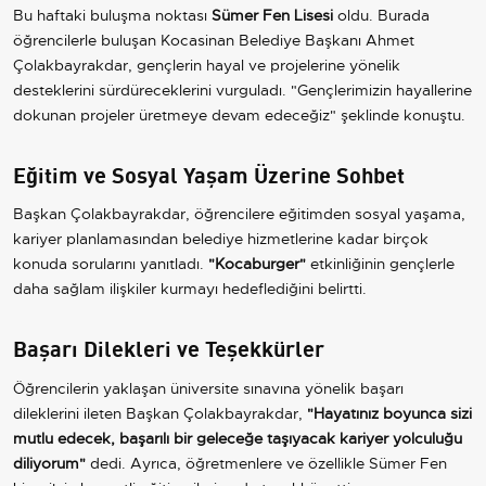
Bu haftaki buluşma noktası
Sümer Fen Lisesi
oldu. Burada
öğrencilerle buluşan Kocasinan Belediye Başkanı Ahmet
Çolakbayrakdar, gençlerin hayal ve projelerine yönelik
desteklerini sürdüreceklerini vurguladı. "Gençlerimizin hayallerine
dokunan projeler üretmeye devam edeceğiz" şeklinde konuştu.
Eğitim ve Sosyal Yaşam Üzerine Sohbet
Başkan Çolakbayrakdar, öğrencilere eğitimden sosyal yaşama,
kariyer planlamasından belediye hizmetlerine kadar birçok
konuda sorularını yanıtladı.
"Kocaburger"
etkinliğinin gençlerle
daha sağlam ilişkiler kurmayı hedeflediğini belirtti.
Başarı Dilekleri ve Teşekkürler
Öğrencilerin yaklaşan üniversite sınavına yönelik başarı
dileklerini ileten Başkan Çolakbayrakdar,
"Hayatınız boyunca sizi
mutlu edecek, başarılı bir geleceğe taşıyacak kariyer yolculuğu
diliyorum"
dedi. Ayrıca, öğretmenlere ve özellikle Sümer Fen