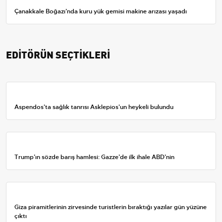
Çanakkale Boğazı’nda kuru yük gemisi makine arızası yaşadı
EDİTÖRÜN SEÇTİKLERİ
Aspendos'ta sağlık tanrısı Asklepios'un heykeli bulundu
Trump’ın sözde barış hamlesi: Gazze’de ilk ihale ABD’nin
Giza piramitlerinin zirvesinde turistlerin bıraktığı yazılar gün yüzüne
çıktı