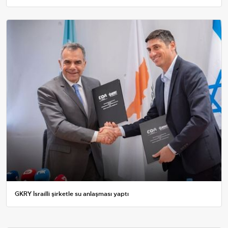
GKRY İsrailli şirketle su anlaşması yaptı