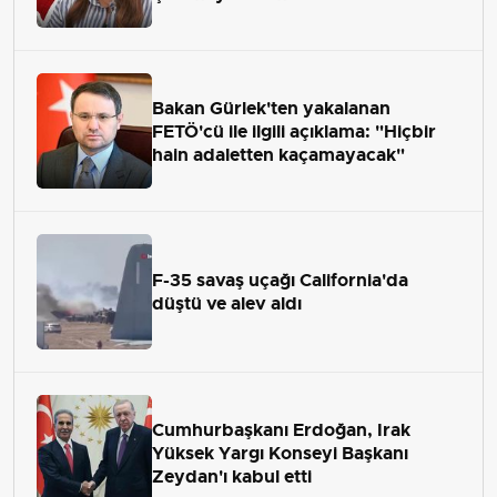
Bakan Gürlek'ten yakalanan
FETÖ'cü ile ilgili açıklama: "Hiçbir
hain adaletten kaçamayacak"
F-35 savaş uçağı California'da
düştü ve alev aldı
Cumhurbaşkanı Erdoğan, Irak
Yüksek Yargı Konseyi Başkanı
Zeydan'ı kabul etti