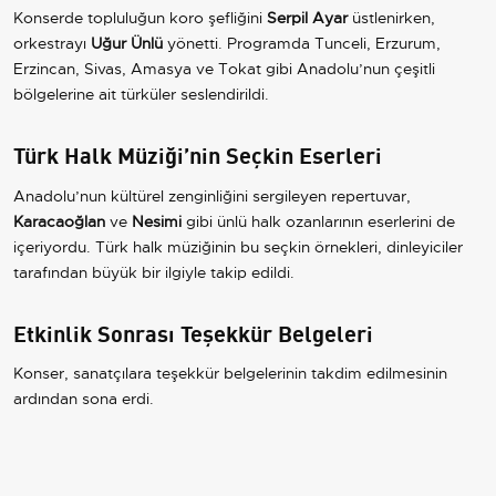
Konserde topluluğun koro şefliğini
Serpil Ayar
üstlenirken,
orkestrayı
Uğur Ünlü
yönetti. Programda Tunceli, Erzurum,
Erzincan, Sivas, Amasya ve Tokat gibi Anadolu’nun çeşitli
bölgelerine ait türküler seslendirildi.
Türk Halk Müziği’nin Seçkin Eserleri
Anadolu’nun kültürel zenginliğini sergileyen repertuvar,
Karacaoğlan
ve
Nesimi
gibi ünlü halk ozanlarının eserlerini de
içeriyordu. Türk halk müziğinin bu seçkin örnekleri, dinleyiciler
tarafından büyük bir ilgiyle takip edildi.
Etkinlik Sonrası Teşekkür Belgeleri
Konser, sanatçılara teşekkür belgelerinin takdim edilmesinin
ardından sona erdi.