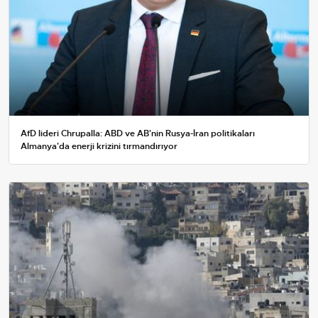
AfD lideri Chrupalla: ABD ve AB'nin Rusya-İran politikaları
Almanya'da enerji krizini tırmandırıyor