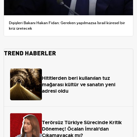
Dışişleri Bakanı Hakan Fidan: Gereken yapılmazsa İsrail küresel bir
kriz üretecek
TREND HABERLER
Hititlerden beri kullanılan tuz
mağarası kültür ve sanatın yeni
adresi oldu
Terörsüz Türkiye Sürecinde Kritik
Dönemeç! Öcalan İmralı'dan
Çıkamayacak mı?