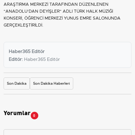
ARAŞTIRMA MERKEZİ TARAFINDAN DÜZENLENEN
"ANADOLU’DAN DEYİŞLER" ADLI TÜRK HALK MÜZİĞİ
KONSERİ, ÖĞRENCİ MERKEZİ YUNUS EMRE SALONUNDA
GERÇEKLEŞTİRİLDİ.
Haber365 Editör
Editör:
Haber365 Editör
Son Dakika
Son Dakika Haberleri
Yorumlar
0