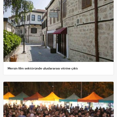
Mersin film sektöründe uluslararası vitrine çıktı