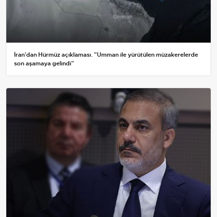
İran'dan Hürmüz açıklaması. "Umman ile yürütülen müzakerelerde
son aşamaya gelindi"