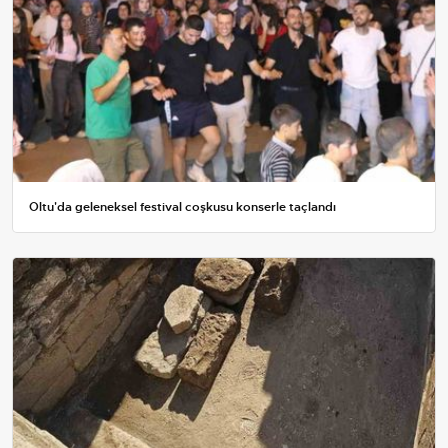
Oltu'da geleneksel festival coşkusu konserle taçlandı