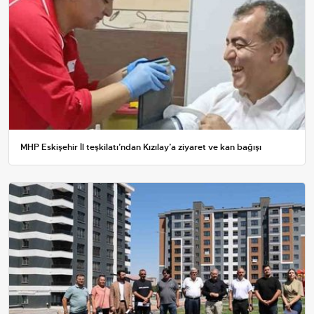
MHP Eskişehir İl teşkilatı’ndan Kızılay’a ziyaret ve kan bağışı