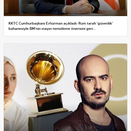
KKTC Cumhurbaşkanı Erhürman açıkladı: Rum tarafı 'güvenlik'
bahanesiyle BM'nin mayın temizleme önerisini geri...