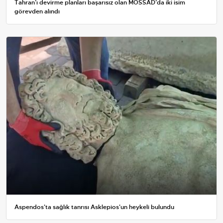
Tahran’ı devirme planları başarısız olan MOSSAD’da iki isim
görevden alındı
Aspendos'ta sağlık tanrısı Asklepios'un heykeli bulundu