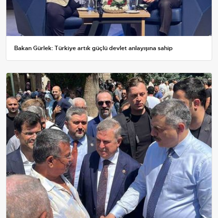
Bakan Gürlek: Türkiye artık güçlü devlet anlayışına sahip