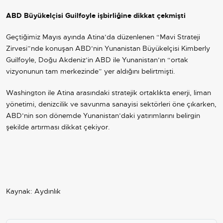
ABD Büyükelçisi Guilfoyle işbirliğine dikkat çekmişti
Geçtiğimiz Mayıs ayında Atina’da düzenlenen “Mavi Strateji
Zirvesi”nde konuşan ABD’nin Yunanistan Büyükelçisi Kimberly
Guilfoyle, Doğu Akdeniz’in ABD ile Yunanistan’ın “ortak
vizyonunun tam merkezinde” yer aldığını belirtmişti.
Washington ile Atina arasındaki stratejik ortaklıkta enerji, liman
yönetimi, denizcilik ve savunma sanayisi sektörleri öne çıkarken,
ABD’nin son dönemde Yunanistan’daki yatırımlarını belirgin
şekilde artırması dikkat çekiyor.
Kaynak: Aydınlık