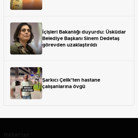
İçişleri Bakanlığı duyurdu: Üsküdar
Belediye Başkanı Sinem Dedetaş
görevden uzaklaştırıldı
Şarkıcı Çelik’ten hastane
çalışanlarına övgü
Haberler