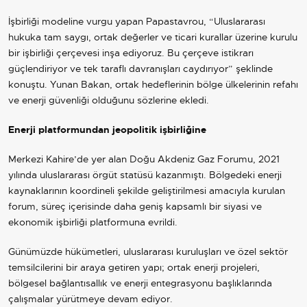
İşbirliği modeline vurgu yapan Papastavrou, “Uluslararası
hukuka tam saygı, ortak değerler ve ticari kurallar üzerine kurulu
bir işbirliği çerçevesi inşa ediyoruz. Bu çerçeve istikrarı
güçlendiriyor ve tek taraflı davranışları caydırıyor” şeklinde
konuştu. Yunan Bakan, ortak hedeflerinin bölge ülkelerinin refahı
ve enerji güvenliği olduğunu sözlerine ekledi.
Enerji platformundan jeopolitik işbirliğine
Merkezi Kahire’de yer alan Doğu Akdeniz Gaz Forumu, 2021
yılında uluslararası örgüt statüsü kazanmıştı. Bölgedeki enerji
kaynaklarının koordineli şekilde geliştirilmesi amacıyla kurulan
forum, süreç içerisinde daha geniş kapsamlı bir siyasi ve
ekonomik işbirliği platformuna evrildi.
Günümüzde hükümetleri, uluslararası kuruluşları ve özel sektör
temsilcilerini bir araya getiren yapı; ortak enerji projeleri,
bölgesel bağlantısallık ve enerji entegrasyonu başlıklarında
çalışmalar yürütmeye devam ediyor.