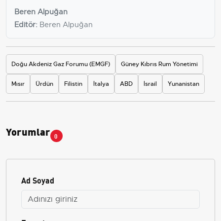
Beren Alpuğan
Editör:
Beren Alpuğan
Doğu Akdeniz Gaz Forumu (EMGF)
Güney Kıbrıs Rum Yönetimi
Mısır
Ürdün
Filistin
İtalya
ABD
İsrail
Yunanistan
Yorumlar
0
Ad Soyad