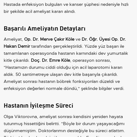
Hastada enfeksiyon bulguları ve kanser şüphesi nedeniyle hızlı
bir şekilde acil ameliyat kararı alındı.
Başarılı Ameliyatın Detayları
Ameliyat,
Op. Dr. Merve Çakır Köle
ve
Dr. Öğr. Üyesi Op. Dr.
Hakan Demir
tarafından gerçekleştirildi. Yüzde yüz başarı ile
tamamlanan operasyonda hastanın karnındaki dev yumurtalık
kitle çıkarıldı.
Doç. Dr. Emre Köle
, operasyon sonrası,
"Hastamızın durumu ciddi olduğu için acil laparotomi kararı
aldık. 50 santimetreye ulaşan dev kitle başarıyla çıkarıldı.
Ameliyat sonrası hastanın böbrek fonksiyonları düzeldi ve
enfeksiyon değerleri normale döndü," şeklinde bilgiler verdi.
Hastanın İyileşme Süreci
Olga Viktorovna, ameliyat sonrası kendisini yeniden hayata
tutunmuş hissettiğini belirtti. "Böyle bir durum yaşayacağımı
düşünmemiştim. Doktorlarımın desteğiyle bu süreci atlattım.