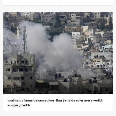
İsrail saldırılarına devam ediyor: Batı Şeria'da evler ateşe verildi,
kışlaya çevrildi