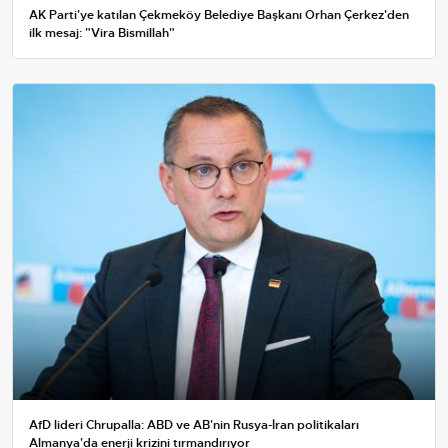
AK Parti'ye katılan Çekmeköy Belediye Başkanı Orhan Çerkez'den
ilk mesaj: "Vira Bismillah"
AfD lideri Chrupalla: ABD ve AB'nin Rusya-İran politikaları
Almanya'da enerji krizini tırmandırıyor