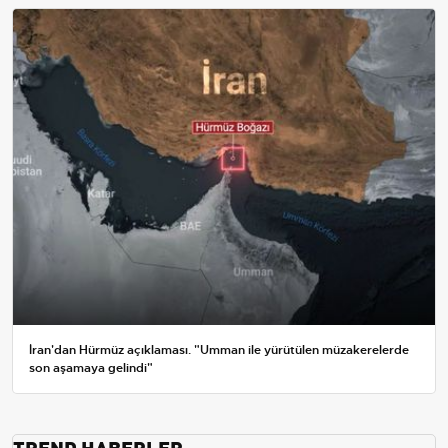
İran'dan Hürmüz açıklaması. "Umman ile yürütülen müzakerelerde
son aşamaya gelindi"
TREND HABERLER