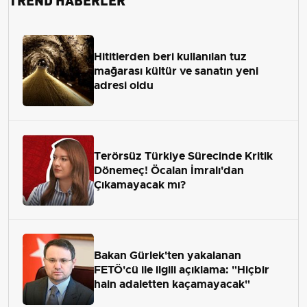
Hititlerden beri kullanılan tuz
mağarası kültür ve sanatın yeni
adresi oldu
Terörsüz Türkiye Sürecinde Kritik
Dönemeç! Öcalan İmralı'dan
Çıkamayacak mı?
Bakan Gürlek'ten yakalanan
FETÖ'cü ile ilgili açıklama: "Hiçbir
hain adaletten kaçamayacak"