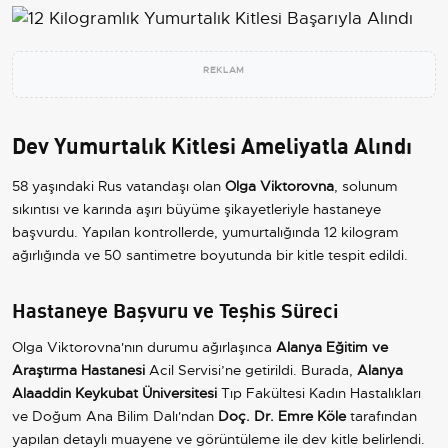
REKLAM
Dev Yumurtalık Kitlesi Ameliyatla Alındı
58 yaşındaki Rus vatandaşı olan
Olga Viktorovna
, solunum
sıkıntısı ve karında aşırı büyüme şikayetleriyle hastaneye
başvurdu. Yapılan kontrollerde, yumurtalığında 12 kilogram
ağırlığında ve 50 santimetre boyutunda bir kitle tespit edildi.
Hastaneye Başvuru ve Teşhis Süreci
Olga Viktorovna'nın durumu ağırlaşınca
Alanya Eğitim ve
Araştırma Hastanesi
Acil Servisi’ne getirildi. Burada,
Alanya
Alaaddin Keykubat Üniversitesi
Tıp Fakültesi Kadın Hastalıkları
ve Doğum Ana Bilim Dalı'ndan
Doç. Dr. Emre Köle
tarafından
yapılan detaylı muayene ve görüntüleme ile dev kitle belirlendi.