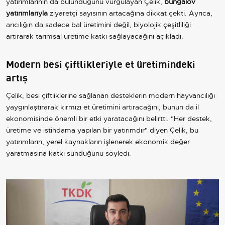
yatırımlarının da bulunduğunu vurgulayan Çelik,
bungalov
yatırımlarıyla
ziyaretçi sayısının artacağına dikkat çekti. Ayrıca,
arıcılığın da sadece bal üretimini değil, biyolojik çeşitliliği
artırarak tarımsal üretime katkı sağlayacağını açıkladı.
Modern besi çiftlikleriyle et üretimindeki
artış
Çelik, besi çiftliklerine sağlanan desteklerin modern hayvancılığı
yaygınlaştırarak kırmızı et üretimini artıracağını, bunun da il
ekonomisinde önemli bir etki yaratacağını belirtti. "Her destek,
üretime ve istihdama yapılan bir yatırımdır" diyen Çelik, bu
yatırımların, yerel kaynakların işlenerek ekonomik değer
yaratmasına katkı sunduğunu söyledi.