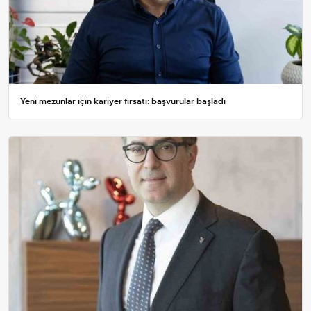
Yeni mezunlar için kariyer fırsatı: başvurular başladı