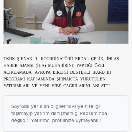
TKDK ŞIRNAK İL KOORDİNATÖRÜ ERDAL ÇELİK, İHLAS
HABER AJANSI (İHA) MUHABİRİNE YAPTIĞI ÖZEL
AÇIKLAMADA, AVRUPA BİRLİĞİ DESTEKLİ IPARD III
PROGRAMI KAPSAMINDA ŞIRNAK'TA YÜRÜTÜLEN
YATIRIMLARI VE YENİ HİBE ÇAĞRILARINI ANLATTI.
Sayfada yer alan bilgiler tavsiye niteliği
taşımayıp yatırım danışmanlığı kapsamında
değildir. Yatırımcı profilinize uymayabilir.