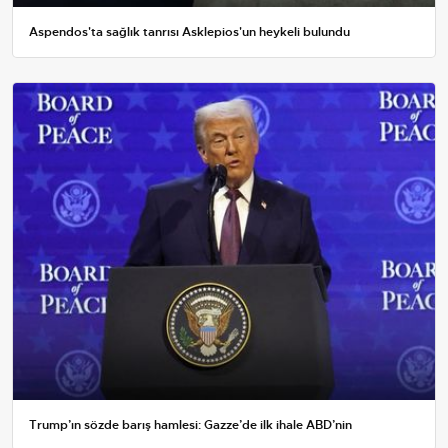
Aspendos'ta sağlık tanrısı Asklepios'un heykeli bulundu
Trump’ın sözde barış hamlesi: Gazze’de ilk ihale ABD’nin