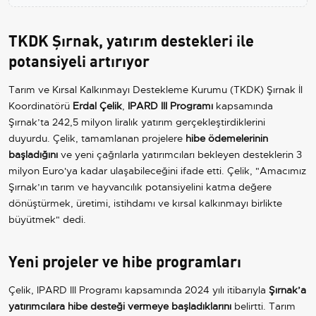
TKDK Şırnak, yatırım destekleri ile
potansiyeli artırıyor
Tarım ve Kırsal Kalkınmayı Destekleme Kurumu (TKDK) Şırnak İl
Koordinatörü
Erdal Çelik
,
IPARD III Programı
kapsamında
Şırnak’ta 242,5 milyon liralık yatırım gerçekleştirdiklerini
duyurdu. Çelik, tamamlanan projelere
hibe ödemelerinin
başladığını
ve yeni çağrılarla yatırımcıları bekleyen desteklerin 3
milyon Euro'ya kadar ulaşabileceğini ifade etti. Çelik, "Amacımız
Şırnak’ın tarım ve hayvancılık potansiyelini katma değere
dönüştürmek, üretimi, istihdamı ve kırsal kalkınmayı birlikte
büyütmek" dedi.
Yeni projeler ve hibe programları
Çelik, IPARD III Programı kapsamında 2024 yılı itibarıyla
Şırnak’a
yatırımcılara hibe desteği vermeye başladıklarını
belirtti. Tarım