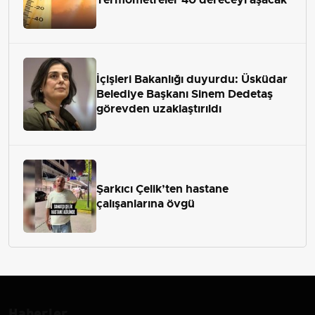
İçişleri Bakanlığı duyurdu: Üsküdar
Belediye Başkanı Sinem Dedetaş
görevden uzaklaştırıldı
Şarkıcı Çelik’ten hastane
çalışanlarına övgü
Haberler