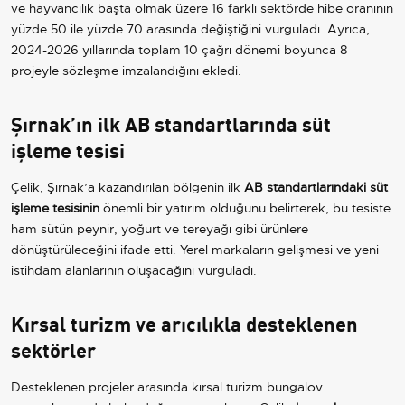
ve hayvancılık başta olmak üzere 16 farklı sektörde hibe oranının
yüzde 50 ile yüzde 70 arasında değiştiğini vurguladı. Ayrıca,
2024-2026 yıllarında toplam 10 çağrı dönemi boyunca 8
projeyle sözleşme imzalandığını ekledi.
Şırnak’ın ilk AB standartlarında süt
işleme tesisi
Çelik, Şırnak’a kazandırılan bölgenin ilk
AB standartlarındaki süt
işleme tesisinin
önemli bir yatırım olduğunu belirterek, bu tesiste
ham sütün peynir, yoğurt ve tereyağı gibi ürünlere
dönüştürüleceğini ifade etti. Yerel markaların gelişmesi ve yeni
istihdam alanlarının oluşacağını vurguladı.
Kırsal turizm ve arıcılıkla desteklenen
sektörler
Desteklenen projeler arasında kırsal turizm bungalov