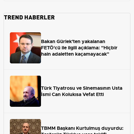
TREND HABERLER
Bakan Gürlek'ten yakalanan
FETÖ'cü ile ilgili açıklama: "Hiçbir
hain adaletten kaçamayacak"
Türk Tiyatrosu ve Sinemasının Usta
İsmi Can Kolukısa Vefat Etti
TBMM Başkanı Kurtulmuş duyurdu: