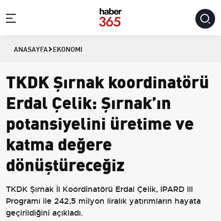
ANASAYFA
EKONOMI
TKDK Şırnak koordinatörü
Erdal Çelik: Şırnak’ın
potansiyelini üretime ve
katma değere
dönüştüreceğiz
TKDK Şırnak İl Koordinatörü Erdal Çelik, IPARD III
Programı ile 242,5 milyon liralık yatırımların hayata
geçirildiğini açıkladı.