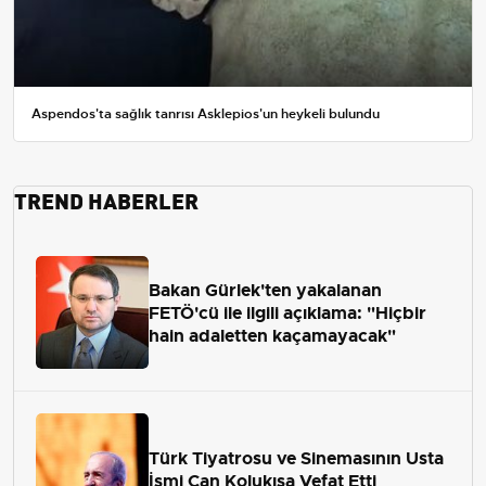
Aspendos'ta sağlık tanrısı Asklepios'un heykeli bulundu
TREND HABERLER
Bakan Gürlek'ten yakalanan
FETÖ'cü ile ilgili açıklama: "Hiçbir
hain adaletten kaçamayacak"
Türk Tiyatrosu ve Sinemasının Usta
İsmi Can Kolukısa Vefat Etti