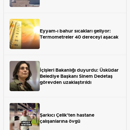
Eyyam-ı bahur sıcakları geliyor:
Termometreler 40 dereceyi aşacak
İçişleri Bakanlığı duyurdu: Üsküdar
Belediye Başkanı Sinem Dedetaş
görevden uzaklaştırıldı
Şarkıcı Çelik’ten hastane
çalışanlarına övgü