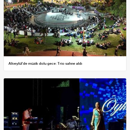
Altıeylül'de müzik dolu gece: Trio sahne aldı