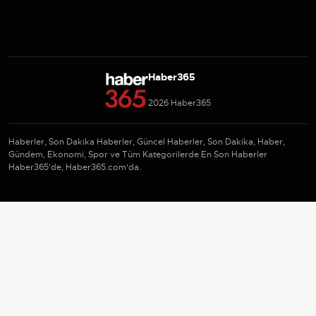
Haber365
2026 Haber365
Haberler, Son Dakika Haberler, Güncel Haberler, Son Dakika, Haber,
Gündem, Ekonomi, Spor ve Tüm Kategorilerde En Son Haberler
Haber365'de, Haber365.com'da.