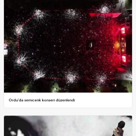
Ordu'da semicenk konseri düzenlendi