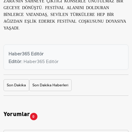
ZARA'NIN SAHNEYE ÇIKTIĞI KONSERLE UNUTULMAZ BİR
GECEYE DÖNÜŞTÜ. FESTİVAL ALANINI DOLDURAN
BİNLERCE VATANDAŞ, SEVİLEN TÜRKÜLERE HEP BİR
AĞIZDAN EŞLİK EDEREK FESTİVAL COŞKUSUNU DOYASIYA
YAŞADI.
Haber365 Editör
Editör:
Haber365 Editör
Son Dakika
Son Dakika Haberleri
Yorumlar
0