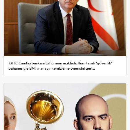
KKTC Cumhurbaşkanı Erhürman açıkladı: Rum tarafı 'güvenlik'
bahanesiyle BM'nin mayın temizleme önerisini geri...