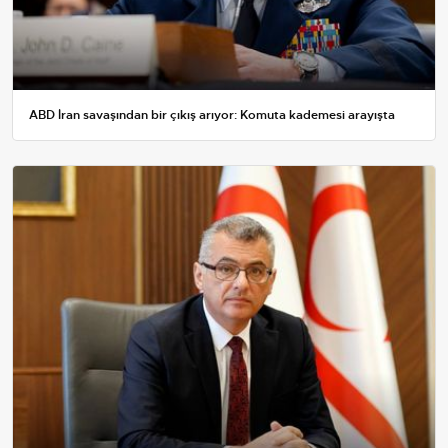
ABD İran savaşından bir çıkış arıyor: Komuta kademesi arayışta