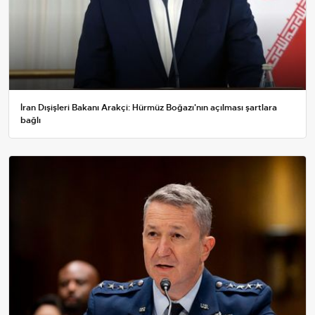
İran Dışişleri Bakanı Arakçi: Hürmüz Boğazı'nın açılması şartlara
bağlı