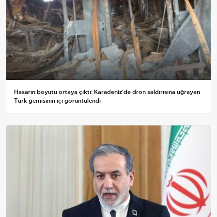
Hasarın boyutu ortaya çıktı: Karadeniz'de dron saldırısına uğrayan
Türk gemisinin içi görüntülendi