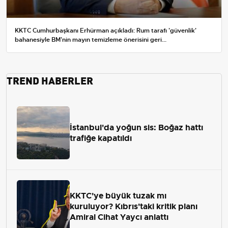
KKTC Cumhurbaşkanı Erhürman açıkladı: Rum tarafı 'güvenlik'
bahanesiyle BM'nin mayın temizleme önerisini geri...
TREND HABERLER
İstanbul'da yoğun sis: Boğaz hattı
trafiğe kapatıldı
KKTC'ye büyük tuzak mı
kuruluyor? Kıbrıs'taki kritik planı
Amiral Cihat Yaycı anlattı