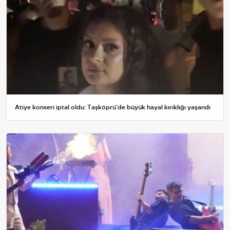
Atiye konseri iptal oldu: Taşköprü'de büyük hayal kırıklığı yaşandı