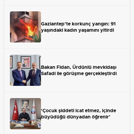
Gaziantep’te korkunç yangın: 91
yaşındaki kadın yaşamını yitirdi
Bakan Fidan, Ürdünlü mevkidaşı
Safadi ile görüşme gerçekleştirdi
‘Çocuk şiddeti icat etmez, içinde
büyüdüğü dünyadan öğrenir’