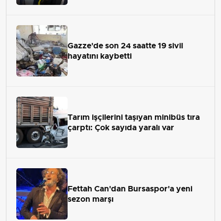
Gazze'de son 24 saatte 19 sivil
hayatını kaybetti
Tarım işçilerini taşıyan minibüs tıra
çarptı: Çok sayıda yaralı var
Fettah Can'dan Bursaspor'a yeni
sezon marşı