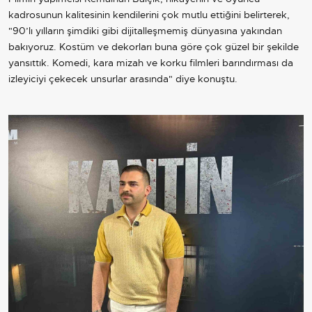
kadrosunun kalitesinin kendilerini çok mutlu ettiğini belirterek,
"90’lı yılların şimdiki gibi dijitalleşmemiş dünyasına yakından
bakıyoruz. Kostüm ve dekorları buna göre çok güzel bir şekilde
yansıttık. Komedi, kara mizah ve korku filmleri barındırması da
izleyiciyi çekecek unsurlar arasında" diye konuştu.