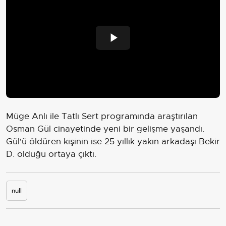
Play
Video
Müge Anlı ile Tatlı Sert programında araştırılan
Osman Gül cinayetinde yeni bir gelişme yaşandı.
Gül'ü öldüren kişinin ise 25 yıllık yakın arkadaşı Bekir
D. olduğu ortaya çıktı.
null