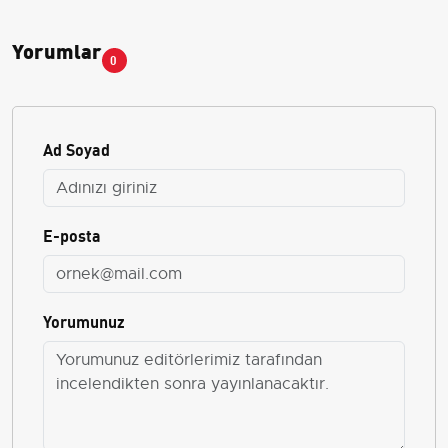
Yorumlar
0
Ad Soyad
E-posta
Yorumunuz