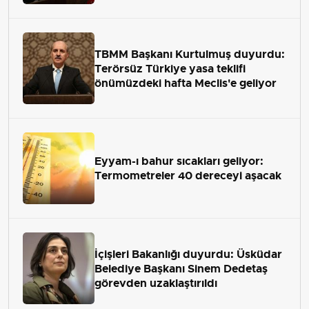
TBMM Başkanı Kurtulmuş duyurdu:
Terörsüz Türkiye yasa teklifi
önümüzdeki hafta Meclis'e geliyor
Eyyam-ı bahur sıcakları geliyor:
Termometreler 40 dereceyi aşacak
İçişleri Bakanlığı duyurdu: Üsküdar
Belediye Başkanı Sinem Dedetaş
görevden uzaklaştırıldı