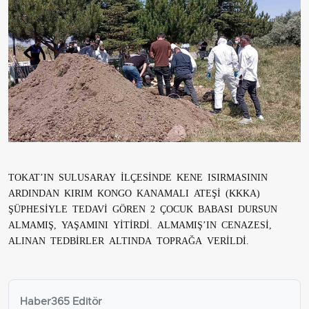
TOKAT’IN SULUSARAY İLÇESİNDE KENE ISIRMASININ
ARDINDAN KIRIM KONGO KANAMALI ATEŞİ (KKKA)
ŞÜPHESİYLE TEDAVİ GÖREN 2 ÇOCUK BABASI DURSUN
ALMAMIŞ, YAŞAMINI YİTİRDİ. ALMAMIŞ’IN CENAZESİ,
ALINAN TEDBİRLER ALTINDA TOPRAĞA VERİLDİ.
Haber365 Editör