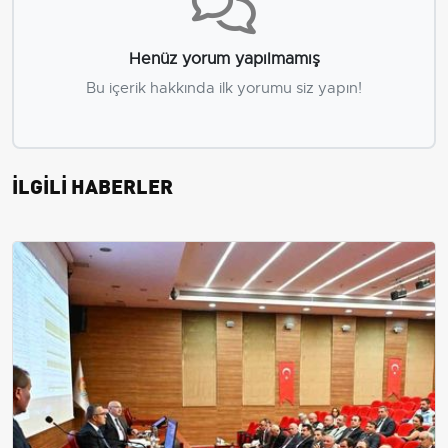
Henüz yorum yapılmamış
Bu içerik hakkında ilk yorumu siz yapın!
İLGİLİ HABERLER