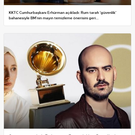
KKTC Cumhurbaşkanı Erhürman açıkladı: Rum tarafı 'güvenlik'
bahanesiyle BM'nin mayın temizleme önerisini geri...