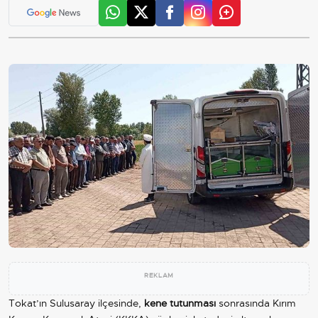
REKLAM
Tokat’ın Sulusaray ilçesinde,
kene tutunması
sonrasında Kırım