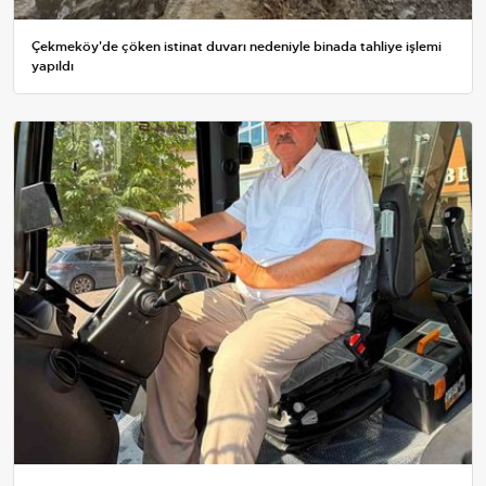
Çekmeköy'de çöken istinat duvarı nedeniyle binada tahliye işlemi
yapıldı