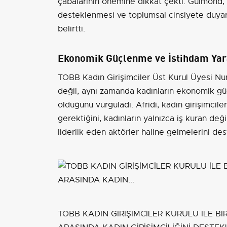
çabalarının önemine dikkat çekti. Guimond, b
desteklenmesi ve toplumsal cinsiyete duyarl
belirtti.
Ekonomik Güçlenme ve İstihdam Ya
TOBB Kadın Girişimciler Üst Kurul Üyesi Nurta
değil, aynı zamanda kadınların ekonomik güç
olduğunu vurguladı. Afridi, kadın girişimciler
gerektiğini, kadınların yalnızca iş kuran 
liderlik eden aktörler haline gelmelerini des
TOBB KADIN GİRİŞİMCİLER KURULU İLE Bİ