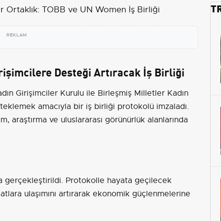
T
REKLAM
imcilere Desteği Artıracak İş Birliği
ın Girişimciler Kurulu ile Birleşmiş Milletler Kadın
teklemek amacıyla bir iş birliği protokolü imzaladı.
tim, araştırma ve uluslararası görünürlük alanlarında
 gerçekleştirildi. Protokolle hayata geçilecek
ırsatlara ulaşımını artırarak ekonomik güçlenmelerine