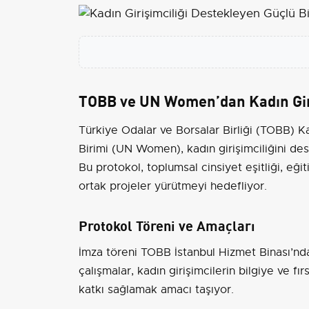
TOBB ve UN Women’dan Kadın Giriş
Türkiye Odalar ve Borsalar Birliği (TOBB) Kad
Birimi (UN Women), kadın girişimciliğini des
Bu protokol, toplumsal cinsiyet eşitliği, eği
ortak projeler yürütmeyi hedefliyor.
Protokol Töreni ve Amaçları
İmza töreni TOBB İstanbul Hizmet Binası’nda
çalışmalar, kadın girişimcilerin bilgiye ve f
katkı sağlamak amacı taşıyor.