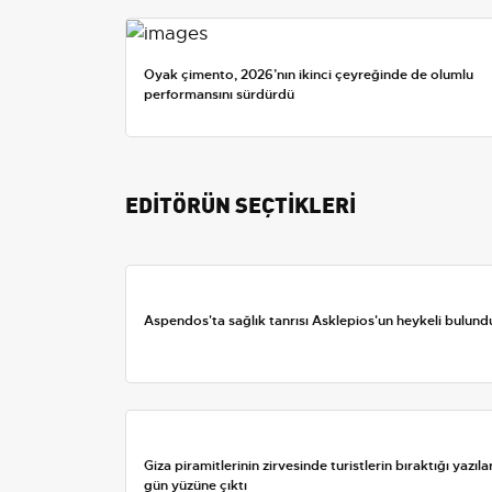
Oyak çimento, 2026’nın ikinci çeyreğinde de olumlu
performansını sürdürdü
EDİTÖRÜN SEÇTİKLERİ
Aspendos'ta sağlık tanrısı Asklepios'un heykeli bulund
Giza piramitlerinin zirvesinde turistlerin bıraktığı yazıla
gün yüzüne çıktı