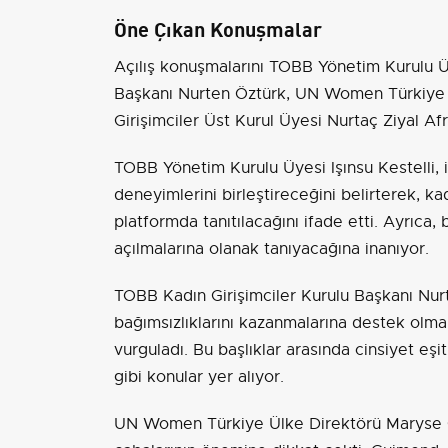
Öne Çıkan Konuşmalar
Açılış konuşmalarını TOBB Yönetim Kurulu Üy
Başkanı Nurten Öztürk, UN Women Türkiye
Girişimciler Üst Kurul Üyesi Nurtaç Ziyal Afr
TOBB Yönetim Kurulu Üyesi Işınsu Kestelli,
deneyimlerini birleştireceğini belirterek, kad
platformda tanıtılacağını ifade etti. Ayrıca, 
açılmalarına olanak tanıyacağına inanıyor.
TOBB Kadın Girişimciler Kurulu Başkanı Nur
bağımsızlıklarını kazanmalarına destek olmak
vurguladı. Bu başlıklar arasında cinsiyet eşit
gibi konular yer alıyor.
UN Women Türkiye Ülke Direktörü Maryse G