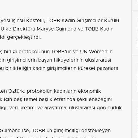
esi Işınsu Kestelli, TOBB Kadın Girişimciler Kurulu
 Ülke Direktörü Maryse Guimond ve TOBB Kadın
idi gerçekleştirdi.
 iş birliği protokolünün TOBB’un ve UN Women’ın
ın girişimcilerin başarı hikayelerinin uluslararası
bu birlikteliğin kadın girişimcilerin küresel pazarlara
ten Öztürk, protokolün kadınların ekonomik
 için beş temel başlık etrafında şekilleneceğini
liği, veri üretimi ve araştırma, uluslararası görünürlük
uimond ise, TOBB’un girişimciliği destekleyen