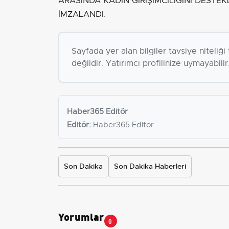
ARASINDA KADIN GİRİŞİMCİLİĞİNİ DESTE
İMZALANDI.
Sayfada yer alan bilgiler tavsiye niteliğ
değildir. Yatırımcı profilinize uymayabilir
Haber365 Editör
Editör:
Haber365 Editör
Son Dakika
Son Dakika Haberleri
Yorumlar
0