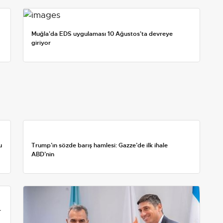
Muğla'da EDS uygulaması 10 Ağustos'ta devreye
giriyor
u
Trump’ın sözde barış hamlesi: Gazze’de ilk ihale
ABD’nin
r