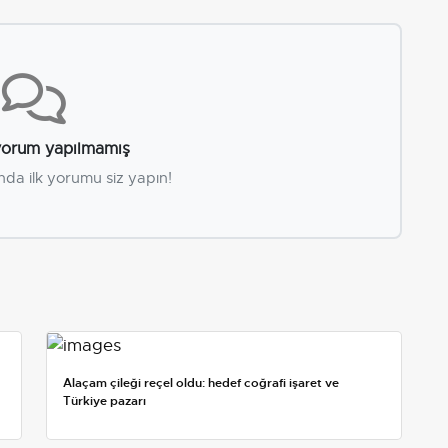
orum yapılmamış
nda ilk yorumu siz yapın!
Alaçam çileği reçel oldu: hedef coğrafi işaret ve
Türkiye pazarı