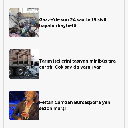
Gazze'de son 24 saatte 19 sivil
hayatını kaybetti
Tarım işçilerini taşıyan minibüs tıra
çarptı: Çok sayıda yaralı var
Fettah Can'dan Bursaspor'a yeni
sezon marşı