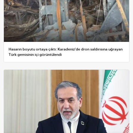
Hasarın boyutu ortaya çıktı: Karadeniz'de dron saldırısına uğrayan
Türk gemisinin içi görüntülendi