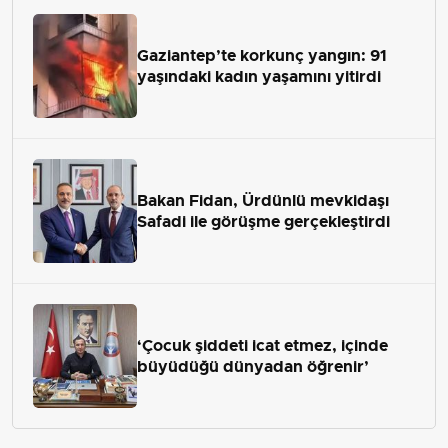
Gaziantep’te korkunç yangın: 91
yaşındaki kadın yaşamını yitirdi
Bakan Fidan, Ürdünlü mevkidaşı
Safadi ile görüşme gerçekleştirdi
‘Çocuk şiddeti icat etmez, içinde
büyüdüğü dünyadan öğrenir’