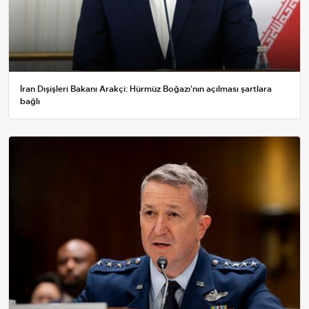
İran Dışişleri Bakanı Arakçi: Hürmüz Boğazı'nın açılması şartlara
bağlı