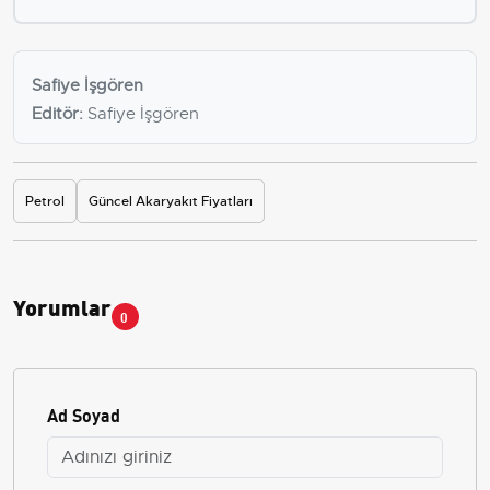
Safiye İşgören
Editör:
Safiye İşgören
Petrol
Güncel Akaryakıt Fiyatları
Yorumlar
0
Ad Soyad