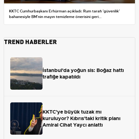
KKTC Cumhurbaşkanı Erhürman açıkladı: Rum tarafı 'güvenlik'
bahanesiyle BM'nin mayın temizleme önerisini geri...
TREND HABERLER
İstanbul'da yoğun sis: Boğaz hattı
trafiğe kapatıldı
KKTC'ye büyük tuzak mı
kuruluyor? Kıbrıs'taki kritik planı
Amiral Cihat Yaycı anlattı