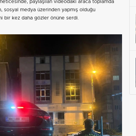
lem neticesinde, paylaşılan videodaki araca toplamda
um, sosyal medya üzerinden yapmış olduğu
ni bir kez daha gözler önüne serdi.