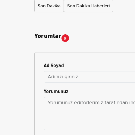
Son Dakika
Son Dakika Haberleri
Yorumlar
0
Ad Soyad
Yorumunuz