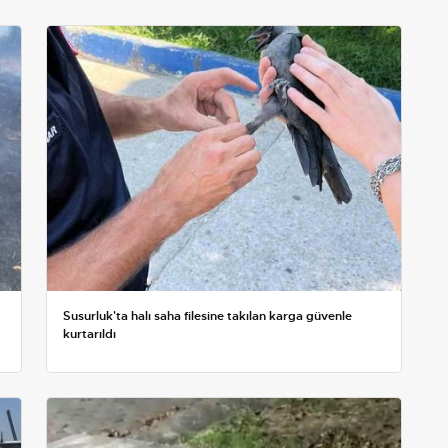
Susurluk'ta halı saha filesine takılan karga güvenle
kurtarıldı