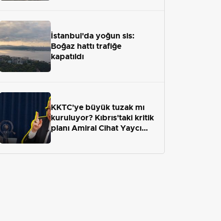
İstanbul'da yoğun sis:
Boğaz hattı trafiğe
kapatıldı
KKTC'ye büyük tuzak mı
kuruluyor? Kıbrıs'taki kritik
planı Amiral Cihat Yaycı
anlattı