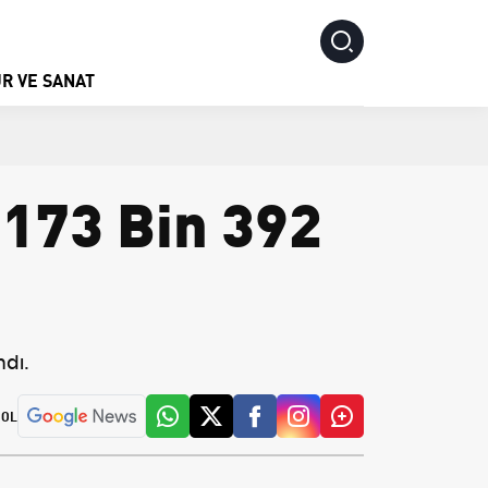
R VE SANAT
 173 Bin 392
ndı.
 OL