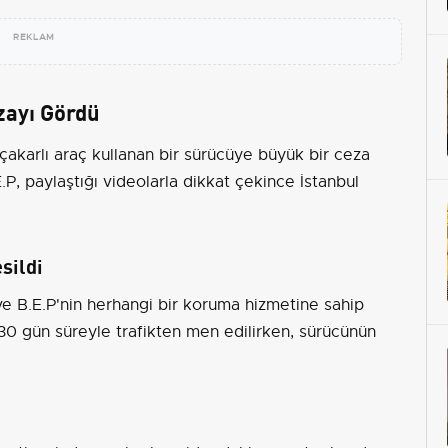
REKLAM
ezayı Gördü
 çakarlı araç kullanan bir sürücüye büyük bir ceza
.P, paylaştığı videolarla dikkat çekince İstanbul
sildi
i ve B.E.P'nin herhangi bir koruma hizmetine sahip
ç 30 gün süreyle trafikten men edilirken, sürücünün