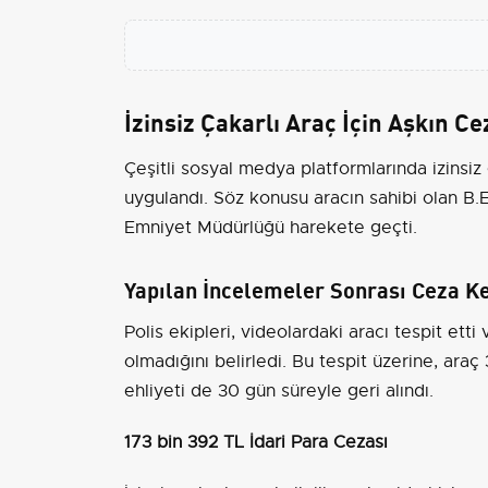
İzinsiz Çakarlı Araç İçin Aşkın C
Çeşitli sosyal medya platformlarında izinsiz
uygulandı. Söz konusu aracın sahibi olan B.E
Emniyet Müdürlüğü harekete geçti.
Yapılan İncelemeler Sonrası Ceza Ke
Polis ekipleri, videolardaki aracı tespit ett
olmadığını belirledi. Bu tespit üzerine, ara
ehliyeti de 30 gün süreyle geri alındı.
173 bin 392 TL İdari Para Cezası