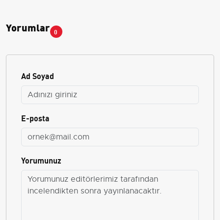
Yorumlar
0
Ad Soyad
E-posta
Yorumunuz