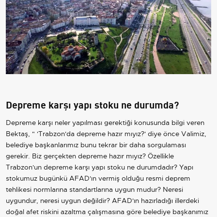
Depreme karşı yapı stoku ne durumda?
Depreme karşı neler yapılması gerektiği konusunda bilgi veren
Bektaş, " 'Trabzon'da depreme hazır mıyız?' diye önce Valimiz,
belediye başkanlarımız bunu tekrar bir daha sorgulaması
gerekir. Biz gerçekten depreme hazır mıyız? Özellikle
Trabzon'un depreme karşı yapı stoku ne durumdadır? Yapı
stokumuz bugünkü AFAD'ın vermiş olduğu resmi deprem
tehlikesi normlarına standartlarına uygun mudur? Neresi
uygundur, neresi uygun değildir? AFAD'ın hazırladığı illerdeki
doğal afet riskini azaltma çalışmasına göre belediye başkanımız