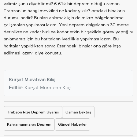
valimiz şunu diyebilir mi? 6.6'lık bir deprem olduğu zaman
Trabzon'un hangi mevkileri ne kadar yıkılır? oradaki binaların
durumu nedir? Bunları anlamak için de mikro bölgelendirme
çalışmaları yapılması lazım. Yani deprem dalgalarının 30 metre
derinlikte ne kadar hızlı ne kadar etkin bir şekilde görev yaptığını
anlamamız için bu haritaların ivedilikle yapılması lazım. Bu
haritalar yapıldıktan sonra üzerindeki binalar ona göre inşa
edilmesi lazım" diye konuştu.
Kürşat Muratcan Kılıç
Editör:
Kürşat Muratcan Kılıç
Trabzon Rize Deprem Uyarısı
Osman Bektaş
Kahramanmaraş Deprem
Güncel Haberler