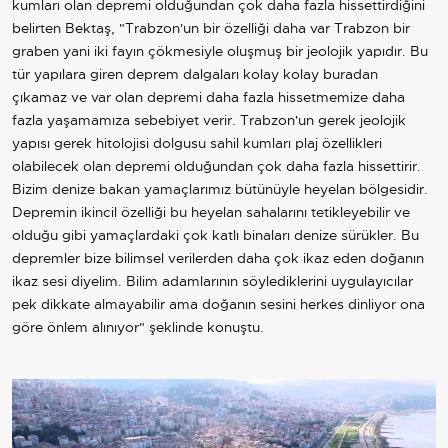
kumları olan depremi olduğundan çok daha fazla hissettirdiğini
belirten Bektaş, "Trabzon'un bir özelliği daha var Trabzon bir
graben yani iki fayın çökmesiyle oluşmuş bir jeolojik yapıdır. Bu
tür yapılara giren deprem dalgaları kolay kolay buradan
çıkamaz ve var olan depremi daha fazla hissetmemize daha
fazla yaşamamıza sebebiyet verir. Trabzon'un gerek jeolojik
yapısı gerek hitolojisi dolgusu sahil kumları plaj özellikleri
olabilecek olan depremi olduğundan çok daha fazla hissettirir.
Bizim denize bakan yamaçlarımız bütünüyle heyelan bölgesidir.
Depremin ikincil özelliği bu heyelan sahalarını tetikleyebilir ve
olduğu gibi yamaçlardaki çok katlı binaları denize sürükler. Bu
depremler bize bilimsel verilerden daha çok ikaz eden doğanın
ikaz sesi diyelim. Bilim adamlarının söylediklerini uygulayıcılar
pek dikkate almayabilir ama doğanın sesini herkes dinliyor ona
göre önlem alınıyor" şeklinde konuştu.