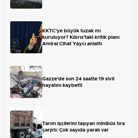
KKTC'ye büyük tuzak mı
kuruluyor? Kıbrıs'taki kritik planı
Amiral Cihat Yaycı anlattı
Gazze'de son 24 saatte 19 sivil
hayatını kaybetti
Tarım işçilerini taşıyan minibüs tıra
çarptı: Çok sayıda yaralı var