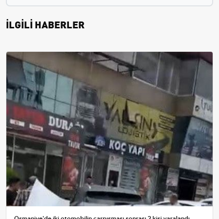
İLGİLİ HABERLER
Osmaniye'de iki otomobilin çarpışması sonrası 2 kişi yaralandı