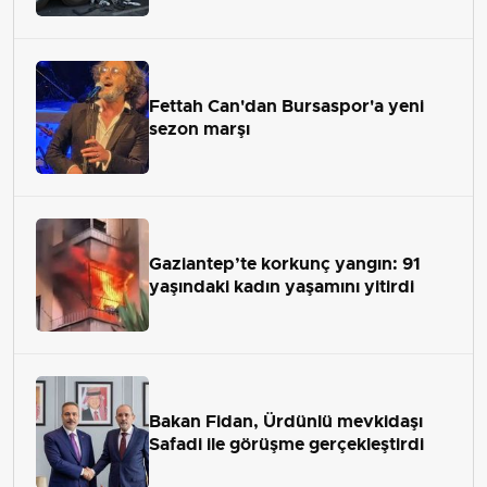
Fettah Can'dan Bursaspor'a yeni
sezon marşı
Gaziantep’te korkunç yangın: 91
yaşındaki kadın yaşamını yitirdi
Bakan Fidan, Ürdünlü mevkidaşı
Safadi ile görüşme gerçekleştirdi