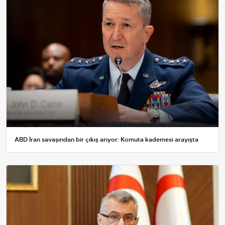
ABD İran savaşından bir çıkış arıyor: Komuta kademesi arayışta