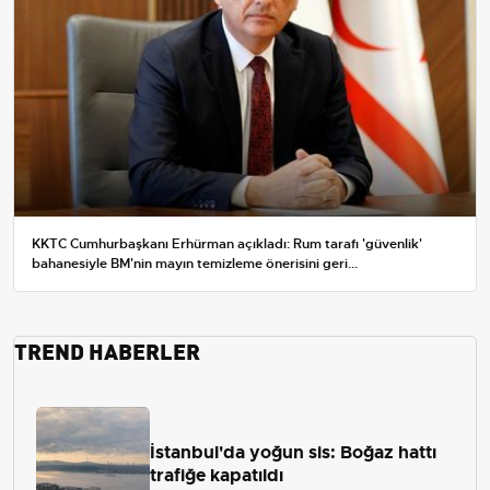
KKTC Cumhurbaşkanı Erhürman açıkladı: Rum tarafı 'güvenlik'
bahanesiyle BM'nin mayın temizleme önerisini geri...
TREND HABERLER
İstanbul'da yoğun sis: Boğaz hattı
trafiğe kapatıldı