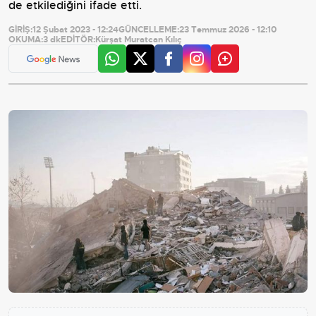
de etkilediğini ifade etti.
GİRİŞ:
12 Şubat 2023 - 12:24
GÜNCELLEME:
23 Temmuz 2026 - 12:10
OKUMA:
3 dk
EDİTÖR:
Kürşat Muratcan Kılıç