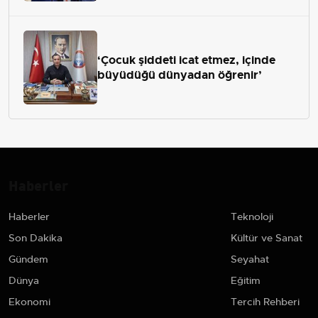
‘Çocuk şiddeti icat etmez, içinde
büyüdüğü dünyadan öğrenir’
Haberler
Haberler
Teknoloji
Son Dakika
Kültür ve Sanat
Gündem
Seyahat
Dünya
Eğitim
Ekonomi
Tercih Rehberi