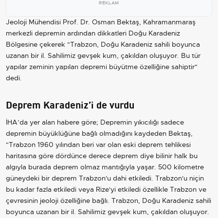
REKLAM
Jeoloji Mühendisi Prof. Dr. Osman Bektaş, Kahramanmaraş
merkezli depremin ardından dikkatleri Doğu Karadeniz
Bölgesine çekerek "Trabzon, Doğu Karadeniz sahili boyunca
uzanan bir il. Sahilimiz gevşek kum, çakıldan oluşuyor. Bu tür
yapılar zeminin yapıları depremi büyütme özelliğine sahiptir"
dedi.
Deprem Karadeniz’i de vurdu
İHA’da yer alan habere göre; Depremin yıkıcılığı sadece
depremin büyüklüğüne bağlı olmadığını kaydeden Bektaş,
"Trabzon 1960 yılından beri var olan eski deprem tehlikesi
haritasına göre dördünce derece deprem diye bilinir halk bu
algıyla burada deprem olmaz mantığıyla yaşar. 500 kilometre
güneydeki bir deprem Trabzon'u dahi etkiledi. Trabzon'u niçin
bu kadar fazla etkiledi veya Rize'yi etkiledi özellikle Trabzon ve
çevresinin jeoloji özelliğine bağlı. Trabzon, Doğu Karadeniz sahili
boyunca uzanan bir il. Sahilimiz gevşek kum, çakıldan oluşuyor.