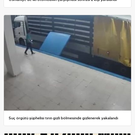
Suç örgütü şüphelisi tırın gizli bölmesinde gizlenerek yakalandı