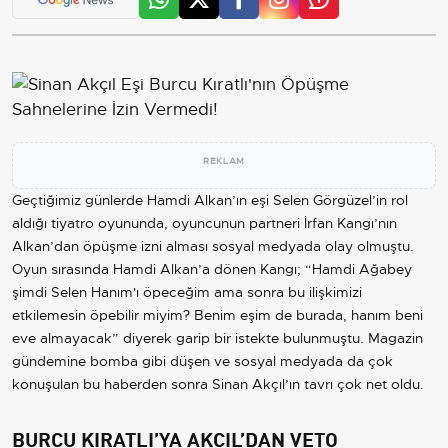
REKLAM
Geçtiğimiz günlerde Hamdi Alkan’ın eşi Selen Görgüzel’in rol
aldığı tiyatro oyununda, oyuncunun partneri İrfan Kangı’nın
Alkan’dan öpüşme izni alması sosyal medyada olay olmuştu.
Oyun sırasında Hamdi Alkan’a dönen Kangı; “Hamdi Ağabey
şimdi Selen Hanım'ı öpeceğim ama sonra bu ilişkimizi
etkilemesin öpebilir miyim? Benim eşim de burada, hanım beni
eve almayacak” diyerek garip bir istekte bulunmuştu. Magazin
gündemine bomba gibi düşen ve sosyal medyada da çok
konuşulan bu haberden sonra Sinan Akçıl’ın tavrı çok net oldu.
BURCU KIRATLI’YA AKÇIL’DAN VETO