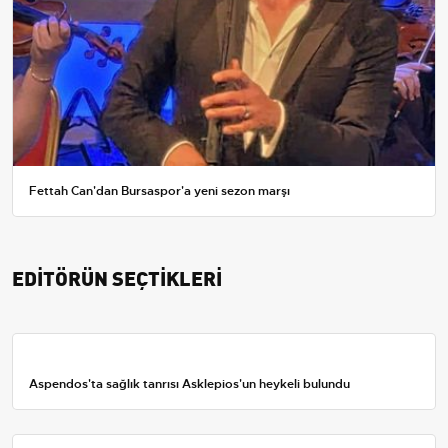
Fettah Can'dan Bursaspor'a yeni sezon marşı
EDİTÖRÜN SEÇTİKLERİ
Aspendos'ta sağlık tanrısı Asklepios'un heykeli bulundu