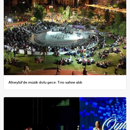
Altıeylül'de müzik dolu gece: Trio sahne aldı