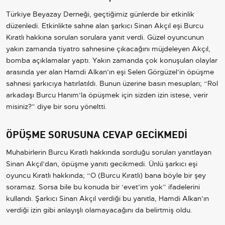
Türkiye Beyazay Derneği, geçtiğimiz günlerde bir etkinlik
düzenledi. Etkinlikte sahne alan şarkıcı Sinan Akçıl eşi Burcu
Kıratlı hakkına sorulan sorulara yanıt verdi. Güzel oyuncunun
yakın zamanda tiyatro sahnesine çıkacağını müjdeleyen Akçıl,
bomba açıklamalar yaptı. Yakın zamanda çok konuşulan olaylar
arasında yer alan Hamdi Alkan’ın eşi Selen Görgüzel’in öpüşme
sahnesi şarkıcıya hatırlatıldı. Bunun üzerine basın mesupları; “Rol
arkadaşı Burcu Hanım’la öpüşmek için sizden izin istese, verir
misiniz?” diye bir soru yöneltti.
ÖPÜŞME SORUSUNA CEVAP GECİKMEDİ
Muhabirlerin Burcu Kıratlı hakkında sorduğu soruları yanıtlayan
Sinan Akçıl’dan, öpüşme yanıtı gecikmedi. Ünlü şarkıcı eşi
oyuncu Kıratlı hakkında; “O (Burcu Kıratlı) bana böyle bir şey
soramaz. Sorsa bile bu konuda bir ‘evet’im yok” ifadelerini
kullandı. Şarkıcı Sinan Akçıl verdiği bu yanıtla, Hamdi Alkan’ın
verdiği izin gibi anlayışlı olamayacağını da belirtmiş oldu.