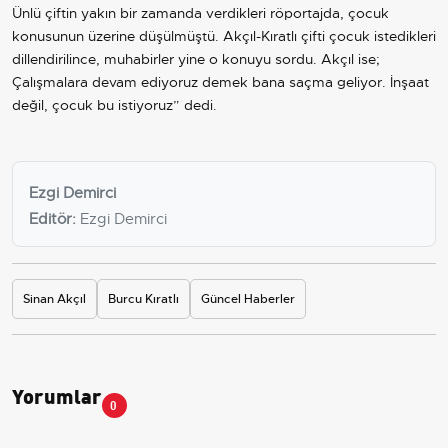
Ünlü çiftin yakın bir zamanda verdikleri röportajda, çocuk
konusunun üzerine düşülmüştü. Akçıl-Kıratlı çifti çocuk istedikleri
dillendirilince, muhabirler yine o konuyu sordu. Akçıl ise;
Çalışmalara devam ediyoruz demek bana saçma geliyor. İnşaat
değil, çocuk bu istiyoruz” dedi.
Ezgi Demirci
Editör:
Ezgi Demirci
Sinan Akçıl
Burcu Kıratlı
Güncel Haberler
Yorumlar
0