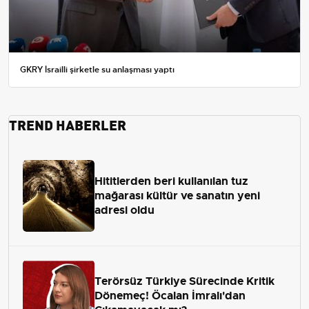
GKRY İsrailli şirketle su anlaşması yaptı
TREND HABERLER
Hititlerden beri kullanılan tuz
mağarası kültür ve sanatın yeni
adresi oldu
Terörsüz Türkiye Sürecinde Kritik
Dönemeç! Öcalan İmralı'dan