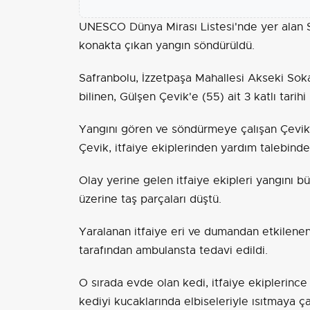
UNESCO Dünya Mirası Listesi'nde yer alan Sa
konakta çıkan yangın söndürüldü.
Safranbolu, İzzetpaşa Mahallesi Akseki Sok
bilinen, Gülşen Çevik'e (55) ait 3 katlı tari
Yangını gören ve söndürmeye çalışan Çevik,
Çevik, itfaiye ekiplerinden yardım talebind
Olay yerine gelen itfaiye ekipleri yangını b
üzerine taş parçaları düştü.
Yaralanan itfaiye eri ve dumandan etkilenen 
tarafından ambulansta tedavi edildi.
O sırada evde olan kedi, itfaiye ekiplerince
kediyi kucaklarında elbiseleriyle ısıtmaya çal