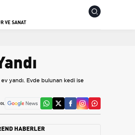
R VE SANAT
Yandı
ev yandı. Evde bulunan kedi ise
 OL
REND HABERLER