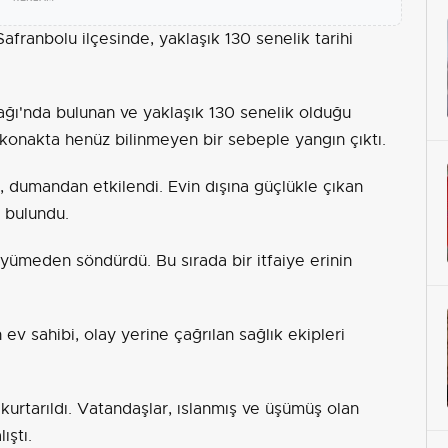
franbolu ilçesinde, yaklaşık 130 senelik tarihi
ağı'nda bulunan ve yaklaşık 130 senelik olduğu
hi konakta henüz bilinmeyen bir sebeple yangın çıktı.
 dumandan etkilendi. Evin dışına güçlükle çıkan
e bulundu.
üyümeden söndürdü. Bu sırada bir itfaiye erinin
ev sahibi, olay yerine çağrılan sağlık ekipleri
 kurtarıldı. Vatandaşlar, ıslanmış ve üşümüş olan
ıştı.