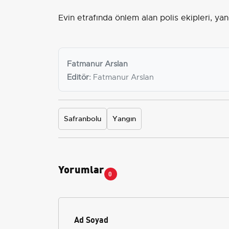
Evin etrafında önlem alan polis ekipleri, yang
Fatmanur Arslan
Editör:
Fatmanur Arslan
Safranbolu
Yangın
Yorumlar
0
Ad Soyad