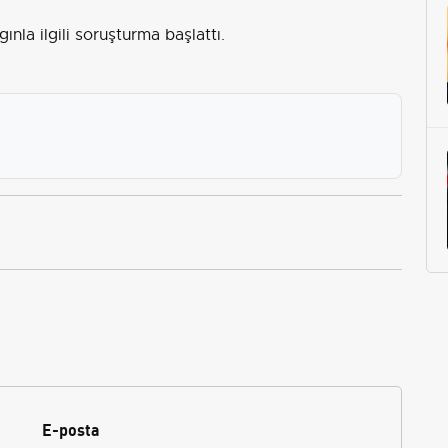
ınla ilgili soruşturma başlattı.
E-posta