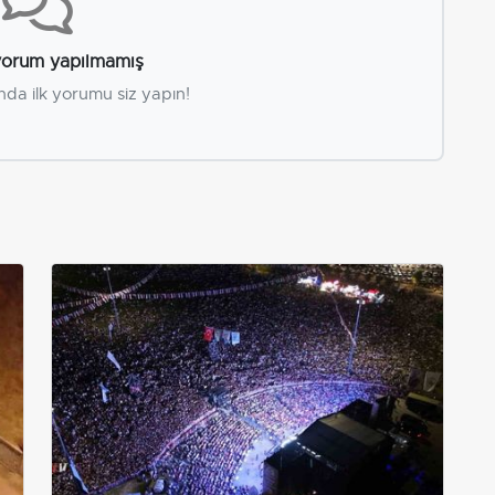
orum yapılmamış
nda ilk yorumu siz yapın!