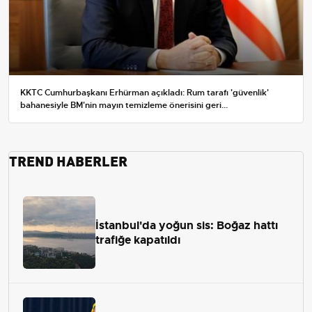
KKTC Cumhurbaşkanı Erhürman açıkladı: Rum tarafı 'güvenlik'
bahanesiyle BM'nin mayın temizleme önerisini geri...
TREND HABERLER
İstanbul'da yoğun sis: Boğaz hattı
trafiğe kapatıldı