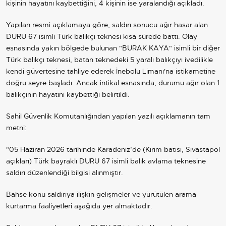
kişinin hayatını kaybettiğini, 4 kişinin ise yaralandığı açıkladı.
Yapılan resmi açıklamaya göre, saldırı sonucu ağır hasar alan
DURU 67 isimli Türk balıkçı teknesi kısa sürede battı. Olay
esnasında yakın bölgede bulunan "BURAK KAYA" isimli bir diğer
Türk balıkçı teknesi, batan teknedeki 5 yaralı balıkçıyı ivedilikle
kendi güvertesine tahliye ederek İnebolu Limanı'na istikametine
doğru seyre başladı. Ancak intikal esnasında, durumu ağır olan 1
balıkçının hayatını kaybettiği belirtildi.
Sahil Güvenlik Komutanlığından yapılan yazılı açıklamanın tam
metni:
"05 Haziran 2026 tarihinde Karadeniz’de (Kırım batısı, Sivastapol
açıkları) Türk bayraklı DURU 67 isimli balık avlama teknesine
saldırı düzenlendiği bilgisi alınmıştır.
Bahse konu saldırıya ilişkin gelişmeler ve yürütülen arama
kurtarma faaliyetleri aşağıda yer almaktadır.