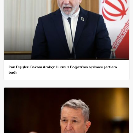
İran Dışişleri Bakanı Arakçi: Hürmüz Boğazı'nın açılması şartlara
bağlı