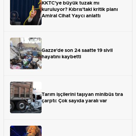
KKTC'ye büyük tuzak mı
kuruluyor? Kıbrıs'taki kritik planı
Amiral Cihat Yaycı anlattı
Gazze'de son 24 saatte 19 sivil
hayatını kaybetti
Tarım işçilerini taşıyan minibüs tıra
çarptı: Çok sayıda yaralı var