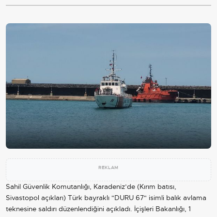
REKLAM
Sahil Güvenlik Komutanlığı, Karadeniz’de (Kırım batısı,
Sivastopol açıkları) Türk bayraklı "DURU 67" isimli balık avlama
teknesine saldırı düzenlendiğini açıkladı. İçişleri Bakanlığı, 1