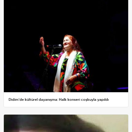
Didim'de kültürel dayanışma: Halk konseri coşkuyla yapıldı