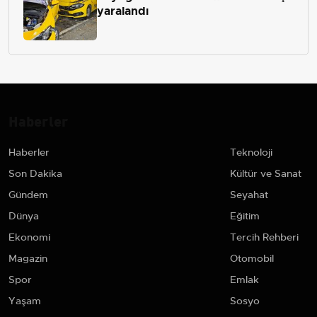
yaralandı
Haberler
Haberler
Teknoloji
Son Dakika
Kültür ve Sanat
Gündem
Seyahat
Dünya
Eğitim
Ekonomi
Tercih Rehberi
Magazin
Otomobil
Spor
Emlak
Yaşam
Sosyo