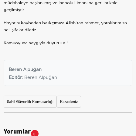
müdahaleye başlanılmış ve İnebolu Limanı’na geri intikale
geçilmiştir.
Hayatını kaybeden balıkçımıza Allah’tan rahmet, yaralılarımıza
acil şifalar dileriz.
Kamuoyuna saygıyla duyurulur."
Beren Alpuğan
Editör:
Beren Alpuğan
Sahil Güvenlik Komutanlığı
Karadeniz
Yorumlar
0