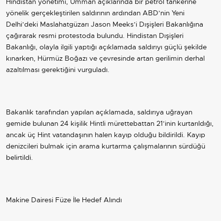
Hindistan yönetimi, Umman açıklarında bir petrol tankerine
yönelik gerçekleştirilen saldırının ardından
ABD
’nin Yeni
Delhi’deki Maslahatgüzarı Jason Meeks’i Dışişleri Bakanlığına
çağırarak resmi protestoda bulundu. Hindistan Dışişleri
Bakanlığı, olayla ilgili yaptığı açıklamada saldırıyı güçlü şekilde
kınarken, Hürmüz Boğazı ve çevresinde artan gerilimin derhal
azaltılması gerektiğini vurguladı.
Bakanlık tarafından yapılan açıklamada, saldırıya uğrayan
gemide bulunan 24 kişilik Hintli mürettebattan 21’inin kurtarıldığı,
ancak üç Hint vatandaşının halen kayıp olduğu bildirildi. Kayıp
denizcileri bulmak için arama kurtarma çalışmalarının sürdüğü
belirtildi.
Makine Dairesi Füze İle Hedef Alındı