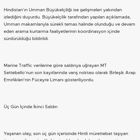
Hindistan’ın Umman Büyükelçiliği ise gelişmeleri yakından
izlediğini duyurdu. Büyükelçilik tarafından yapılan açıklamada,
Umman makamlarıyla sürekli temas halinde olunduğu ve devam
eden arama kurtarma faaliyetlerinin koordinasyon içinde
sürdürüldüğü bildirildi.
Marine Traffic verilerine göre saldırıya uğrayan MT
Settebello’nun son kayıtlarında varış noktası olarak Birleşik Arap
Emirlikleri’nin Füceyre Limanı gösteriliyordu.
Üç Gün İçinde İkinci Saldırı
Yaşanan olay, son üç gün içerisinde Hintli mürettebat taşıyan