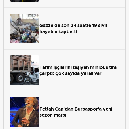
Gazze'de son 24 saatte 19 sivil
hayatını kaybetti
Tarım işçilerini taşıyan minibüs tıra
çarptı: Çok sayıda yaralı var
Fettah Can'dan Bursaspor'a yeni
sezon marşı