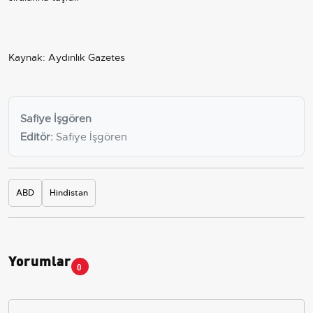
Kaynak: Aydınlık Gazetes
Safiye İşgören
Editör:
Safiye İşgören
ABD
Hindistan
Yorumlar
0