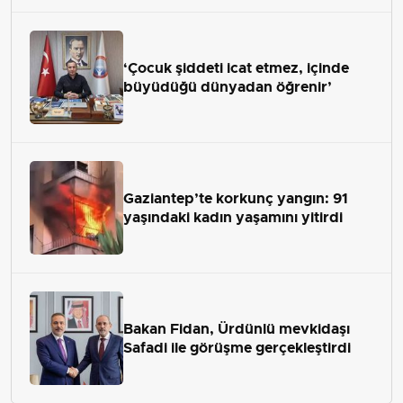
‘Çocuk şiddeti icat etmez, içinde
büyüdüğü dünyadan öğrenir’
Gaziantep’te korkunç yangın: 91
yaşındaki kadın yaşamını yitirdi
Bakan Fidan, Ürdünlü mevkidaşı
Safadi ile görüşme gerçekleştirdi