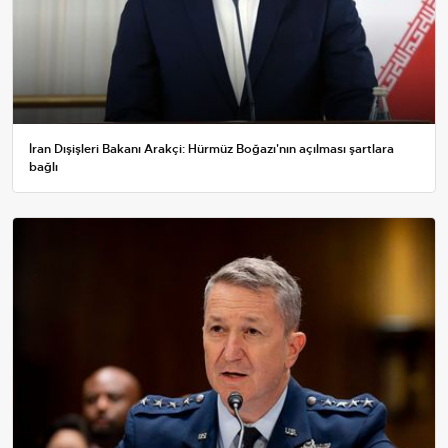
İran Dışişleri Bakanı Arakçi: Hürmüz Boğazı'nın açılması şartlara
bağlı