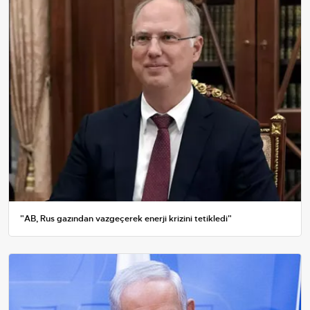
"AB, Rus gazından vazgeçerek enerji krizini tetikledi"