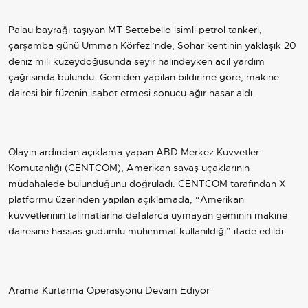
Palau bayrağı taşıyan MT Settebello isimli petrol tankeri,
çarşamba günü Umman Körfezi’nde, Sohar kentinin yaklaşık 20
deniz mili kuzeydoğusunda seyir halindeyken acil yardım
çağrısında bulundu. Gemiden yapılan bildirime göre, makine
dairesi bir füzenin isabet etmesi sonucu ağır hasar aldı.
Olayın ardından açıklama yapan ABD Merkez Kuvvetler
Komutanlığı (CENTCOM), Amerikan savaş uçaklarının
müdahalede bulunduğunu doğruladı. CENTCOM tarafından X
platformu üzerinden yapılan açıklamada, “Amerikan
kuvvetlerinin talimatlarına defalarca uymayan geminin makine
dairesine hassas güdümlü mühimmat kullanıldığı” ifade edildi.
Arama Kurtarma Operasyonu Devam Ediyor