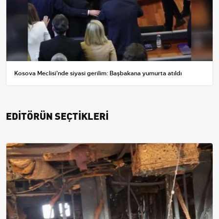
Kosova Meclisi’nde siyasi gerilim: Başbakana yumurta atıldı
EDİTÖRÜN SEÇTİKLERİ