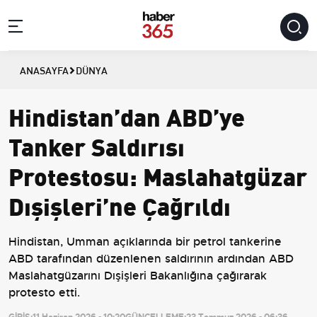
ANASAYFA
DÜNYA
Hindistan’dan ABD’ye
Tanker Saldırısı
Protestosu: Maslahatgüzar
Dışişleri’ne Çağrıldı
Hindistan, Umman açıklarında bir petrol tankerine
ABD tarafından düzenlenen saldırının ardından ABD
Maslahatgüzarını Dışişleri Bakanlığına çağırarak
protesto etti.
GİRİŞ:
11 Haziran 2026 - 10:20
GÜNCELLEME:
23 Temmuz 2026 - 06:36