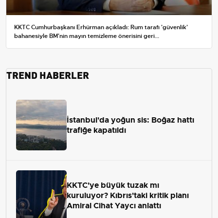
KKTC Cumhurbaşkanı Erhürman açıkladı: Rum tarafı 'güvenlik'
bahanesiyle BM'nin mayın temizleme önerisini geri...
TREND HABERLER
İstanbul'da yoğun sis: Boğaz hattı
trafiğe kapatıldı
KKTC'ye büyük tuzak mı
kuruluyor? Kıbrıs'taki kritik planı
Amiral Cihat Yaycı anlattı