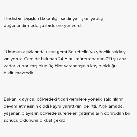
Hindistan Dışişleri Bakanlığı, saldırıya ilişkin yaptığı
değerlendirmede şu ifadelere yer verdi:
“Umman açıklarında ticari gemi Settebello’ya yönelik saldırıyı
kınıyoruz. Gemide bulunan 24 Hintli mürettebattan 21’i şu ana
kadar kurtarılmış olup üç Hint vatandaşının kayıp olduğu
bildirilmektedir.”
Bakanlık ayrıca, bölgedeki ticari gemilere yönelik saldırıların
devam etmesinin ciddi kaygı yarattığını belirtti. Açıklamada,
yaşanan olayların bölgede süregelen çatışmaların doğrudan bir
sonucu olduğuna dikkat çekildi.