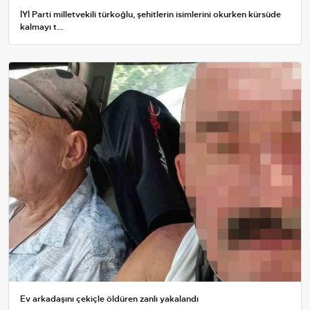
İYİ Parti milletvekili türkoğlu, şehitlerin isimlerini okurken kürsüde
kalmayı t...
Ev arkadaşını çekiçle öldüren zanlı yakalandı