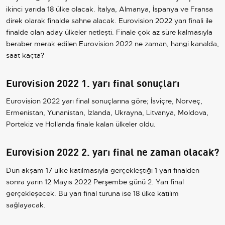
ikinci yarıda 18 ülke olacak. İtalya, Almanya, İspanya ve Fransa
direk olarak finalde sahne alacak. Eurovision 2022 yarı finali ile
finalde olan aday ülkeler netleşti. Finale çok az süre kalmasıyla
beraber merak edilen Eurovision 2022 ne zaman, hangi kanalda,
saat kaçta?
Eurovision 2022 1. yarı final sonuçları
Eurovision 2022 yarı final sonuçlarına göre; İsviçre, Norveç,
Ermenistan, Yunanistan, İzlanda, Ukrayna, Litvanya, Moldova,
Portekiz ve Hollanda finale kalan ülkeler oldu.
Eurovision 2022 2. yarı final ne zaman olacak?
Dün akşam 17 ülke katılmasıyla gerçekleştiği 1 yarı finalden
sonra yarın 12 Mayıs 2022 Perşembe günü 2. Yarı final
gerçekleşecek. Bu yarı final turuna ise 18 ülke katılım
sağlayacak.