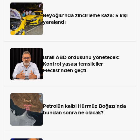
Beyoğlu’nda zincirleme kaza: 5 kişi
yaralandı
İsrail ABD ordusunu yönetecek:
Kontrol yasası temsilciler
Meclisi’nden geçti
Petrolün kalbi Hürmüz Boğazı'nda
bundan sonra ne olacak?