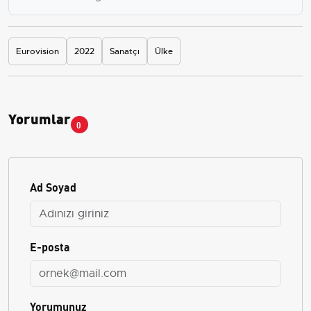
Eurovision
2022
Sanatçı
Ülke
Yorumlar
0
Ad Soyad
E-posta
Yorumunuz