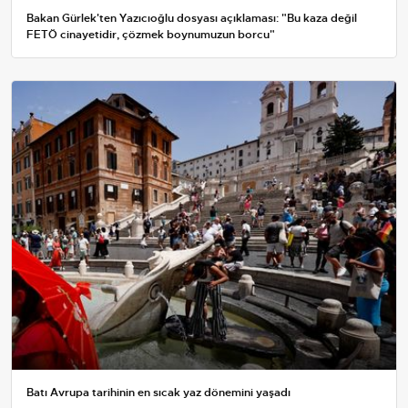
Bakan Gürlek'ten Yazıcıoğlu dosyası açıklaması: "Bu kaza değil
FETÖ cinayetidir, çözmek boynumuzun borcu"
Batı Avrupa tarihinin en sıcak yaz dönemini yaşadı