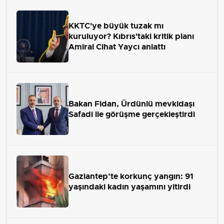
KKTC'ye büyük tuzak mı
kuruluyor? Kıbrıs'taki kritik planı
Amiral Cihat Yaycı anlattı
Bakan Fidan, Ürdünlü mevkidaşı
Safadi ile görüşme gerçekleştirdi
Gaziantep’te korkunç yangın: 91
yaşındaki kadın yaşamını yitirdi