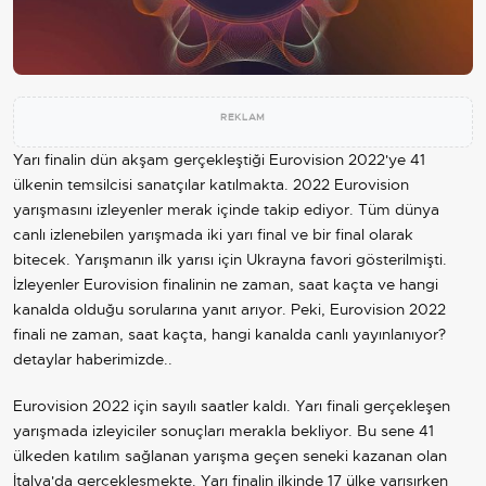
REKLAM
Yarı finalin dün akşam gerçekleştiği Eurovision 2022'ye 41
ülkenin temsilcisi sanatçılar katılmakta. 2022 Eurovision
yarışmasını izleyenler merak içinde takip ediyor. Tüm dünya
canlı izlenebilen yarışmada iki yarı final ve bir final olarak
bitecek. Yarışmanın ilk yarısı için Ukrayna favori gösterilmişti.
İzleyenler Eurovision finalinin ne zaman, saat kaçta ve hangi
kanalda olduğu sorularına yanıt arıyor. Peki, Eurovision 2022
finali ne zaman, saat kaçta, hangi kanalda canlı yayınlanıyor?
detaylar haberimizde..
Eurovision 2022 için sayılı saatler kaldı. Yarı finali gerçekleşen
yarışmada izleyiciler sonuçları merakla bekliyor. Bu sene 41
ülkeden katılım sağlanan yarışma geçen seneki kazanan olan
İtalya'da gerçekleşmekte. Yarı finalin ilkinde 17 ülke yarışırken