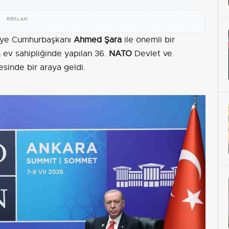
REKLAM
riye Cumhurbaşkanı
Ahmed Şara
ile önemli bir
n ev sahipliğinde yapılan 36.
NATO
Devlet ve
sinde bir araya geldi.