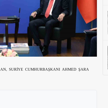
ĞAN, SURİYE CUMHURBAŞKANI AHMED ŞARA