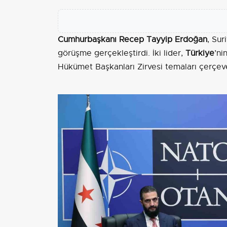
Cumhurbaşkanı Recep Tayyip Erdoğan
, Su
görüşme gerçekleştirdi. İki lider,
Türkiye
’ni
Hükümet Başkanları Zirvesi temaları çerçeve