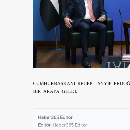
CUMHURBAŞKANI RECEP TAYYİP ERDO
BİR ARAYA GELDİ.
Haber365 Editör
Editör:
Haber365 Editör