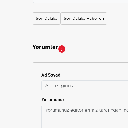
Son Dakika
Son Dakika Haberleri
Yorumlar
0
Ad Soyad
Yorumunuz