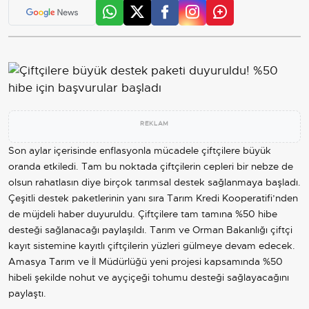
REKLAM
Son aylar içerisinde enflasyonla mücadele çiftçilere büyük
oranda etkiledi. Tam bu noktada çiftçilerin cepleri bir nebze de
olsun rahatlasın diye birçok tarımsal destek sağlanmaya başladı.
Çeşitli destek paketlerinin yanı sıra Tarım Kredi Kooperatifi’nden
de müjdeli haber duyuruldu. Çiftçilere tam tamına %50 hibe
desteği sağlanacağı paylaşıldı. Tarım ve Orman Bakanlığı çiftçi
kayıt sistemine kayıtlı çiftçilerin yüzleri gülmeye devam edecek.
Amasya Tarım ve İl Müdürlüğü yeni projesi kapsamında %50
hibeli şekilde nohut ve ayçiçeği tohumu desteği sağlayacağını
paylaştı.