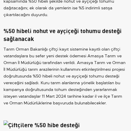
kapsamında %50 hibeli şekilde nohut ve ayçiçeği tohumu
dağıtacağını; ek olarak da yemlerin ise %5 indirimli satışa
çıkartılacağını duyurdu.
%50 hibeli nohut ve ayçiçeği tohumu desteği
sağlanacak
Tarım Orman Bakanlığı çiftçi kayıt sistemine kayıtlı olan çiftçi
vatandaşlara bu sefer yeni destek ödemesi Amasya Tarım ve
Orman İl Müdürlüğü tarafından verildi. Amasya Tarım ve Orman
İl Müdürlüğü tarım arazilerinin kullanımını etkinleştirilmesi projesi
doğrultusunda %50 hibeli nohut ve ayçiçeği tohumu desteği
vereceğini sağladı. Kuru tarım alanlarına yönelik başlatılan bu
kampanya doğrultusunda tohum desteğinden yararlanmak
isteyen vatandaşlar 11 Mart 2024 tarihine kadar il ve ilçe Tarım
ve Orman Müdürlüklerine başvuruda bulunabilecekler.