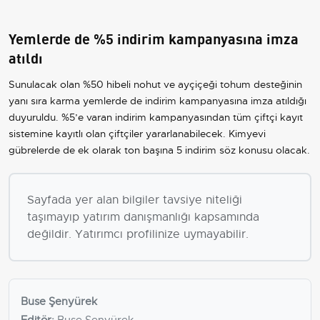
Yemlerde de %5 indirim kampanyasına imza
atıldı
Sunulacak olan %50 hibeli nohut ve ayçiçeği tohum desteğinin
yanı sıra karma yemlerde de indirim kampanyasına imza atıldığı
duyuruldu. %5’e varan indirim kampanyasından tüm çiftçi kayıt
sistemine kayıtlı olan çiftçiler yararlanabilecek. Kimyevi
gübrelerde de ek olarak ton başına 5 indirim söz konusu olacak.
Sayfada yer alan bilgiler tavsiye niteliği
taşımayıp yatırım danışmanlığı kapsamında
değildir. Yatırımcı profilinize uymayabilir.
Buse Şenyürek
Editör:
Buse Şenyürek