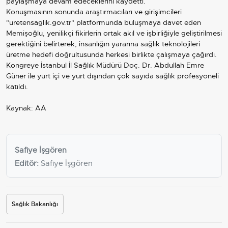
paylaşmaya devam edeceklerini kaydetti.
Konuşmasının sonunda araştırmacıları ve girişimcileri
"uretensaglik.gov.tr" platformunda buluşmaya davet eden
Memişoğlu, yenilikçi fikirlerin ortak akıl ve işbirliğiyle geliştirilmesi
gerektiğini belirterek, insanlığın yararına sağlık teknolojileri
üretme hedefi doğrultusunda herkesi birlikte çalışmaya çağırdı.
Kongreye İstanbul İl Sağlık Müdürü Doç. Dr. Abdullah Emre
Güner ile yurt içi ve yurt dışından çok sayıda sağlık profesyoneli
katıldı.
Kaynak: AA
Safiye İşgören
Editör:
Safiye İşgören
Sağlık Bakanlığı