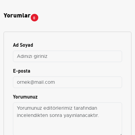
Yorumlar
0
Ad Soyad
E-posta
Yorumunuz