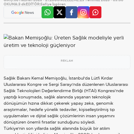
OKUMA:
3 dk
EDİTÖR:
Safiye İşgören
REKLAM
Sağlık
Bakanı Kemal Memişoğlu, İstanbul'da Lütfi Kırdar
Uluslararası Kongre ve Sergi Sarayı'nda düzenlenen Uluslararası
Sağlık Teknolojileri Değerlendirme Birliği (HTAİ) Kongresi'nde
yaptığı konuşmada, sağlık alanında yaşanan teknolojik
dönüşümün hızına dikkat çekerek yapay zeka, genomik
araştırmalar, hedefe yönelik tedaviler, kişiselleştirilmiş tıp
uygulamaları ve dijital sağlık çözümlerinin insan yaşamını
dönüştüren önemli fırsatlar sunduğunu söyledi.
Türkiye'nin son yıllarda sağlık alanında büyük bir atılım