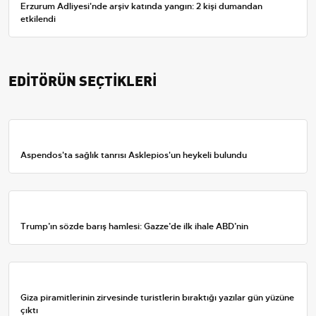
Erzurum Adliyesi'nde arşiv katında yangın: 2 kişi dumandan
etkilendi
EDİTÖRÜN SEÇTİKLERİ
Aspendos'ta sağlık tanrısı Asklepios'un heykeli bulundu
Trump’ın sözde barış hamlesi: Gazze’de ilk ihale ABD’nin
Giza piramitlerinin zirvesinde turistlerin bıraktığı yazılar gün yüzüne
çıktı