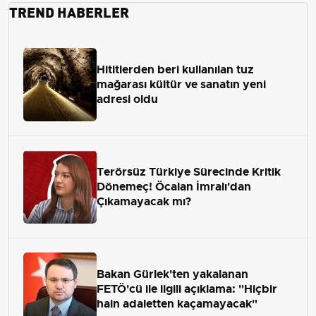
TREND HABERLER
Hititlerden beri kullanılan tuz
mağarası kültür ve sanatın yeni
adresi oldu
Terörsüz Türkiye Sürecinde Kritik
Dönemeç! Öcalan İmralı'dan
Çıkamayacak mı?
Bakan Gürlek'ten yakalanan
FETÖ'cü ile ilgili açıklama: "Hiçbir
hain adaletten kaçamayacak"