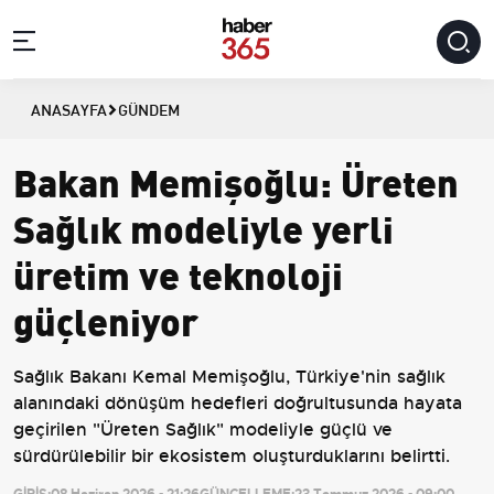
ANASAYFA
GÜNDEM
Bakan Memişoğlu: Üreten
Sağlık modeliyle yerli
üretim ve teknoloji
güçleniyor
Sağlık Bakanı Kemal Memişoğlu, Türkiye'nin sağlık
alanındaki dönüşüm hedefleri doğrultusunda hayata
geçirilen "Üreten Sağlık" modeliyle güçlü ve
sürdürülebilir bir ekosistem oluşturduklarını belirtti.
GİRİŞ:
08 Haziran 2026 - 21:26
GÜNCELLEME:
23 Temmuz 2026 - 09:00