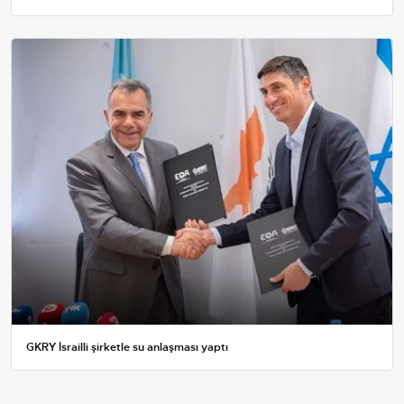
GKRY İsrailli şirketle su anlaşması yaptı