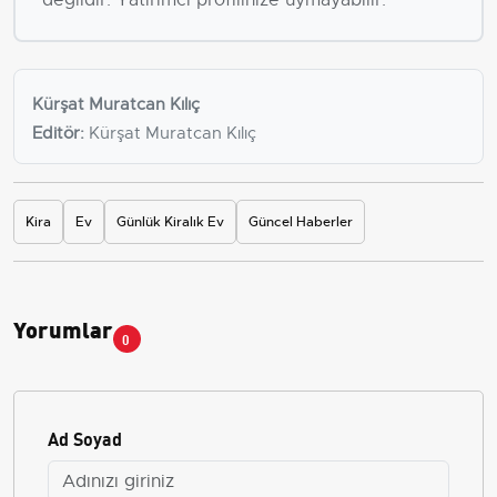
Kürşat Muratcan Kılıç
Editör:
Kürşat Muratcan Kılıç
Kira
Ev
Günlük Kiralık Ev
Güncel Haberler
Yorumlar
0
Ad Soyad