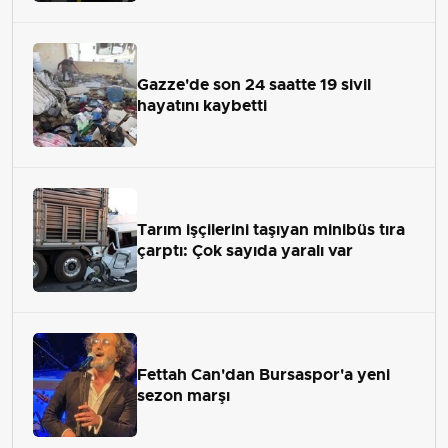
Gazze'de son 24 saatte 19 sivil
hayatını kaybetti
Tarım işçilerini taşıyan minibüs tıra
çarptı: Çok sayıda yaralı var
Fettah Can'dan Bursaspor'a yeni
sezon marşı