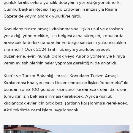
günlük kiralık evlere yönelik detayların yer aldığı yönetmelik,
Cumhurbaşkanı
Recep Tayyip Erdoğan
’ın imzasıyla Resmi
Gazete’de yayımlanarak yürürlüğe girdi.
Konutların turizm amaçlı kiralanmasına ilişkin usul ve esasların
yer aldığı yönetmelikte, izin belgesi alma süreçleri, konutlarda
aranacak kriterler/standartlar ve belge sahibinin yükümlülükleri
sıralandı. 1 Ocak 2024 tarihi itibarıyla yürürlüğe girecek
düzenleme, evini günlük olarak veya Airbnb yöntemiyle kiraya
veren ev sahiplerinin neler yapması gerektiğini de anlatıldı.
Kültür ve Turizm Bakanlığı imzalı "Konutların Turizm Amaçlı
Kiralanması Faaliyetlerinin Düzenlenmesine İlişkin Yönetmelik" ile
bundan sonra 100 günden kısa süreli kiralanacak olan dairelerin
tümü için izin belgesi alınması gerekecek. Ayrıca günlük
kiralanacak evler için artık bazı şartların karşılanması gerekecek.
Aksi takdirde cezai işlem uygulanacak.