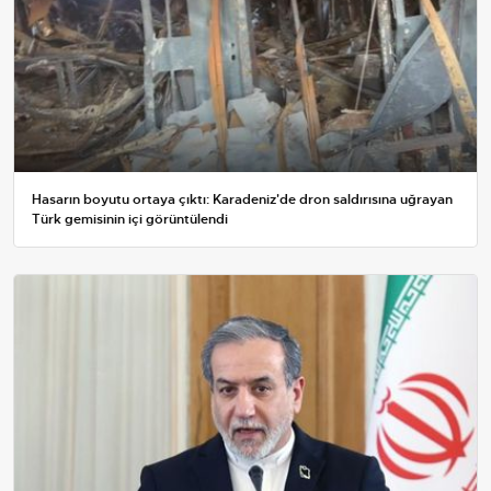
Hasarın boyutu ortaya çıktı: Karadeniz'de dron saldırısına uğrayan
Türk gemisinin içi görüntülendi