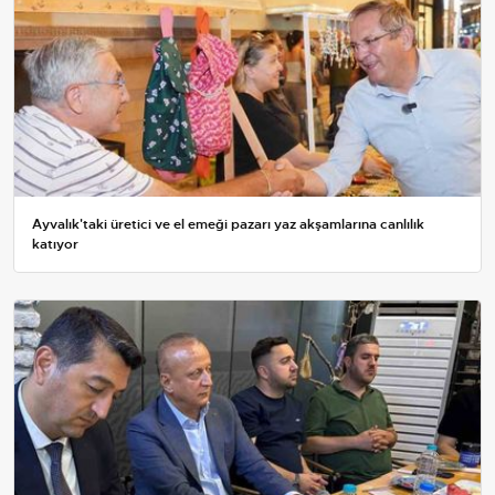
Ayvalık'taki üretici ve el emeği pazarı yaz akşamlarına canlılık
katıyor