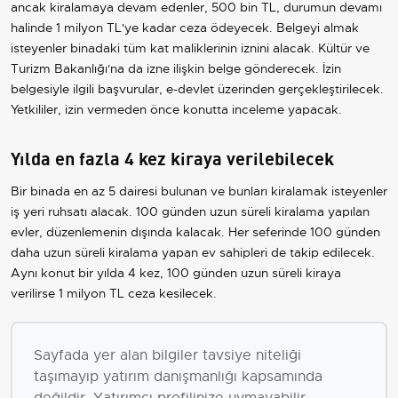
ancak kiralamaya devam edenler, 500 bin TL, durumun devamı
halinde 1 milyon TL'ye kadar ceza ödeyecek. Belgeyi almak
isteyenler binadaki tüm kat maliklerinin iznini alacak. Kültür ve
Turizm Bakanlığı'na da izne ilişkin belge gönderecek. İzin
belgesiyle ilgili başvurular, e-devlet üzerinden gerçekleştirilecek.
Yetkililer, izin vermeden önce konutta inceleme yapacak.
Yılda en fazla 4 kez kiraya verilebilecek
Bir binada en az 5 dairesi bulunan ve bunları kiralamak isteyenler
iş yeri ruhsatı alacak. 100 günden uzun süreli kiralama yapılan
evler, düzenlemenin dışında kalacak. Her seferinde 100 günden
daha uzun süreli kiralama yapan ev sahipleri de takip edilecek.
Aynı konut bir yılda 4 kez, 100 günden uzun süreli kiraya
verilirse 1 milyon TL ceza kesilecek.
Sayfada yer alan bilgiler tavsiye niteliği
taşımayıp yatırım danışmanlığı kapsamında
değildir. Yatırımcı profilinize uymayabilir.