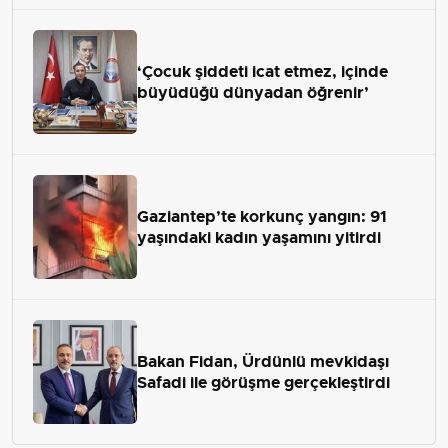
‘Çocuk şiddeti icat etmez, içinde
büyüdüğü dünyadan öğrenir’
Gaziantep’te korkunç yangın: 91
yaşındaki kadın yaşamını yitirdi
Bakan Fidan, Ürdünlü mevkidaşı
Safadi ile görüşme gerçekleştirdi