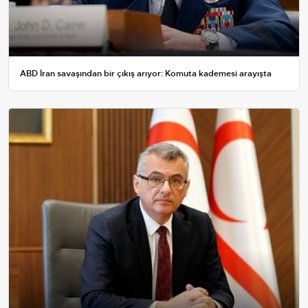
ABD İran savaşından bir çıkış arıyor: Komuta kademesi arayışta