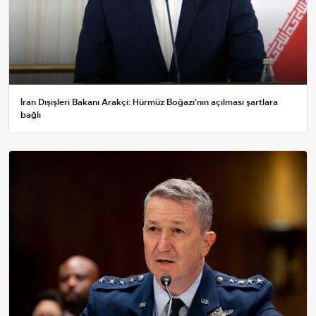
İran Dışişleri Bakanı Arakçi: Hürmüz Boğazı'nın açılması şartlara
bağlı