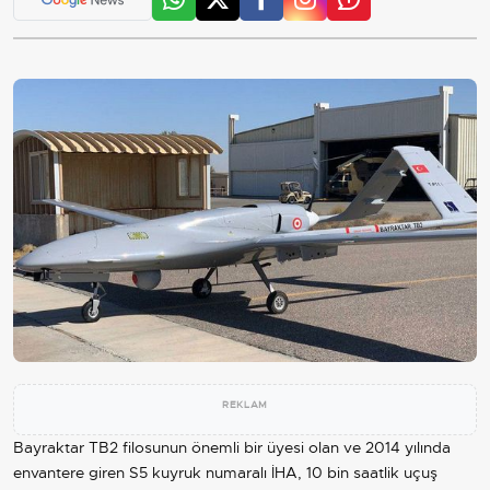
REKLAM
Bayraktar TB2 filosunun önemli bir üyesi olan ve 2014 yılında
envantere giren S5 kuyruk numaralı İHA, 10 bin saatlik uçuş