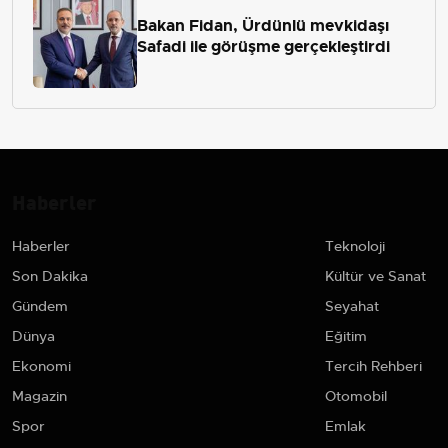
Bakan Fidan, Ürdünlü mevkidaşı
Safadi ile görüşme gerçekleştirdi
Haberler
Haberler
Teknoloji
Son Dakika
Kültür ve Sanat
Gündem
Seyahat
Dünya
Eğitim
Ekonomi
Tercih Rehberi
Magazin
Otomobil
Spor
Emlak