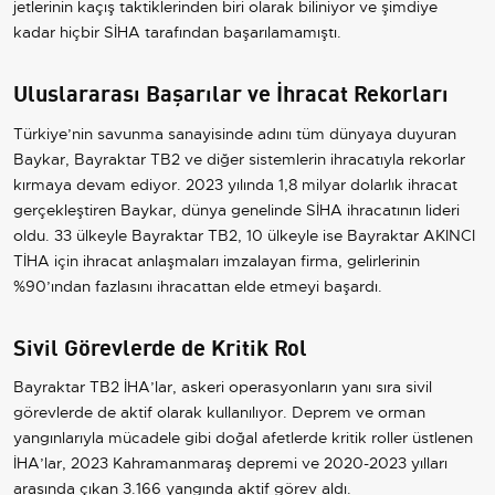
jetlerinin kaçış taktiklerinden biri olarak biliniyor ve şimdiye
kadar hiçbir SİHA tarafından başarılamamıştı.
Uluslararası Başarılar ve İhracat Rekorları
Türkiye’nin savunma sanayisinde adını tüm dünyaya duyuran
Baykar, Bayraktar TB2 ve diğer sistemlerin ihracatıyla rekorlar
kırmaya devam ediyor. 2023 yılında 1,8 milyar dolarlık ihracat
gerçekleştiren Baykar, dünya genelinde SİHA ihracatının lideri
oldu. 33 ülkeyle Bayraktar TB2, 10 ülkeyle ise Bayraktar AKINCI
TİHA için ihracat anlaşmaları imzalayan firma, gelirlerinin
%90’ından fazlasını ihracattan elde etmeyi başardı.
Sivil Görevlerde de Kritik Rol
Bayraktar TB2 İHA’lar, askeri operasyonların yanı sıra sivil
görevlerde de aktif olarak kullanılıyor. Deprem ve orman
yangınlarıyla mücadele gibi doğal afetlerde kritik roller üstlenen
İHA’lar, 2023 Kahramanmaraş depremi ve 2020-2023 yılları
arasında çıkan 3.166 yangında aktif görev aldı.