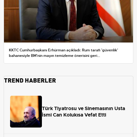
KKTC Cumhurbaşkanı Erhürman açıkladı: Rum tarafı 'güvenlik'
bahanesiyle BM'nin mayın temizleme önerisini geri...
TREND HABERLER
Türk Tiyatrosu ve Sinemasının Usta
İsmi Can Kolukısa Vefat Etti