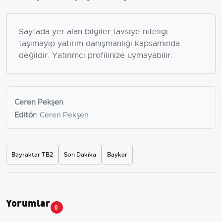
Sayfada yer alan bilgiler tavsiye niteliği
taşımayıp yatırım danışmanlığı kapsamında
değildir. Yatırımcı profilinize uymayabilir.
Ceren Pekşen
Editör:
Ceren Pekşen
Bayraktar TB2
Son Dakika
Baykar
Yorumlar
0