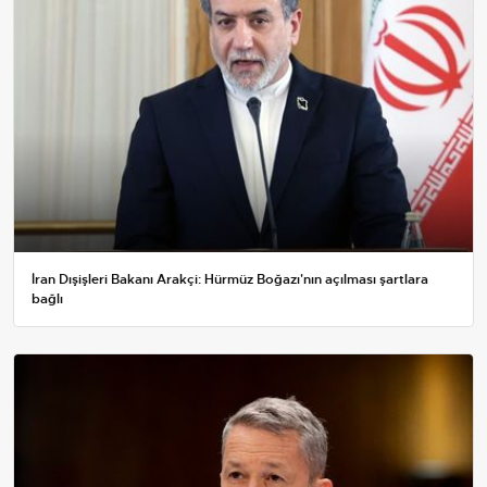
İran Dışişleri Bakanı Arakçi: Hürmüz Boğazı'nın açılması şartlara
bağlı