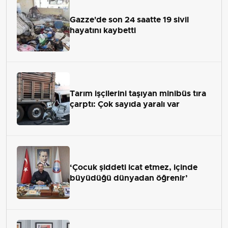
Gazze'de son 24 saatte 19 sivil
hayatını kaybetti
Tarım işçilerini taşıyan minibüs tıra
çarptı: Çok sayıda yaralı var
‘Çocuk şiddeti icat etmez, içinde
büyüdüğü dünyadan öğrenir’