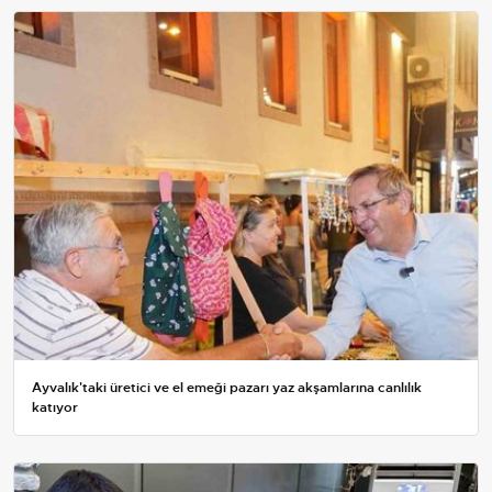
Ayvalık'taki üretici ve el emeği pazarı yaz akşamlarına canlılık
katıyor