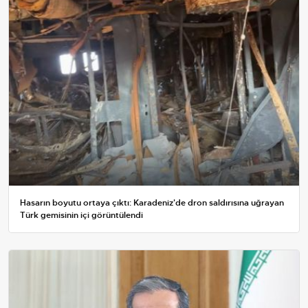
Hasarın boyutu ortaya çıktı: Karadeniz'de dron saldırısına uğrayan
Türk gemisinin içi görüntülendi